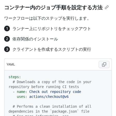
コンテナー内のジョブ手順を設定する方法
ワークフローは以下のステップを実行します。
ランナー上にリポジトリをチェックアウト
依存関係のインストール
クライアントを作成するスクリプトの実行
YAML
steps:
# Downloads a copy of the code in your 
repository before running CI tests
-
name:
Check
out
repository
code
uses:
actions/checkout@v6
# Performs a clean installation of all 
dependencies in the `package.json` file