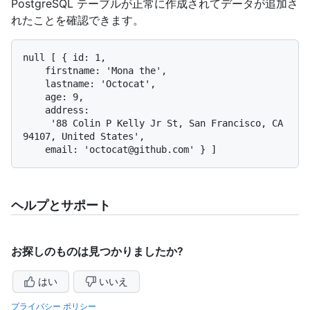
PostgreSQL テーブルが正常に作成されてデータが追加さ
れたことを確認できます。
null [ { id: 1,

    firstname: 'Mona the',

    lastname: 'Octocat',

    age: 9,

    address:

     '88 Colin P Kelly Jr St, San Francisco, CA 
94107, United States',

ヘルプとサポート
お探しのものは見つかりましたか?
はい
いいえ
プライバシー ポリシー