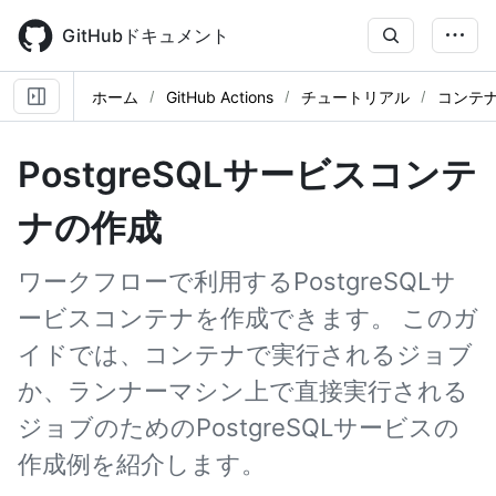
Skip
to
GitHubドキュメント
main
content
ホーム
GitHub Actions
チュートリアル
コンテ
PostgreSQLサービスコンテ
ナの作成
ワークフローで利用するPostgreSQLサ
ービスコンテナを作成できます。 このガ
イドでは、コンテナで実行されるジョブ
か、ランナーマシン上で直接実行される
ジョブのためのPostgreSQLサービスの
作成例を紹介します。