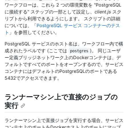
ワークフローは、これら 2 つの環境変数を "PostgreSQL
に接続する" ステップの一部として設定し、
client.js
スク
リプトから利用できるようにします。 スクリプトの詳細
については、「
PostgreSQL サービス コンテナーのテス
ト
」を参照してください。
PostgreSQL サービスのホスト名は、ワークフロー内で構
成されたラベルです (ここでは
)。 同じユーザ
postgres
ー定義ブリッジネットワーク上のDockerコンテナは、デ
フォルトですべてのポートをオープンするので、サービス
コンテナにはデフォルトのPostgreSQLのポートである
5432でアクセスできます。
ランナーマシン上で直接のジョブの
実行
ランナーマシン上で直接ジョブを実行する場合、サービス
コンテナ上のポートをDockerホスト上のポートにマップ