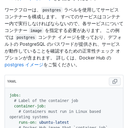
ワークフローは、
ラベルを使用してサービス
postgres
コンテナーを構成します。 すべてのサービスはコンテナ
ー内で実行しなければならないので、各サービスについて
コンテナー
を指定する必要があります。 この例
image
では
コンテナ イメージを使っており、デフォ
postgres
ルトの PostgreSQL のパスワードが提供され、サービス
が動作していることを確認するための正常性チェック オ
プションが含まれます。 詳しくは、Docker Hub の
postgres イメージ
をご覧ください。
YAML
jobs:
# Label of the container job
container-job:
# Containers must run in Linux based 
operating systems
runs-on:
ubuntu-latest
# Docker Hub image that `container-job` 