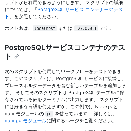
リプトから利用できるようにします。 スクリプトの詳細
については、「
PostgreSQL サービス コンテナーのテス
ト
」を参照してください。
ホスト名は、
または
です。
localhost
127.0.0.1
PostgreSQLサービスコンテナのテス
ト
次のスクリプトを使用してワークフローをテストできま
す。このスクリプトは、PostgreSQL サービスに接続し、
プレースホルダーデータを含む新しいテーブルを追加しま
す。 そしてそのスクリプトは PostgreSQL テーブルに保
存されている値をターミナルに出力します。 スクリプト
には好きな言語を使えますが、この例では Node.js と
npm モジュールの
を使っています。 詳しくは、
pg
npm pg モジュール
に関するページをご覧ください。