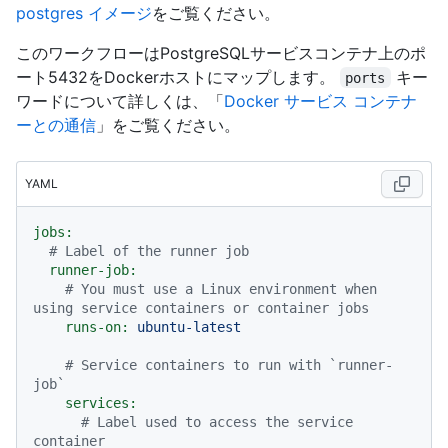
postgres イメージ
をご覧ください。
このワークフローはPostgreSQLサービスコンテナ上のポ
ート5432をDockerホストにマップします。
キー
ports
ワードについて詳しくは、「
Docker サービス コンテナ
ーとの通信
」をご覧ください。
YAML
jobs:
# Label of the runner job
runner-job:
# You must use a Linux environment when 
using service containers or container jobs
runs-on:
ubuntu-latest
# Service containers to run with `runner-
job`
services:
# Label used to access the service 
container