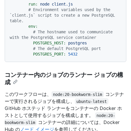
run:
node
client.js
# Environment variables used by the 
`client.js` script to create a new PostgreSQL 
table.
env:
# The hostname used to communicate 
with the PostgreSQL service container
POSTGRES_HOST:
postgres
# The default PostgreSQL port
POSTGRES_PORT:
5432
コンテナー内のジョブのランナー ジョブの構
成
このワークフローは、
コンテナ
node:20-bookworm-slim
ーで実行されるジョブを構成し、
ubuntu-latest
GitHub ホステッド ランナーをコンテナーの Docker ホ
ストとして使用するジョブを構成します。
node:20-
コンテナーの詳細については、Docker
bookworm-slim
Hub の
ノード イメージ
を参照してください。