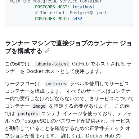
with the PostgreSQL service container
POSTGRES_HOST:
localhost
# The default PostgreSQL port
POSTGRES_PORT:
5432
ランナー マシンで直接ジョブのランナー ジョ
ブを構成する
この例では、
GitHub でホストされる ラ
ubuntu-latest
ンナーを Docker ホストとして使用します。
ワークフローは、
ラベルを使用してサービス
postgres
コンテナーを構成します。 すべてのサービスはコンテナ
ー内で実行しなければならないので、各サービスについて
コンテナー
を指定する必要があります。 この例
image
では
コンテナ イメージを使っており、デフォ
postgres
ルトの PostgreSQL のパスワードが提供され、サービス
が動作していることを確認するための正常性チェック オ
プションが含まれます。 詳しくは、Docker Hub の