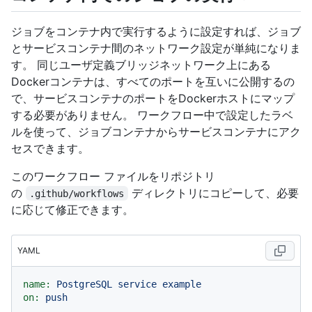
ジョブをコンテナ内で実行するように設定すれば、ジョブ
とサービスコンテナ間のネットワーク設定が単純になりま
す。 同じユーザ定義ブリッジネットワーク上にある
Dockerコンテナは、すべてのポートを互いに公開するの
で、サービスコンテナのポートをDockerホストにマップ
する必要がありません。 ワークフロー中で設定したラベ
ルを使って、ジョブコンテナからサービスコンテナにアク
セスできます。
このワークフロー ファイルをリポジトリ
の
ディレクトリにコピーして、必要
.github/workflows
に応じて修正できます。
YAML
name:
PostgreSQL
service
example
on:
push