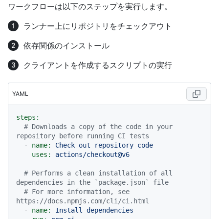
ワークフローは以下のステップを実行します。
ランナー上にリポジトリをチェックアウト
依存関係のインストール
クライアントを作成するスクリプトの実行
YAML
steps:
# Downloads a copy of the code in your 
repository before running CI tests
-
name:
Check
out
repository
code
uses:
actions/checkout@v6
# Performs a clean installation of all 
dependencies in the `package.json` file
# For more information, see 
https://docs.npmjs.com/cli/ci.html
-
name:
Install
dependencies