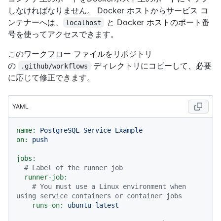
しなければなりません。 Docker ホストからサービス コ
ンテナーへは、
と Docker ホストのポート番
localhost
号を使ってアクセスできます。
このワークフロー ファイルをリポジトリ
の
ディレクトリにコピーして、必要
.github/workflows
に応じて修正できます。
YAML
name:
PostgreSQL
Service
Example
on:
push
jobs:
# Label of the runner job
runner-job:
# You must use a Linux environment when 
using service containers or container jobs
runs-on:
ubuntu-latest