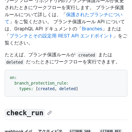
ワークフロー リポジトリ内のブランチ保護ルールが変更
されたときにワークフローを実行します。 ブランチ保護
ルールについて詳しくは、「
保護されたブランチについ
て
」をご覧ください。 ブランチ保護ルール API について
は、GraphQL API ドキュメントの「
Branches
」または
「
ブランチとその設定用 REST API エンドポイント
」をご
覧ください。
たとえば、ブランチ保護ルールが
または
created
だったときにワークフローを実行できます。
deleted
on:
branch_protection_rule:
types:
 [
created
, 
deleted
check_run
webhook イベ
アクティビテ
GITHUB_SHA
GITHUB_REF