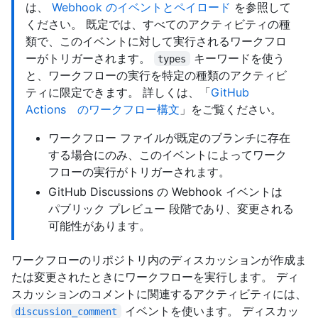
は、
Webhook のイベントとペイロード
を参照して
ください。 既定では、すべてのアクティビティの種
類で、このイベントに対して実行されるワークフロ
ーがトリガーされます。
キーワードを使う
types
と、ワークフローの実行を特定の種類のアクティビ
ティに限定できます。 詳しくは、「
GitHub
Actions のワークフロー構文
」をご覧ください。
ワークフロー ファイルが既定のブランチに存在
する場合にのみ、このイベントによってワーク
フローの実行がトリガーされます。
GitHub Discussions の Webhook イベントは
パブリック プレビュー 段階であり、変更される
可能性があります。
ワークフローのリポジトリ内のディスカッションが作成ま
たは変更されたときにワークフローを実行します。 ディ
スカッションのコメントに関連するアクティビティには、
イベントを使います。 ディスカッ
discussion_comment