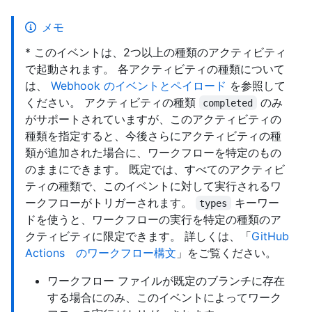
メモ
* このイベントは、2つ以上の種類のアクティビティ
で起動されます。 各アクティビティの種類について
は、
Webhook のイベントとペイロード
を参照して
ください。 アクティビティの種類
のみ
completed
がサポートされていますが、このアクティビティの
種類を指定すると、今後さらにアクティビティの種
類が追加された場合に、ワークフローを特定のもの
のままにできます。 既定では、すべてのアクティビ
ティの種類で、このイベントに対して実行されるワ
ークフローがトリガーされます。
キーワー
types
ドを使うと、ワークフローの実行を特定の種類のア
クティビティに限定できます。 詳しくは、「
GitHub
Actions のワークフロー構文
」をご覧ください。
ワークフロー ファイルが既定のブランチに存在
する場合にのみ、このイベントによってワーク