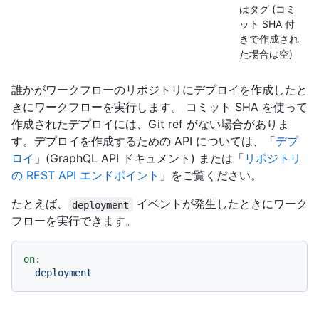
はタグ (コミ
ット SHA 付
きで作成され
た場合は空)
誰かがワークフローのリポジトリにデプロイを作成したと
きにワークフローを実行します。 コミット SHA を使って
作成されたデプロイには、Git ref がない場合がありま
す。デプロイを作成するための API については、「
デプ
ロイ
」(GraphQL API ドキュメント) または「
リポジトリ
の REST API エンドポイント
」をご覧ください。
たとえば、
イベントが発生したときにワーク
deployment
フローを実行できます。
on:
deployment