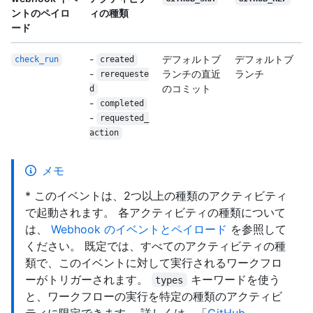
ントのペイロ
ィの種類
ード
-
デフォルトブ
デフォルトブ
check_run
created
-
ランチの直近
ランチ
rerequeste
のコミット
d
-
completed
-
requested_
action
メモ
* このイベントは、2つ以上の種類のアクティビティ
で起動されます。 各アクティビティの種類について
は、
Webhook のイベントとペイロード
を参照して
ください。 既定では、すべてのアクティビティの種
類で、このイベントに対して実行されるワークフロ
ーがトリガーされます。
キーワードを使う
types
と、ワークフローの実行を特定の種類のアクティビ
ティに限定できます。 詳しくは、「
GitHub