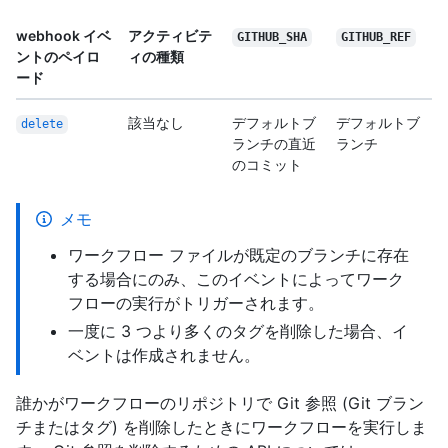
webhook イベ
アクティビテ
GITHUB_SHA
GITHUB_REF
ントのペイロ
ィの種類
ード
該当なし
デフォルトブ
デフォルトブ
delete
ランチの直近
ランチ
のコミット
メモ
ワークフロー ファイルが既定のブランチに存在
する場合にのみ、このイベントによってワーク
フローの実行がトリガーされます。
一度に 3 つより多くのタグを削除した場合、イ
ベントは作成されません。
誰かがワークフローのリポジトリで Git 参照 (Git ブラン
チまたはタグ) を削除したときにワークフローを実行しま