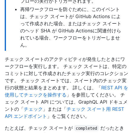
フローの実行がトリガーされます。
再帰ワークフローを防ぐために、このイベント
は、チェック スイートが GitHub Actions によ
って作成された場合、またはチェック スイート
のヘッド SHA が GitHub Actionsに関連付けら
れている場合、ワークフローをトリガーしませ
ん。
チェック スイートのアクティビティが発生したときにワ
ークフローを実行します。 チェック スイートは、特定の
コミットに対して作成されたチェック実行のコレクション
です。 チェック スイートでは、スイート内のチェック実
行の状態と結果をまとめます。 詳しくは、「
REST API を
使用してチェックを操作する
」を参照してください。 チ
ェック スイート API については、GraphQL API ドキュメ
ントの「
チェック
」または「
チェック スイート用 REST
API エンドポイント
」をご覧ください。
たとえば、チェック スイートが
だったとき
completed