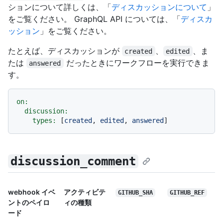
ションについて詳しくは、「
ディスカッションについて
」
をご覧ください。 GraphQL API については、「
ディスカ
ッション
」をご覧ください。
たとえば、ディスカッションが
、
、ま
created
edited
たは
だったときにワークフローを実行できま
answered
す。
on:
discussion:
types:
 [
created
, 
edited
, 
answered
discussion_comment
webhook イベ
アクティビテ
GITHUB_SHA
GITHUB_REF
ントのペイロ
ィの種類
ード