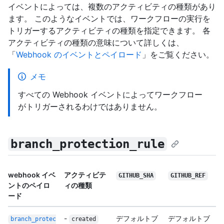
イベントによっては、複数のアクティビティの種類があり
ます。 このようなイベントでは、ワークフローの実行を
トリガーするアクティビティの種類を指定できます。 各
アクティビティの種類の意味について詳しくは、
「
Webhook のイベントとペイロード
」をご覧ください。
メモ
すべての Webhook イベントによってワークフロー
がトリガーされるわけではありません。
branch_protection_rule
webhook イベ
アクティビテ
GITHUB_SHA
GITHUB_REF
ントのペイロ
ィの種類
ード
-
デフォルトブ
デフォルトブ
branch_protec
created