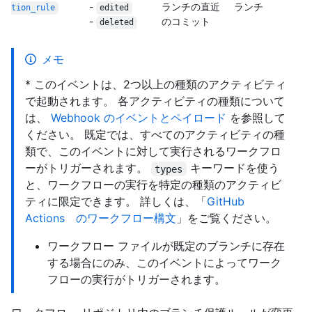
-
ランチの直近
ランチ
tion_
rule
edited
-
のコミット
deleted
メモ
* このイベントは、2つ以上の種類のアクティビティ
で起動されます。 各アクティビティの種類について
は、
Webhook のイベントとペイロード
を参照して
ください。 既定では、すべてのアクティビティの種
類で、このイベントに対して実行されるワークフロ
ーがトリガーされます。
キーワードを使う
types
と、ワークフローの実行を特定の種類のアクティビ
ティに限定できます。 詳しくは、「
GitHub
Actions のワークフロー構文
」をご覧ください。
ワークフロー ファイルが既定のブランチに存在
する場合にのみ、このイベントによってワーク
フローの実行がトリガーされます。