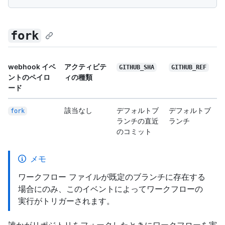
fork
webhook イベ
アクティビテ
GITHUB_SHA
GITHUB_REF
ントのペイロ
ィの種類
ード
該当なし
デフォルトブ
デフォルトブ
fork
ランチの直近
ランチ
のコミット
メモ
ワークフロー ファイルが既定のブランチに存在する
場合にのみ、このイベントによってワークフローの
実行がトリガーされます。