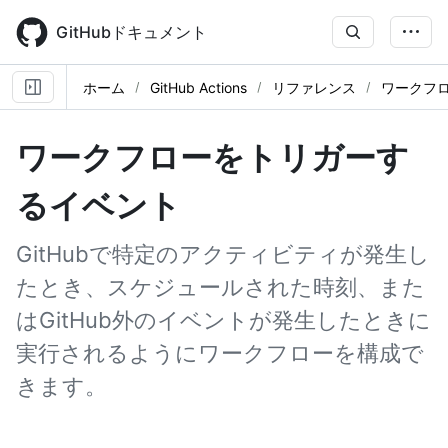
Skip
to
GitHubドキュメント
main
content
ホーム
GitHub Actions
リファレンス
ワークフ
ワークフローをトリガーす
るイベント
GitHubで特定のアクティビティが発生し
たとき、スケジュールされた時刻、また
はGitHub外のイベントが発生したときに
実行されるようにワークフローを構成で
きます。