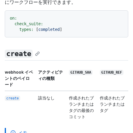
にワークフローを実行できます。
on:
check_suite:
types:
 [
completed
create
webhook イベ
アクティビテ
GITHUB_SHA
GITHUB_REF
ントのペイロ
ィの種類
ード
該当なし
作成されたブ
作成されたブ
create
ランチまたは
ランチまたは
タグの最後の
タグ
コミット
メモ