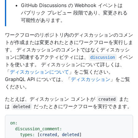
GitHub Discussions の Webhook イベントは
パブリック プレビュー 段階であり、変更される
可能性があります。
ワークフローのリポジトリ内のディスカッションのコメン
トが作成または変更されたときにワークフローを実行しま
す。 ディスカッションのコメントではなくディスカッシ
ョンに関連するアクティビティには、
イベン
discussion
トを使います。 ディスカッションについて詳しくは、
「
ディスカッションについて
」をご覧ください。
GraphQL API については、「
ディスカッション
」をご覧
ください。
たとえば、ディスカッション コメントが
また
created
は
だったときにワークフローを実行できます。
deleted
on:
discussion_comment:
types:
 [
created
, 
deleted