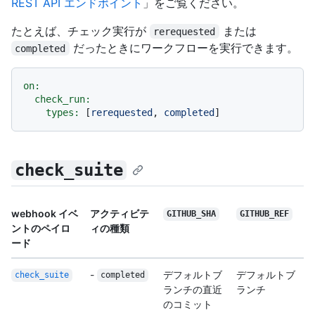
REST API エンドポイント
」をご覧ください。
たとえば、チェック実行が
または
rerequested
だったときにワークフローを実行できます。
completed
on:
check_run:
types:
 [
rerequested
, 
completed
check_suite
webhook イベ
アクティビテ
GITHUB_SHA
GITHUB_REF
ントのペイロ
ィの種類
ード
-
デフォルトブ
デフォルトブ
check_suite
completed
ランチの直近
ランチ
のコミット