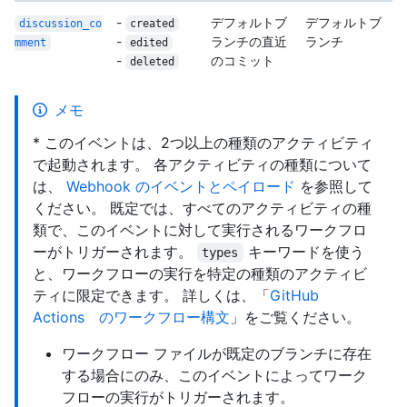
-
デフォルトブ
デフォルトブ
discussion_co
created
-
ランチの直近
ランチ
mment
edited
-
のコミット
deleted
メモ
* このイベントは、2つ以上の種類のアクティビティ
で起動されます。 各アクティビティの種類について
は、
Webhook のイベントとペイロード
を参照して
ください。 既定では、すべてのアクティビティの種
類で、このイベントに対して実行されるワークフロ
ーがトリガーされます。
キーワードを使う
types
と、ワークフローの実行を特定の種類のアクティビ
ティに限定できます。 詳しくは、「
GitHub
Actions のワークフロー構文
」をご覧ください。
ワークフロー ファイルが既定のブランチに存在
する場合にのみ、このイベントによってワーク
フローの実行がトリガーされます。