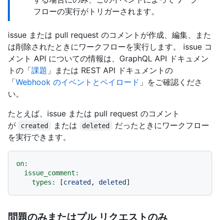
フローの実行がトリガーされます。
issue または pull request のコメントが作成、編集、また
は削除されたときにワークフローを実行します。 issue コ
メント API についての情報は、GraphQL API ドキュメン
トの「
課題
」または REST API ドキュメントの
「
Webhook のイベントとペイロード
」をご確認くださ
い。
たとえば、issue または pull request のコメント
が
または
だったときにワークフロー
created
deleted
を実行できます。
on:
issue_comment:
types:
 [
created
, 
deleted
問題のみまたはプル リクエストのみ