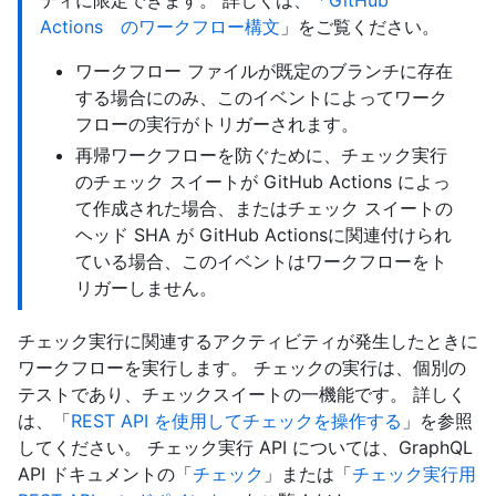
Actions のワークフロー構文
」をご覧ください。
ワークフロー ファイルが既定のブランチに存在
する場合にのみ、このイベントによってワーク
フローの実行がトリガーされます。
再帰ワークフローを防ぐために、チェック実行
のチェック スイートが GitHub Actions によっ
て作成された場合、またはチェック スイートの
ヘッド SHA が GitHub Actionsに関連付けられ
ている場合、このイベントはワークフローをト
リガーしません。
チェック実行に関連するアクティビティが発生したときに
ワークフローを実行します。 チェックの実行は、個別の
テストであり、チェックスイートの一機能です。 詳しく
は、「
REST API を使用してチェックを操作する
」を参照
してください。 チェック実行 API については、GraphQL
API ドキュメントの「
チェック
」または「
チェック実行用