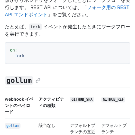
誰かがリポジトリをフォークしたときにワークフローを実
行します。 REST API については、「
フォーク用の REST
API エンドポイント
」をご覧ください。
たとえば、
イベントが発生したときにワークフロー
fork
を実行できます。
on:
fork
gollum
webhook イベ
アクティビテ
GITHUB_SHA
GITHUB_REF
ントのペイロ
ィの種類
ード
該当なし
デフォルトブ
デフォルトブ
gollum
ランチの直近
ランチ