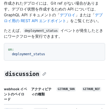
作成されたデプロイには、Git ref がない場合がありま
す。デプロイ状態を作成するための API については、
GraphQL API ドキュメントの「
デプロイ
」または「
デプ
ロイ用の REST API エンドポイント
」をご覧ください。
たとえば、
イベントが発生したとき
deployment_status
にワークフローを実行できます。
on:
deployment_status
discussion
webhook イベ
アクティビテ
GITHUB_SHA
GITHUB_REF
ントのペイロ
ィの種類
ード