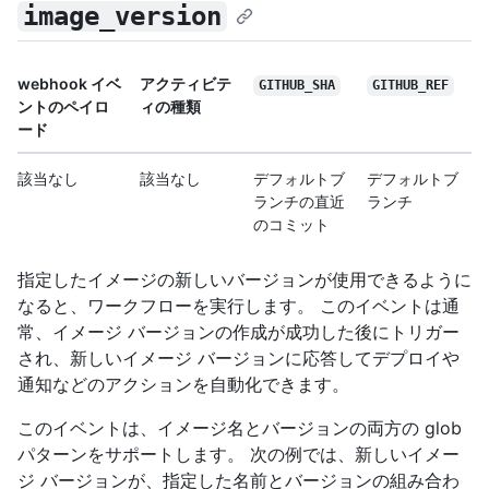
image_version
webhook イベ
アクティビテ
GITHUB_SHA
GITHUB_REF
ントのペイロ
ィの種類
ード
該当なし
該当なし
デフォルトブ
デフォルトブ
ランチの直近
ランチ
のコミット
指定したイメージの新しいバージョンが使用できるように
なると、ワークフローを実行します。 このイベントは通
常、イメージ バージョンの作成が成功した後にトリガー
され、新しいイメージ バージョンに応答してデプロイや
通知などのアクションを自動化できます。
このイベントは、イメージ名とバージョンの両方の glob
パターンをサポートします。 次の例では、新しいイメー
ジ バージョンが、指定した名前とバージョンの組み合わ