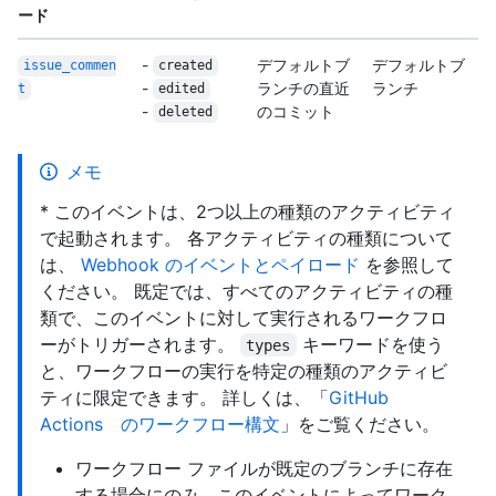
ード
-
デフォルトブ
デフォルトブ
issue_commen
created
-
ランチの直近
ランチ
t
edited
-
のコミット
deleted
メモ
* このイベントは、2つ以上の種類のアクティビティ
で起動されます。 各アクティビティの種類について
は、
Webhook のイベントとペイロード
を参照して
ください。 既定では、すべてのアクティビティの種
類で、このイベントに対して実行されるワークフロ
ーがトリガーされます。
キーワードを使う
types
と、ワークフローの実行を特定の種類のアクティビ
ティに限定できます。 詳しくは、「
GitHub
Actions のワークフロー構文
」をご覧ください。
ワークフロー ファイルが既定のブランチに存在
する場合にのみ、このイベントによってワーク