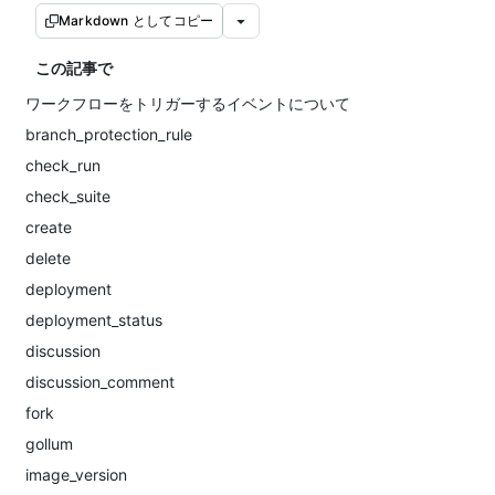
Markdown としてコピー
この記事で
ワークフローをトリガーするイベントについて
branch_protection_rule
check_run
check_suite
create
delete
deployment
deployment_status
discussion
discussion_comment
fork
gollum
image_version