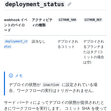
deployment_status
webhook イベ
アクティビテ
GITHUB_SHA
GITHUB_REF
ントのペイロ
ィの種類
ード
該当なし
デプロイされ
デプロイされ
deployment_st
るコミット
るブランチま
atus
たはタグ (コ
ミットの場合
は空)
メモ
デプロイの状態が
に設定されている場
inactive
合、ワークフローの実行はトリガーされません。
サード パーティによってデプロイの状態が提供されたと
きにワークフローを実行します。 コミット SHA を使って