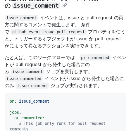
の
issue_comment
イベントは、issue と pull request の両
issue_comment
方に関するコメントで発生します。 条件
で
プロパティを使う
github.event.issue.pull_request
と、トリガーするオブジェクトが issue か pull request
かによって異なるアクションを実行できます。
たとえば、このワークフローでは、
イベン
pr_commented
トが pull request から発生した場合にの
み
ジョブを実行します。
issue_comment
イベントが issue から発生した場合に
issue_commented
のみ
ジョブが実行されます。
issue_comment
on:
issue_comment
jobs:
pr_commented:
# This job only runs for pull request 
comments