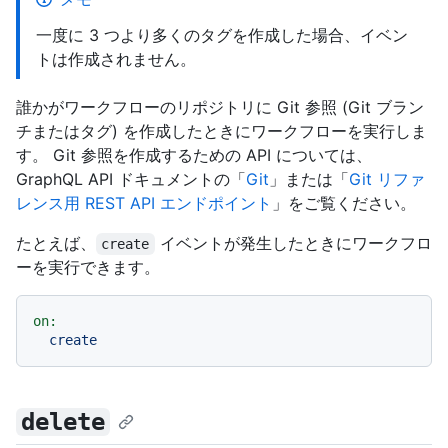
一度に 3 つより多くのタグを作成した場合、イベン
トは作成されません。
誰かがワークフローのリポジトリに Git 参照 (Git ブラン
チまたはタグ) を作成したときにワークフローを実行しま
す。 Git 参照を作成するための API については、
GraphQL API ドキュメントの「
Git
」または「
Git リファ
レンス用 REST API エンドポイント
」をご覧ください。
たとえば、
イベントが発生したときにワークフロ
create
ーを実行できます。
on:
create
delete