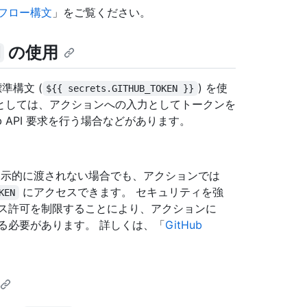
ークフロー構文
」をご覧ください。
の使用
N
準構文 (
) を使
${{ secrets.GITHUB_TOKEN }}
としては、アクションへの入力としてトークンを
 API 要求を行う場合などがあります。
示的に渡されない場合でも、アクションでは
にアクセスできます。 セキュリティを強
KEN
ス許可を制限することにより、アクションに
る必要があります。 詳しくは、「
GitHub
。