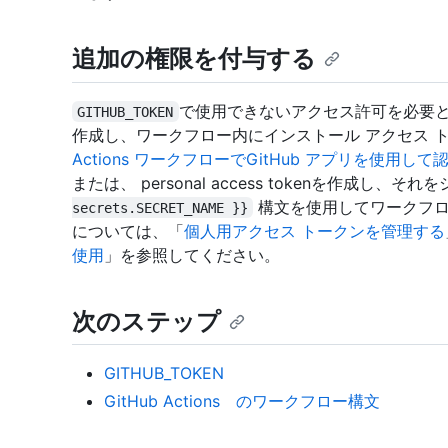
追加の権限を付与する
で使用できないアクセス許可を必要とす
GITHUB_TOKEN
作成し、ワークフロー内にインストール アクセス 
Actions ワークフローでGitHub アプリを使用して
または、 personal access tokenを作成
構文を使用してワークフロ
secrets.SECRET_NAME }}
については、「
個人用アクセス トークンを管理する
使用
」を参照してください。
次のステップ
GITHUB_TOKEN
GitHub Actions のワークフロー構文