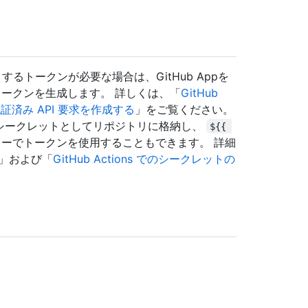
るトークンが必要な場合は、GitHub Appを
トークンを生成します。 詳しくは、「
GitHub
認証済み API 要求を作成する
」をご覧ください。
し、それをシークレットとしてリポジトリに格納し、
${{ 
ーでトークンを使用することもできます。 詳細
」および「
GitHub Actions でのシークレットの