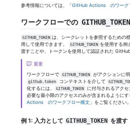
参考情報については、「
GitHub Actions のワ
ワークフローでの
GITHUB_TOKE
は、シークレットを参照するための標
GITHUB_TOKEN
用して使用できます。
を使用する例
GITHUB_TOKEN
渡すことや、トークンを使用して認証された GitHub
重要
ワークフローで
がアクションに明
GITHUB_TOKEN
コンテキストを介して
github.token
GITHUB_TO
化するには、
に付与されるアクセ
GITHUB_TOKEN
必要な最小限のアクセスのみが含まれるようにす
Actions のワークフロー構文
」をご覧ください
例 1: 入力として
GITHUB_TOKEN
を渡す