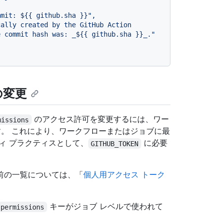
 commit hash was: _${{ github.sha }}_."

の変更
のアクセス許可を変更するには、ワー
missions
。 これにより、ワークフローまたはジョブに最
ィ プラクティスとして、
に必要
GITHUB_TOKEN
。
前の一覧については、「
個人用アクセス トーク
キーがジョブ レベルで使われて
permissions