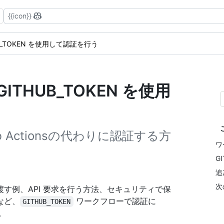
{{icon}}
UB_TOKEN を使用して認証を行う
THUB_TOKEN を使用
b Actionsの代わりに認証する方
ワ
G
追
次
す例、API 要求を行う方法、セキュリティで保
など、
ワークフローで認証に
GITHUB_TOKEN
。