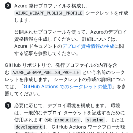
Azure 発行プロファイルを構成し、
シークレットを作成
AZURE_WEBAPP_PUBLISH_PROFILE
します。
公開されたプロフィールを使って、Azureのデプロイ
資格情報を生成してください。 詳細については、
Azure ドキュメントの
デプロイ資格情報の生成
に関
する記事を参照してください。
GitHub リポジトリで、発行プロファイルの内容を含
む
という名前のシーク
AZURE_WEBAPP_PUBLISH_PROFILE
レットを作成します。 シークレットの作成の詳細につい
ては、「
GitHub Actions でのシークレットの使用
」を参
照してください。
必要に応じて、デプロイ環境を構成します。 環境
は、一般的なデプロイ ターゲットを記述するために
使用されます (例:
、
、または
production
staging
)。 GitHub Actions ワークフローが環
development