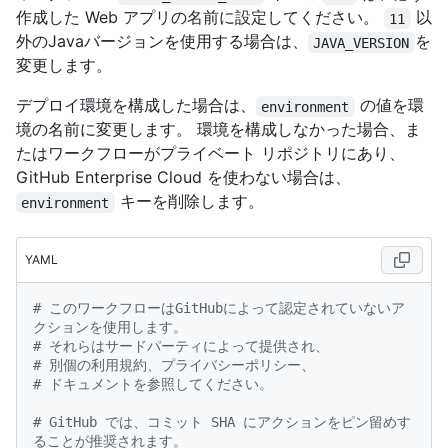
作成した Web アプリの名前に設定してください。
以
11
外のJavaバージョンを使用する場合は、
を
JAVA_VERSION
変更します。
デプロイ環境を構成した場合は、
の値を環
environment
境の名前に変更します。 環境を構成しなかった場合、ま
たはワークフローがプライベート リポジトリにあり、
GitHub Enterprise Cloud を使わない場合は、
キーを削除します。
environment
YAML
# このワークフローはGitHubによって認定されていないア
クションを使用します。
# それらはサードパーティによって提供され、
# 別個の利用規約、プライバシーポリシー、
# ドキュメントを参照してください。
# GitHub では、コミット SHA にアクションをピン留めす
ることが推奨されます。