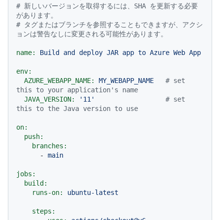
# 新しいバージョンを取得するには、SHA を更新する必要
があります。
# タグまたはブランチを参照することもできますが、アクシ
ョンは警告なしに変更される可能性があります。
name:
Build
and
deploy
JAR
app
to
Azure
Web
App
env:
AZURE_WEBAPP_NAME:
MY_WEBAPP_NAME
# set 
this to your application's name
JAVA_VERSION:
'11'
# set 
this to the Java version to use
on:
push:
branches:
-
main
jobs:
build:
runs-on:
ubuntu-latest
steps: