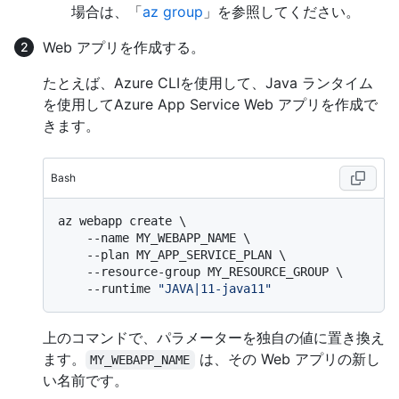
場合は、「
az group
」を参照してください。
Web アプリを作成する。
たとえば、Azure CLIを使用して、Java ランタイム
を使用してAzure App Service Web アプリを作成で
きます。
Bash
az webapp create \

    --name MY_WEBAPP_NAME \

    --plan MY_APP_SERVICE_PLAN \

    --resource-group MY_RESOURCE_GROUP \

    --runtime 
"JAVA|11-java11"
上のコマンドで、パラメーターを独自の値に置き換え
ます。
は、その Web アプリの新し
MY_WEBAPP_NAME
い名前です。