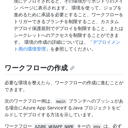
境にデプロイされると、その環境がリポジトリのメイ
ン ページに表示されます。 環境を使って、ジョブを
進めるために承認を必要とすること、ワークフローを
トリガーできるブランチを制限すること、カスタム
デプロイ保護規則でデプロイを制限すること、または
シークレットへのアクセスを制限することができま
す。 環境の作成の詳細については、「
デプロイメン
ト用の環境管理
」を参照してください。
ワークフローの作成
必要な環境を整えたら、ワークフローの作成に進むことが
できます。
次のワークフロー例は、
ブランチへのプッシュがあ
main
る場合にAzure App ServiceするJava プロジェクトをビ
ルドしてデプロイする方法を示しています。
ワークフロー
キーの
は、必ず
AZURE_WEBAPP_NAME
env