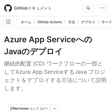
Skip
to
GitHubドキュメント
main
content
ホーム
GitHub Actions
方法
デプロイ
サード
Azure App Serviceへの
Javaのデプロイ
継続的配置 (CD) ワークフローの一部と
してAzure App ServiceするJava プロジ
ェクトをデプロイする方法について説明
します。
Markdown としてコピー