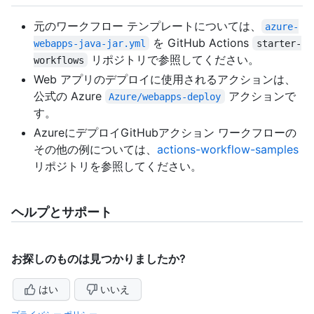
元のワークフロー テンプレートについては、
azure-
を GitHub Actions
webapps-java-jar.yml
starter-
リポジトリで参照してください。
workflows
Web アプリのデプロイに使用されるアクションは、
公式の Azure
アクションで
Azure/webapps-deploy
す。
AzureにデプロイGitHubアクション ワークフローの
その他の例については、
actions-workflow-samples
リポジトリを参照してください。
ヘルプとサポート
お探しのものは見つかりましたか?
はい
いいえ