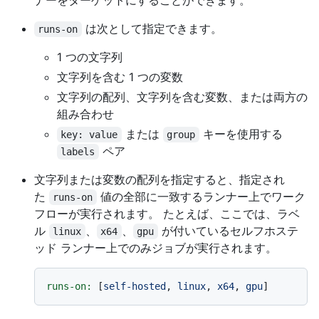
ナーをターゲットにすることができます。
は次として指定できます。
runs-on
1 つの文字列
文字列を含む 1 つの変数
文字列の配列、文字列を含む変数、または両方の
組み合わせ
または
キーを使用する
key: value
group
ペア
labels
文字列または変数の配列を指定すると、指定され
た
値の全部に一致するランナー上でワーク
runs-on
フローが実行されます。 たとえば、ここでは、ラベ
ル
、
、
が付いているセルフホステ
linux
x64
gpu
ッド ランナー上でのみジョブが実行されます。
runs-on:
 [
self-hosted
, 
linux
, 
x64
, 
gpu