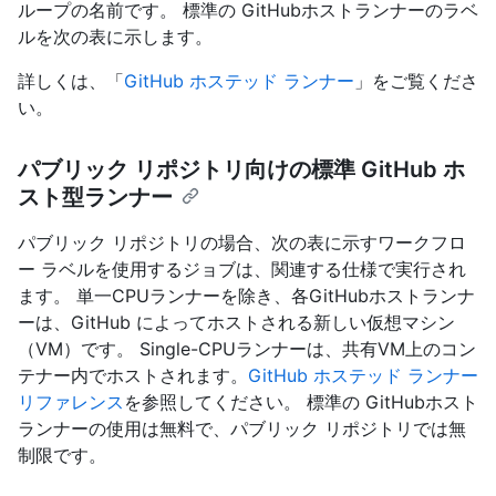
ループの名前です。 標準の GitHubホストランナーのラベ
ルを次の表に示します。
詳しくは、「
GitHub ホステッド ランナー
」をご覧くださ
い。
パブリック リポジトリ向けの標準 GitHub ホ
スト型ランナー
パブリック リポジトリの場合、次の表に示すワークフロ
ー ラベルを使用するジョブは、関連する仕様で実行され
ます。 単一CPUランナーを除き、各GitHubホストランナ
ーは、GitHub によってホストされる新しい仮想マシン
（VM）です。 Single-CPUランナーは、共有VM上のコン
テナー内でホストされます。
GitHub ホステッド ランナー
リファレンス
を参照してください。 標準の GitHubホスト
ランナーの使用は無料で、パブリック リポジトリでは無
制限です。