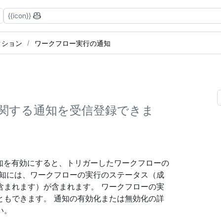
{{icon}}
クション
ワークフロー実行の通知
関する通知を受信登録できま
eb 通知を有効にすると、トリガーしたワークフローの
通知には、ワークフローの実行のステータス（成
含まれます）が含まれます。 ワークフローの実
ともできます。 通知の有効化または無効化の詳
い。