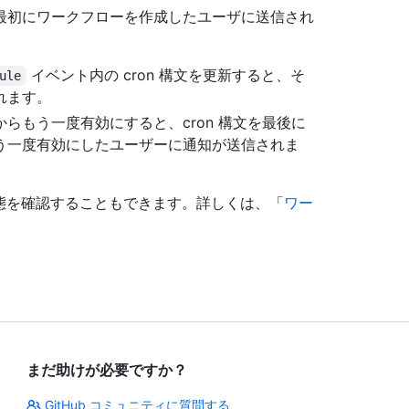
最初にワークフローを作成したユーザに送信され
イベント内の cron 構文を更新すると、そ
ule
れます。
らもう一度有効にすると、cron 構文を最後に
う一度有効にしたユーザーに通知が送信されま
実行状態を確認することもできます。詳しくは、「
ワー
まだ助けが必要ですか？
GitHub コミュニティに質問する