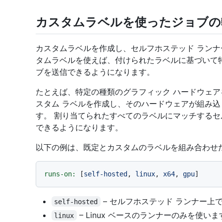
カスタムラベルを使ったジョブの
カスタムラベルを作成し、セルフホステッド ランナ
タムラベルを使えば、付けられたラベルに基づいて
ブを送信できるようになります。
たとえば、特定の種類のグラフィック ハードウェ
スタム ラベルを作成し、そのハードウェアが組み
す。 割り当てられたすべてのラベルにマッチするセ
できるようになります。
以下の例は、既定とカスタムのラベルを組み合わせ
runs-on:
 [
self-hosted
, 
linux
, 
x64
, 
gpu
– セルフホステッド ランナー上
self-hosted
– Linux ベースのランナーのみを使いま
linux