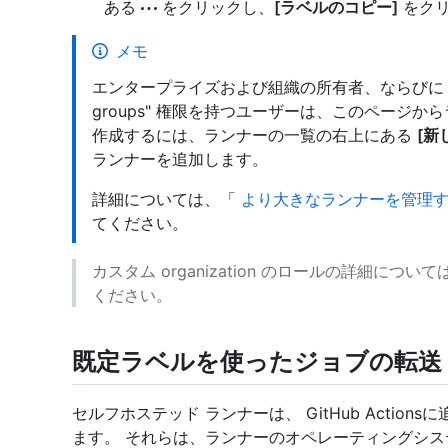
ある
をクリックし、
[ラベルのコピー]
をクリ
メモ
エンタープライズおよび組織の所有者、ならびに "Manage o
groups" 権限を持つユーザーは、このページ
作成するには、ランナーの一覧の右上にある
[新
ランナーを追加します。
詳細については、「
より大きなランナーを管理
てください。
カスタム organization のロールの詳細につい
ください。
既定ラベルを使ったジョブの転送
セルフホステッド ランナーは、 GitHub Acti
ます。 それらは、ランナーのオペレーティングシ