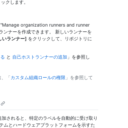
ックします。
rganization runners and runner
からランナーを作成できます。 新しいランナーを
しいランナー]
をクリックして、リポジトリに
する
と
自己ホストランナーの追加
」を参照し
ては、「
カスタム組織ロールの権限
」を参照して
onsに追加されると、特定のラベルを自動的に受け取り
ステムとハードウェアプラットフォームを示すた