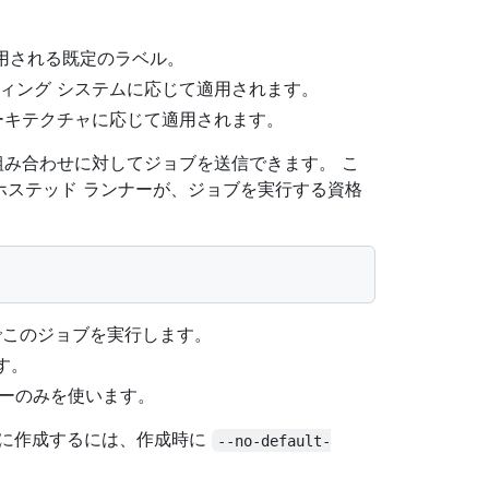
適用される既定のラベル。
ティング システムに応じて適用されます。
アーキテクチャに応じて適用されます。
組み合わせに対してジョブを送信できます。 こ
ホステッド ランナーが、ジョブを実行する資格
でこのジョブを実行します。
す。
ンナーのみを使います。
別に作成するには、作成時に
--no-default-