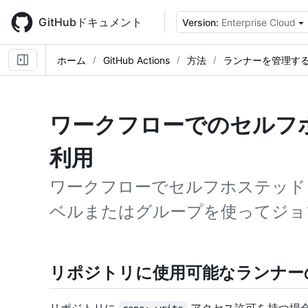
Skip
to
GitHubドキュメント
Version:
Enterprise Cloud
main
content
ホーム
GitHub Actions
方法
ランナーを管理す
ワークフローでのセルフ
利用
ワークフローでセルフホステッド
ベルまたはグループを使ってジョ
リポジトリに使用可能なランナー