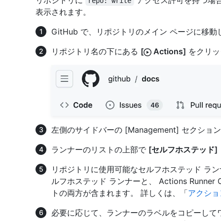
リポジトリに
アクセス許可を持つ場
repo: write
表示されます。
GitHub で、リポジトリのメイン ページに移
リポジトリ名の下にある
[
Actions]
をクリッ
左側のサイドバーの [Management] セクショ
ランナーのリストの上部で
[セルフホステッド]
リポジトリに使用可能なセルフホステッド ラン
ルフホステッド ランナーと、 Actions Runner
トの両方が含まれます。 詳しくは、「
アクショ
必要に応じて、ランナーのラベルをコピーして