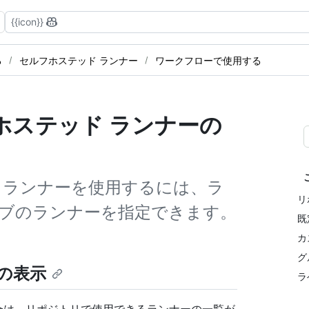
{{icon}}
る
セルフホステッド ランナー
ワークフローで使用する
ホステッド ランナーの
 ランナーを使用するには、ラ
リ
ブのランナーを指定できます。
既
カ
グ
の表示
ラ