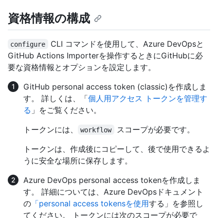
資格情報の構成
CLI コマンドを使用して、Azure DevOpsと
configure
GitHub Actions Importerを操作するときにGitHubに必
要な資格情報とオプションを設定します。
GitHub personal access token (classic)を作成しま
す。 詳しくは、「
個人用アクセス トークンを管理す
る
」をご覧ください。
トークンには、
スコープが必要です。
workflow
トークンは、作成後にコピーして、後で使用できるよ
うに安全な場所に保存します。
Azure DevOps personal access tokenを作成しま
す。 詳細については、Azure DevOpsドキュメント
の
「personal access tokensを使用
する」を参照し
てください。 トークンには次のスコープが必要で