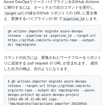
Azure DevOpsリリース パイプラインをGitHub Actions
に移行するには、ターミナルで次のコマンドを実行し、
の値をGitHub リポジトリの URL に置き換
target-url
え、変換するパイプラインの ID で
します。
pipeline_id
gh actions-importer migrate azure-devops 
release --pipeline-id :pipeline_id --target-url 
https://github.com/octo-org/octo-repo --output-
コマンドの出力には、変換されたワークフローをリポジト
リに追加する pull request の URL が含まれます。 成功
した出力の例は、次のようになります。
$ 
gh actions-importer migrate azure-devops 
release --target-url https://github.com/octo-
org/octo-repo --output-dir tmp/migrate --azure-
devops-project my-azure-devops-project
[2022-08-20 22:08:20] Logs: 
'tmp/migrate/log/actions-importer-20220916-