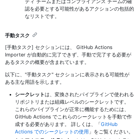
ティ チームまたはコンプライアンス チームの確
認を必要とする可能性があるアクションの包括的
なリストです。
手動タスク
[手動タスク] セクションには、 GitHub Actions
Importer が自動的に完了できず、手動で完了する必要が
あるタスクの概要が含まれています。
以下に、"手動タスク" セクションに表示される可能性が
ある主な用語を示します。
シークレット
は、変換されたパイプラインで使われる
リポジトリまたは組織レベルのシークレットです。
これらのパイプラインが正常に機能するためには、
GitHub Actions でこれらのシークレットを手動で作
成する必要があります。 詳しくは、「
GitHub
Actions でのシークレットの使用
」をご覧ください。