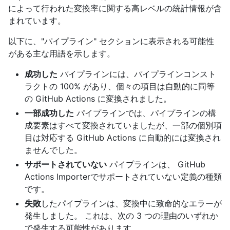
によって行われた変換率に関する高レベルの統計情報が含
まれています。
以下に、"パイプライン" セクションに表示される可能性
がある主な用語を示します。
成功した
パイプラインには、パイプラインコンスト
ラクトの 100% があり、個々の項目は自動的に同等
の GitHub Actions に変換されました。
一部成功した
パイプラインでは、パイプラインの構
成要素はすべて変換されていましたが、一部の個別項
目は対応する GitHub Actions に自動的には変換され
ませんでした。
サポートされていない
パイプラインは、 GitHub
Actions Importerでサポートされていない定義の種類
です。
失敗
したパイプラインは、変換中に致命的なエラーが
発生しました。 これは、次の 3 つの理由のいずれか
で発生する可能性があります。