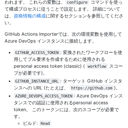
われます。 これらの変数は、
コマンドを使っ
configure
て構成プロセスに従うことで設定します。 詳細について
は、
資格情報の構成
に関するセクションを参照してくださ
い。
GitHub Actions Importerでは、次の環境変数を使用して
Azure DevOps インスタンスに接続します。
: 変換されたワークフローを使
GITHUB_ACCESS_TOKEN
用してプル要求を作成するために使用される
personal access token (classic) (
スコー
workflow
プが必要です)。
: ターゲット GitHub インスタ
GITHUB_INSTANCE_URL
ンスへの URL (たとえば、
)。
https://github.com
: Azure DevOps インス
AZURE_DEVOPS_ACCESS_TOKEN
タンスでの認証に使用されるpersonal access
token。 このトークンには、次のスコープが必要で
す。
ビルド:
Read