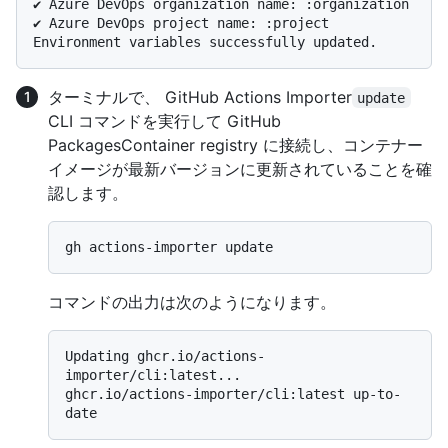
✔ Azure DevOps organization name: :organization

✔ Azure DevOps project name: :project

ターミナルで、 GitHub Actions Importer
update
CLI コマンドを実行して GitHub
PackagesContainer registry に接続し、コンテナー
イメージが最新バージョンに更新されていることを確
認します。
コマンドの出力は次のようになります。
Updating ghcr.io/actions-
importer/cli:latest...

ghcr.io/actions-importer/cli:latest up-to-