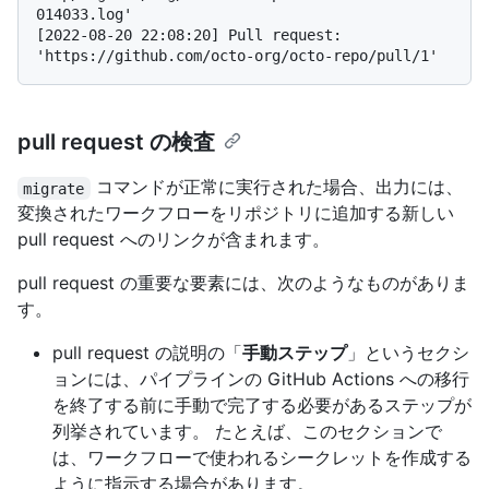
014033.log'

[2022-08-20 22:08:20] Pull request: 
pull request の検査
コマンドが正常に実行された場合、出力には、
migrate
変換されたワークフローをリポジトリに追加する新しい
pull request へのリンクが含まれます。
pull request の重要な要素には、次のようなものがありま
す。
pull request の説明の「
手動ステップ
」というセクシ
ョンには、パイプラインの GitHub Actions への移行
を終了する前に手動で完了する必要があるステップが
列挙されています。 たとえば、このセクションで
は、ワークフローで使われるシークレットを作成する
ように指示する場合があります。