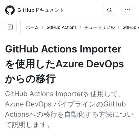
Skip
to
GitHubドキュメント
main
content
ホーム
GitHub Actions
チュートリアル
GitHub
GitHub Actions Importer
を使用したAzure DevOps
からの移行
GitHub Actions Importerを使用して、
Azure DevOps パイプラインのGitHub
Actionsへの移行を自動化する方法につい
て説明します。