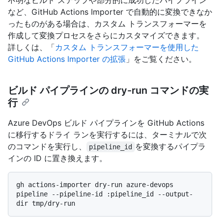
不明なビルド ステップや部分的に成功したパイプライン
など、GitHub Actions Importer で自動的に変換できなか
ったものがある場合は、カスタム トランスフォーマーを
作成して変換プロセスをさらにカスタマイズできます。
詳しくは、「
カスタム トランスフォーマーを使用した
GitHub Actions Importer の拡張
」をご覧ください。
ビルド パイプラインの dry-run コマンドの実
行
Azure DevOps ビルド パイプラインを GitHub Actions
に移行するドライ ランを実行するには、ターミナルで次
のコマンドを実行し、
を変換するパイプラ
pipeline_id
インの ID に置き換えます。
gh actions-importer dry-run azure-devops 
pipeline --pipeline-id :pipeline_id --output-