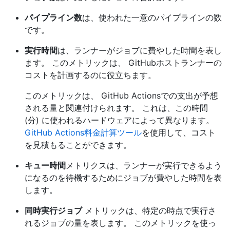
パイプライン数
は、使われた一意のパイプラインの数
です。
実行時間
は、ランナーがジョブに費やした時間を表し
ます。 このメトリックは、 GitHubホストランナーの
コストを計画するのに役立ちます。
このメトリックは、 GitHub Actionsでの支出が予想
される量と関連付けられます。 これは、この時間
(分) に使われるハードウェアによって異なります。
GitHub Actions料金計算ツール
を使用して、コスト
を見積もることができます。
キュー時間
メトリクスは、ランナーが実行できるよう
になるのを待機するためにジョブが費やした時間を表
します。
同時実行ジョブ
メトリックは、特定の時点で実行さ
れるジョブの量を表します。 このメトリックを使っ