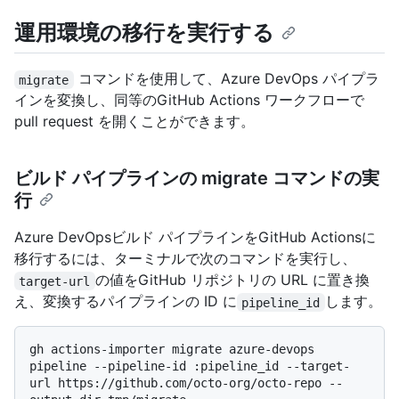
運用環境の移行を実行する
コマンドを使用して、Azure DevOps パイプラ
migrate
インを変換し、同等のGitHub Actions ワークフローで
pull request を開くことができます。
ビルド パイプラインの migrate コマンドの実
行
Azure DevOpsビルド パイプラインをGitHub Actionsに
移行するには、ターミナルで次のコマンドを実行し、
の値をGitHub リポジトリの URL に置き換
target-url
え、変換するパイプラインの ID に
します。
pipeline_id
gh actions-importer migrate azure-devops 
pipeline --pipeline-id :pipeline_id --target-
url https://github.com/octo-org/octo-repo --