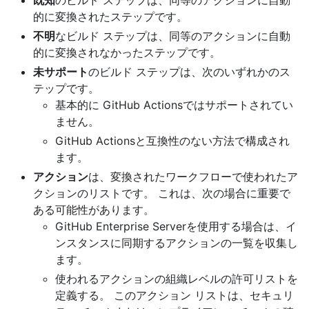
的に変換されたステップです。
不明
なビルド ステップは、同等のアクションに自動
的に変換されなかったステップです。
未サポート
のビルド ステップは、次のいずれかのス
テップです。
基本的に GitHub Actionsではサポートされてい
ません。
GitHub Actionsと互換性のない方法で構成され
ます。
アクション
は、変換されたワークフローで使われたア
クションのリストです。 これは、次の場合に重要で
ある可能性があります。
GitHub Enterprise Serverを使用する場合は、イ
ンスタンスに同期するアクションの一覧を収集し
ます。
使われるアクションの組織レベルの許可リストを
定義する。 このアクション リストは、セキュリ