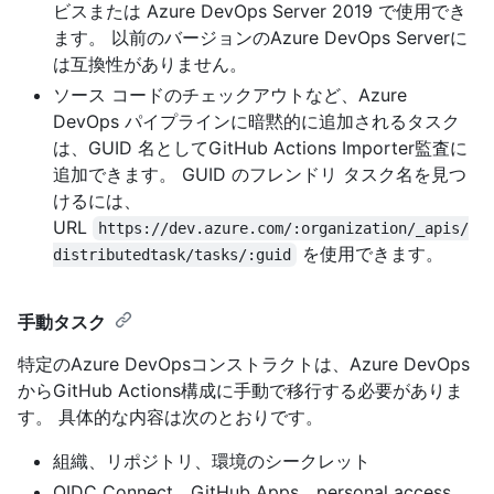
ビスまたは Azure DevOps Server 2019 で使用でき
ます。 以前のバージョンのAzure DevOps Serverに
は互換性がありません。
ソース コードのチェックアウトなど、Azure
DevOps パイプラインに暗黙的に追加されるタスク
は、GUID 名としてGitHub Actions Importer監査に
追加できます。 GUID のフレンドリ タスク名を見つ
けるには、
URL
https://dev.azure.com/:organization/_apis/
を使用できます。
distributedtask/tasks/:guid
手動タスク
特定のAzure DevOpsコンストラクトは、Azure DevOps
からGitHub Actions構成に手動で移行する必要がありま
す。 具体的な内容は次のとおりです。
組織、リポジトリ、環境のシークレット
OIDC Connect、GitHub Apps、personal access