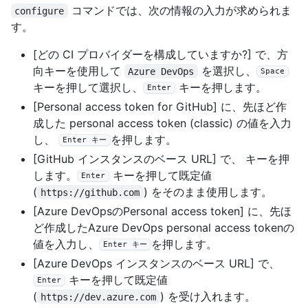
コマンドでは、次の情報の入力が求められま
configure
す。
[どの CI プロバイダーを構成していますか?] で、方
向キーを使用して
を選択し、
Azure DevOps
Space
キーを押して選択し、
キーを押します。
Enter
[Personal access token for GitHub] に、先ほど作
成した personal access token (classic) の値を入力
し、
を押します。
Enter キー
[GitHub インスタンスのベース URL] で、 キーを押
します。
キーを押して既定値
Enter
(
) をそのまま使用します。
https://github.com
[Azure DevOpsのPersonal access token] に、先ほ
ど作成したAzure DevOps personal access tokenの
値を入力し、
を押します。
Enter キー
[Azure DevOps インスタンスのベース URL] で、
キーを押して既定値
Enter
(
) を受け入れます。
https://dev.azure.com