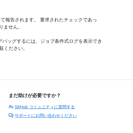
として報告されます。 要求されたチェックであっ
りません。
デバッグするには、ジョブ条件式ログを表示でき
覧ください。
まだ助けが必要ですか？
GitHub コミュニティに質問する
サポートにお問い合わせください