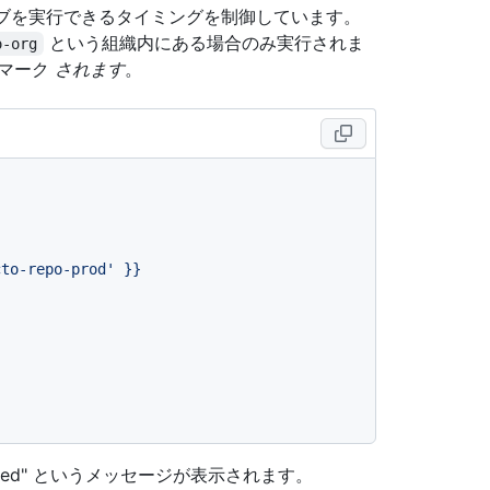
ブを実行できるタイミングを制御しています。
という組織内にある場合のみ実行されま
o-org
てマーク
されます
。
cto-repo-prod'
}}
kipped" というメッセージが表示されます。