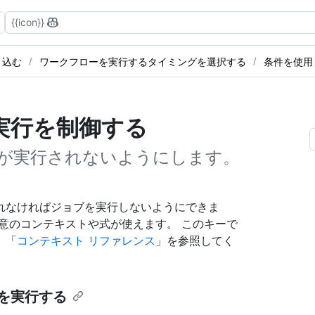
{{icon}}
き込む
ワークフローを実行するタイミングを選択する
条件を使用
実行を制御する
が実行されないようにします。
れなければジョブを実行しないようにできま
意のコンテキストや式が使えます。 このキーで
、「
コンテキスト リファレンス
」を参照してく
ブを実行する