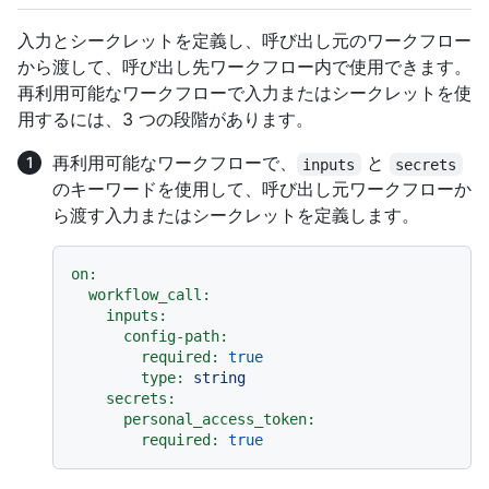
入力とシークレットを定義し、呼び出し元のワークフロー
から渡して、呼び出し先ワークフロー内で使用できます。
再利用可能なワークフローで入力またはシークレットを使
用するには、3 つの段階があります。
再利用可能なワークフローで、
と
inputs
secrets
のキーワードを使用して、呼び出し元ワークフローか
ら渡す入力またはシークレットを定義します。
on:
workflow_call:
inputs:
config-path:
required:
true
type:
string
secrets:
personal_access_token:
required:
true