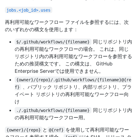
jobs.<job_id>.uses
再利用可能なワークフロー ファイルを参照するには、次
のいずれかの構文を使用します：
同じリポジトリ内
$/.github/workflows/{filename}
の再利用可能なワークフローの場合。 これは、同じ
リポジトリ内の再利用可能なワークフローを参照する
ための推奨構文です。 この構文は、 GitHub
Enterprise Serverでは使用できません。
{owner}/{repo}/.github/workflows/{filename}@{re
、パブリック リポジトリ、内部リポジトリ、プラ
f}
イベート リポジトリの再利用可能なワークフロー向
け
同じリポジトリ内
./.github/workflows/{filename}
の再利用可能なワークフロー用。
と
を使用して再利用可能なワー
{owner}/{repo}
@{ref}
クフローを参照する場合、
には SHA、リリース タ