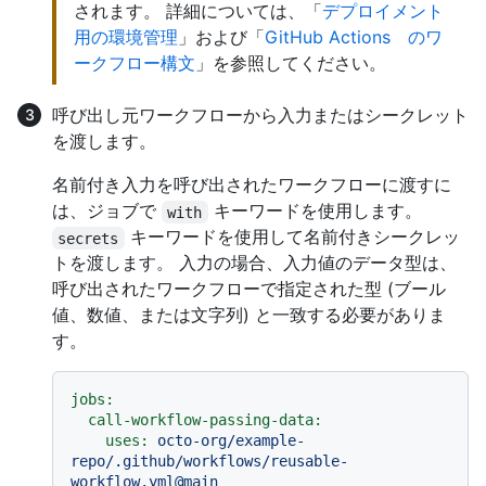
されます。 詳細については、「
デプロイメント
用の環境管理
」および「
GitHub Actions のワ
ークフロー構文
」を参照してください。
呼び出し元ワークフローから入力またはシークレット
を渡します。
名前付き入力を呼び出されたワークフローに渡すに
は、ジョブで
キーワードを使用します。
with
キーワードを使用して名前付きシークレッ
secrets
トを渡します。 入力の場合、入力値のデータ型は、
呼び出されたワークフローで指定された型 (ブール
値、数値、または文字列) と一致する必要がありま
す。
jobs:
call-workflow-passing-data:
uses:
octo-org/example-
repo/.github/workflows/reusable-
workflow.yml@main