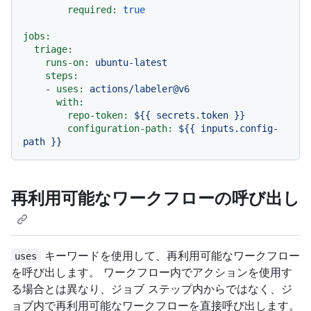
required:
true
jobs:
triage:
runs-on:
ubuntu-latest
steps:
-
uses:
actions/labeler@v6
with:
repo-token:
${{
secrets.token
}}
configuration-path:
${{
inputs.config-
path
}}
再利用可能なワークフローの呼び出し
キーワードを使用して、再利用可能なワークフロー
uses
を呼び出します。 ワークフロー内でアクションを使用す
る場合とは異なり、ジョブ ステップ内からではなく、ジ
ョブ内で再利用可能なワークフローを直接呼び出します。