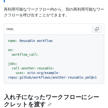
再利用可能なワークフロー内から、別の再利用可能なワー
クフローを呼び出すことができます。
YAML
name:
Reusable
workflow
on:
workflow_call:
jobs:
call-another-reusable:
uses:
octo-org/example-
repo/.github/workflows/another-reusable.yml@v1
入れ子になったワークフローにシー
クレットを渡す