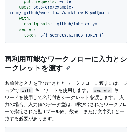
pull-requests:
write
uses:
octo-org/example-
repo/.github/workflows/workflow-B.yml@main
with:
config-path:
.github/labeler.yml
secrets:
token:
${{
secrets.GITHUB_TOKEN
}}
再利用可能なワークフローに入力とシ
ークレットを渡す
名前付き入力を呼び出されたワークフローに渡すには、ジ
ョブで
キーワードを使用します。
キー
with
secrets
ワードを使用して名前付きシークレットを渡します。 入
力の場合、入力値のデータ型は、呼び出されたワークフロ
ーで指定された型 (ブール値、数値、または文字列) と一
致する必要があります。