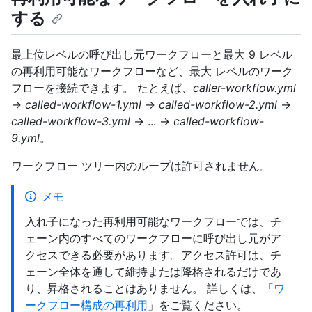
する
最上位レベルの呼び出し元ワークフローと最大 9 レベル
の再利用可能なワークフローなど、最大 レベルのワーク
フローを接続できます。 たとえば、
caller-workflow.yml
→
called-workflow-1.yml
→
called-workflow-2.yml
→
called-workflow-3.yml
→ ... →
called-workflow-
9.yml
。
ワークフロー ツリー内のループは許可されません。
メモ
入れ子になった再利用可能なワークフローでは、チ
ェーン内のすべてのワークフローに呼び出し元がア
クセスできる必要があります。アクセス許可は、チ
ェーン全体を通して維持または降格されるだけであ
り、昇格されることはありません。 詳しくは、「
ワ
ークフロー構成の再利用
」をご覧ください。