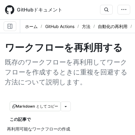
Skip
to
GitHubドキュメント
main
content
ホーム
GitHub Actions
方法
自動化の再利用
ワークフローを再利用する
既存のワークフローを再利用してワーク
フローを作成するときに重複を回避する
方法について説明します。
Markdown としてコピー
この記事で
再利用可能なワークフローの作成