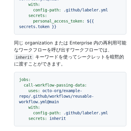
with:
config-path:
.github/labeler.yml
secrets:
personal_access_token:
${{
secrets.token
}}
同じ organization または Enterprise 内の再利用可能
なワークフローを呼び出すワークフローでは、
キーワードを使ってシークレットを暗黙的
inherit
に渡すことができます。
jobs:
call-workflow-passing-data:
uses:
octo-org/example-
repo/.github/workflows/reusable-
workflow.yml@main
with:
config-path:
.github/labeler.yml
secrets:
inherit