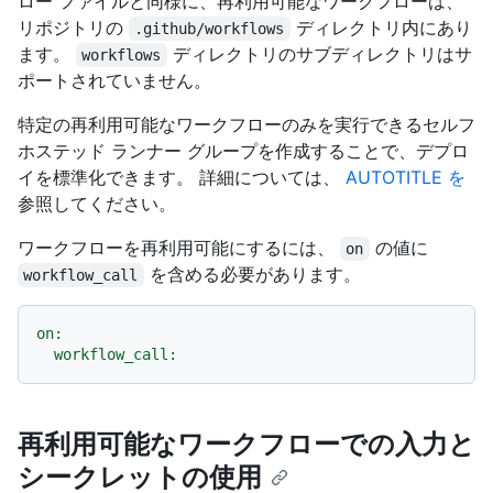
ロー ファイルと同様に、再利用可能なワークフローは、
リポジトリの
ディレクトリ内にあり
.github/workflows
ます。
ディレクトリのサブディレクトリはサ
workflows
ポートされていません。
特定の再利用可能なワークフローのみを実行できるセルフ
ホステッド ランナー グループを作成することで、デプロ
イを標準化できます。 詳細については、
AUTOTITLE を
参照してください。
ワークフローを再利用可能にするには、
の値に
on
を含める必要があります。
workflow_call
on:
workflow_call:
再利用可能なワークフローでの入力と
シークレットの使用