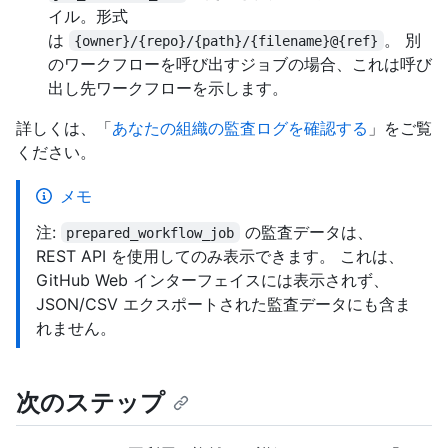
イル。形式
は
。 別
{owner}/{repo}/{path}/{filename}@{ref}
のワークフローを呼び出すジョブの場合、これは呼び
出し先ワークフローを示します。
詳しくは、「
あなたの組織の監査ログを確認する
」をご覧
ください。
メモ
注:
の監査データは、
prepared_workflow_job
REST API を使用してのみ表示できます。 これは、
GitHub Web インターフェイスには表示されず、
JSON/CSV エクスポートされた監査データにも含ま
れません。
次のステップ