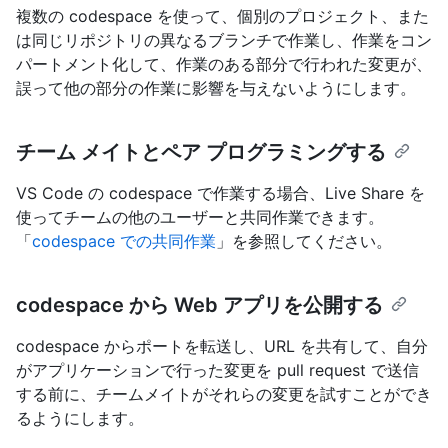
複数の codespace を使って、個別のプロジェクト、また
は同じリポジトリの異なるブランチで作業し、作業をコン
パートメント化して、作業のある部分で行われた変更が、
誤って他の部分の作業に影響を与えないようにします。
チーム メイトとペア プログラミングする
VS Code の codespace で作業する場合、Live Share を
使ってチームの他のユーザーと共同作業できます。
「
codespace での共同作業
」を参照してください。
codespace から Web アプリを公開する
codespace からポートを転送し、URL を共有して、自分
がアプリケーションで行った変更を pull request で送信
する前に、チームメイトがそれらの変更を試すことができ
るようにします。