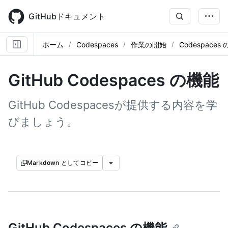
Skip
to
GitHubドキュメント
main
content
ホーム
Codespaces
作業の開始
Codespaces
GitHub Codespaces の機能
GitHub Codespacesが提供する内容を学
びましょう。
Markdown としてコピー
GitHub Codespaces の機能