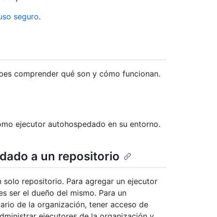
uso seguro
.
ebes comprender qué son y cómo funcionan.
omo ejecutor autohospedado en su entorno.
dado a un repositorio
solo repositorio. Para agregar un ejecutor
es ser el dueño del mismo. Para un
ario de la organización, tener acceso de
Administrar ejecutores de la organización y