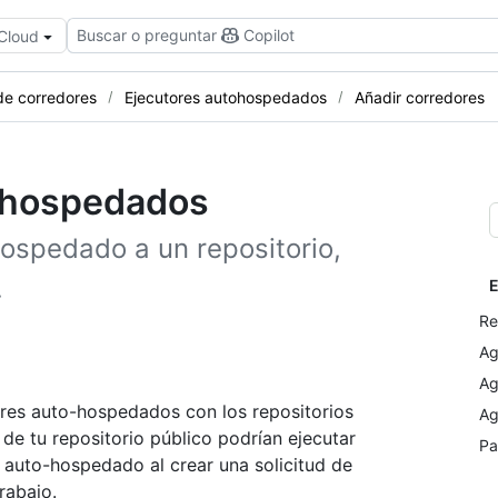
Buscar o preguntar
Copilot
 Cloud
de corredores
Ejecutores autohospedados
Añadir corredores
-hospedados
ospedado a un repositorio,
.
E
Re
Ag
Ag
ores auto-hospedados con los repositorios
Ag
 de tu repositorio público podrían ejecutar
Pa
 auto-hospedado al crear una solicitud de
rabajo.