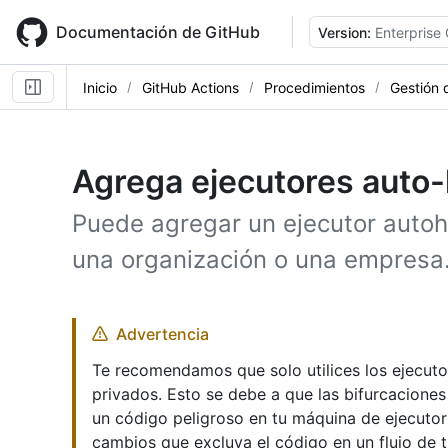
Skip
to
Documentación de GitHub
Version:
Enterprise
main
content
Inicio
GitHub Actions
Procedimientos
Gestión 
Agrega ejecutores auto
Puede agregar un ejecutor autoh
una organización o una empresa
Advertencia
Te recomendamos que solo utilices los ejecut
privados. Esto se debe a que las bifurcaciones
un código peligroso en tu máquina de ejecutor
cambios que excluya el código en un flujo de t