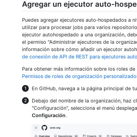
Agregar un ejecutor auto-hospe
Puedes agregar ejecutores auto-hospedados a ni
utilizar para procesar jobs para varios repositori
ejecutor autohospedado a una organización, debe 
el permiso "Administrar ejecutores de la organiza
información sobre cómo añadir un ejecutor auto
de conexión de API de REST para ejecutores au
Para obtener más información sobre los roles de
Permisos de roles de organización personalizado
En GitHub, navega a la página principal de tu
Debajo del nombre de la organización, haz c
"Configuración", selecciona el menú despleg
Configuración
.