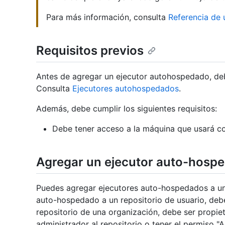
Para más información, consulta
Referencia de 
Requisitos previos
Antes de agregar un ejecutor autohospedado, d
Consulta
Ejecutores autohospedados
.
Además, debe cumplir los siguientes requisitos:
Debe tener acceso a la máquina que usará c
Agregar un ejecutor auto-hospe
Puedes agregar ejecutores auto-hospedados a un 
auto-hospedado a un repositorio de usuario, deb
repositorio de una organización, debe ser propiet
administrador al repositorio o tener el permiso "