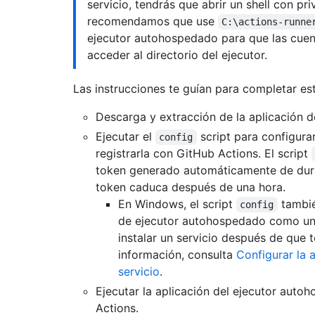
servicio, tendrás que abrir un shell con pr
recomendamos que use
C:\actions-runne
ejecutor autohospedado para que las cue
acceder al directorio del ejecutor.
Las instrucciones te guían para completar est
Descarga y extracción de la aplicación 
Ejecutar el
script para configura
config
registrarla con GitHub Actions. El script
token generado automáticamente de duraci
token caduca después de una hora.
En Windows, el script
también
config
de ejecutor autohospedado como un 
instalar un servicio después de que 
información, consulta
Configurar la 
servicio
.
Ejecutar la aplicación del ejecutor aut
Actions.