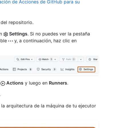
tación de Acciones de GitHub para su
del repositorio.
en
Settings
. Si no puedes ver la pestaña
able
y, a continuación, haz clic en
n
Actions
y luego en
Runners
.
.
la arquitectura de la máquina de tu ejecutor