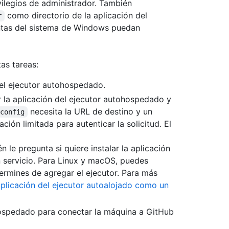
ivilegios de administrador. También
como directorio de la aplicación del
r
ntas del sistema de Windows puedan
as tareas:
del ejecutor autohospedado.
r la aplicación del ejecutor autohospedado y
necesita la URL de destino y un
config
ón limitada para autenticar la solicitud. El
 le pregunta si quiere instalar la aplicación
servicio. Para Linux y macOS, puedes
termines de agregar el ejecutor. Para más
aplicación del ejecutor autoalojado como un
ohospedado para conectar la máquina a GitHub