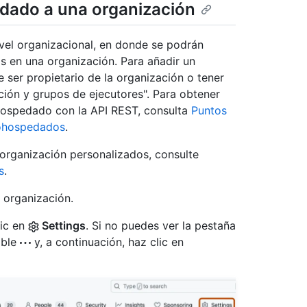
dado a una organización
vel organizacional, en donde se podrán
os en una organización. Para añadir un
ser propietario de la organización o tener
ción y grupos de ejecutores". Para obtener
hospedado con la API REST, consulta
Puntos
tohospedados
.
 organización personalizados, consulte
s
.
 organización.
lic en
Settings
. Si no puedes ver la pestaña
able
y, a continuación, haz clic en