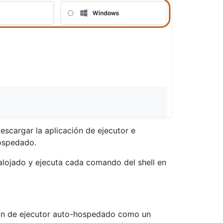
scargar la aplicación de ejecutor e
hospedado.
alojado y ejecuta cada comando del shell en
ción de ejecutor auto-hospedado como un