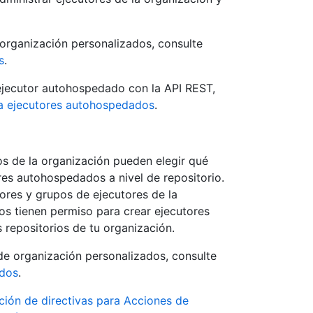
 organización personalizados, consulte
s
.
ejecutor autohospedado con la API REST,
a ejecutores autohospedados
.
ios de la organización pueden elegir qué
res autohospedados a nivel de repositorio.
ores y grupos de ejecutores de la
os tienen permiso para crear ejecutores
 repositorios de tu organización.
de organización personalizados, consulte
ados
.
ción de directivas para Acciones de