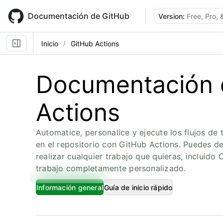
Skip
to
Documentación de GitHub
Version:
Free, Pro,
main
content
Inicio
GitHub Actions
Documentación 
Actions
Automatice, personalice y ejecute los flujos de
en el repositorio con GitHub Actions. Puedes de
realizar cualquier trabajo que quieras, incluido
trabajo completamente personalizado.
Información general
Guía de inicio rápido