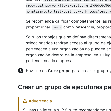
repo/.github/workflows/deploy.yml@d6dc6c96d
monalisa/octo-test/.github/workflows/test.y
Se recomienda calificar completamente las re
proporcionar
como referencia, propor
main
Solo los trabajos que se definan directamente
seleccionados tendrán acceso al grupo de ej
pertenecen a una organización no pueden acce
organización dentro de la empresa; en su lug
pertenezca a la empresa.
Haz clic en
Crear grupo
para crear el grupo y 
Crear un grupo de ejecutores p
Advertencia
Si usas un intervalo IP fijo, te recomendamos