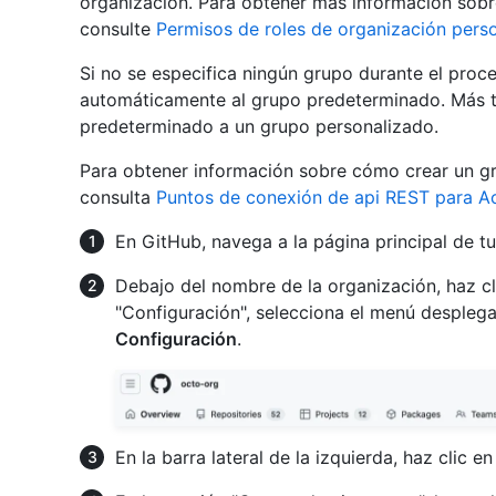
organización. Para obtener más información sobre
consulte
Permisos de roles de organización pers
Si no se especifica ningún grupo durante el proce
automáticamente al grupo predeterminado. Más t
predeterminado a un grupo personalizado.
Para obtener información sobre cómo crear un gr
consulta
Puntos de conexión de api REST para A
En GitHub, navega a la página principal de tu
Debajo del nombre de la organización, haz c
"Configuración", selecciona el menú despleg
Configuración
.
En la barra lateral de la izquierda, haz clic e