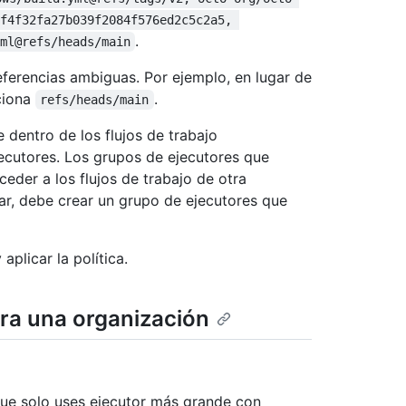
f4f32fa27b039f2084f576ed2c5c2a5, 
.
ml@refs/heads/main
ferencias ambiguas. Por ejemplo, en lugar de
ciona
.
refs/heads/main
 dentro de los flujos de trabajo
ecutores. Los grupos de ejecutores que
der a los flujos de trabajo de otra
ar, debe crear un grupo de ejecutores que
aplicar la política.
ara una organización
 que solo uses ejecutor más grande con