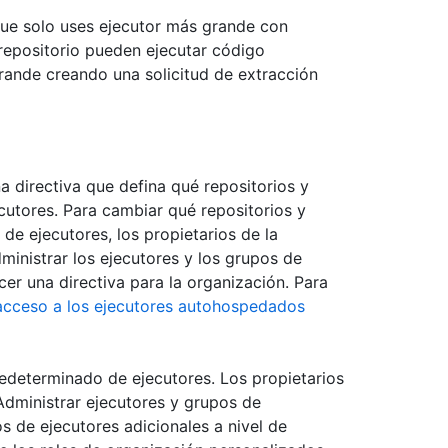
 que solo uses ejecutor más grande con
 repositorio pueden ejecutar código
rande creando una solicitud de extracción
a directiva que defina qué repositorios y
ecutores. Para cambiar qué repositorios y
de ejecutores, los propietarios de la
ministrar los ejecutores y los grupos de
er una directiva para la organización. Para
 acceso a los ejecutores autohospedados
edeterminado de ejecutores. Los propietarios
Administrar ejecutores y grupos de
s de ejecutores adicionales a nivel de