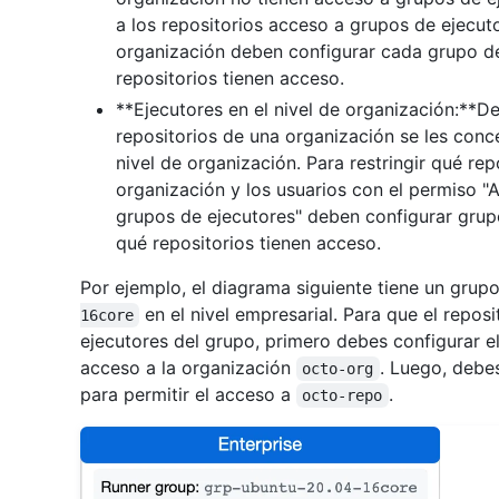
a los repositorios acceso a grupos de ejecut
organización deben configurar cada grupo de
repositorios tienen acceso.
**Ejecutores en el nivel de organización:**D
repositorios de una organización se les con
nivel de organización. Para restringir qué rep
organización y los usuarios con el permiso "A
grupos de ejecutores" deben configurar grupo
qué repositorios tienen acceso.
Por ejemplo, el diagrama siguiente tiene un gru
en el nivel empresarial. Para que el repo
16core
ejecutores del grupo, primero debes configurar el
acceso a la organización
. Luego, debe
octo-org
para permitir el acceso a
.
octo-repo