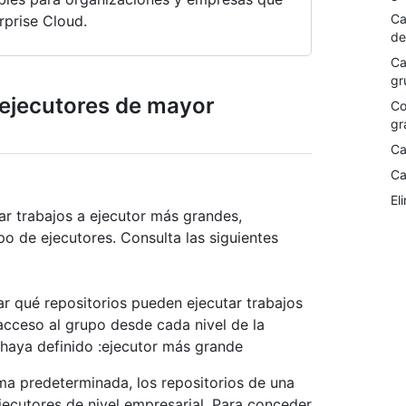
Ca
rprise Cloud.
de
Ca
gr
 ejecutores de mayor
Co
gr
Ca
Ca
El
ar trabajos a ejecutor más grandes,
o de ejecutores. Consulta las siguientes
ar qué repositorios pueden ejecutar trabajos
acceso al grupo desde cada nivel de la
 haya definido :ejecutor más grande
rma predeterminada, los repositorios de una
ecutores de nivel empresarial. Para conceder