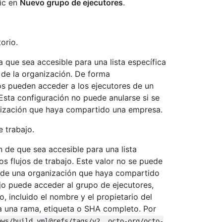
lic en
Nuevo grupo de ejecutores
.
orio.
 que sea accesible para una lista específica
s de la organización. De forma
os pueden acceder a los ejecutores de un
 Esta configuración no puede anularse si se
nización que haya compartido una empresa.
e trabajo.
n de que sea accesible para una lista
os flujos de trabajo. Este valor no se puede
es de una organización que haya compartido
ajo puede acceder al grupo de ejecutores,
o, incluido el nombre y el propietario del
o a una rama, etiqueta o SHA completo. Por
ows/build.yml@refs/tags/v2, octo-org/octo-