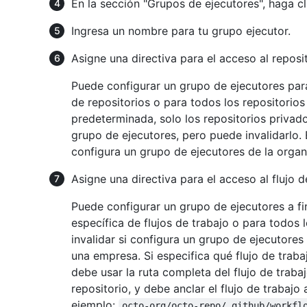
En la sección "Grupos de ejecutores", haga c
Ingresa un nombre para tu grupo ejecutor.
Asigne una directiva para el acceso al reposit
Puede configurar un grupo de ejecutores para
de repositorios o para todos los repositorio
predeterminada, solo los repositorios privad
grupo de ejecutores, pero puede invalidarlo.
configura un grupo de ejecutores de la orga
Asigne una directiva para el acceso al flujo d
Puede configurar un grupo de ejecutores a fi
específica de flujos de trabajo o para todos l
invalidar si configura un grupo de ejecutor
una empresa. Si especifica qué flujo de trab
debe usar la ruta completa del flujo de trabaj
repositorio, y debe anclar el flujo de trabaj
ejemplo:
octo-org/octo-repo/.github/workfl