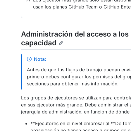
usan los planes GitHub Team o GitHub Ente
Administración del acceso a los
capacidad
Nota:
Antes de que tus flujos de trabajo puedan envi
primero debes configurar los permisos del grup
secciones para obtener más información.
Los grupos de ejecutores se utilizan para control
en sus ejecutor más grande. Debe administrar el 
jerarquía de administración, en función de dónde
**Ejecutores en el nivel empresarial:**De fo
organización no tienen acceso a grupos de ej