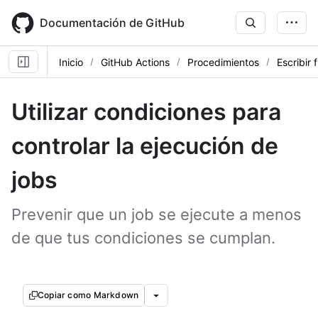
Skip
to
Documentación de GitHub
main
content
Inicio
GitHub Actions
Procedimientos
Escribir 
Utilizar condiciones para
controlar la ejecución de
jobs
Prevenir que un job se ejecute a menos
de que tus condiciones se cumplan.
Copiar como Markdown