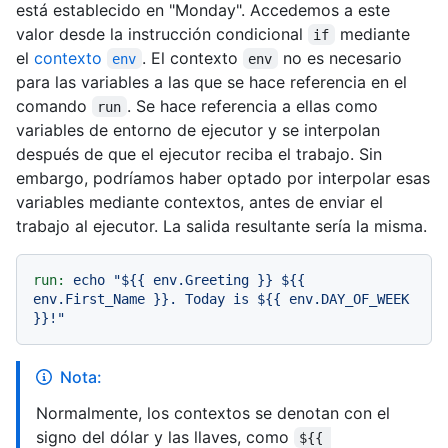
está establecido en "Monday". Accedemos a este
valor desde la instrucción condicional
mediante
if
el
contexto
. El contexto
no es necesario
env
env
para las variables a las que se hace referencia en el
comando
. Se hace referencia a ellas como
run
variables de entorno de ejecutor y se interpolan
después de que el ejecutor reciba el trabajo. Sin
embargo, podríamos haber optado por interpolar esas
variables mediante contextos, antes de enviar el
trabajo al ejecutor. La salida resultante sería la misma.
run:
echo
"$
{{ env.Greeting }}
 $
{{ 
env.First_Name }}
. Today is $
{{ env.DAY_OF_WEEK 
}}
!"
Nota:
Normalmente, los contextos se denotan con el
signo del dólar y las llaves, como
${{ 