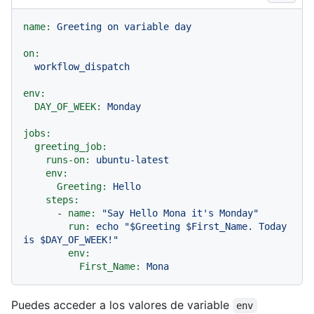
name:
Greeting
on
variable
day
on:
workflow_dispatch
env:
DAY_OF_WEEK:
Monday
jobs:
greeting_job:
runs-on:
ubuntu-latest
env:
Greeting:
Hello
steps:
-
name:
"Say Hello Mona it's Monday"
run:
echo
"$Greeting $First_Name. Today 
is $DAY_OF_WEEK!"
env:
First_Name:
Mona
Puedes acceder a los valores de variable
env