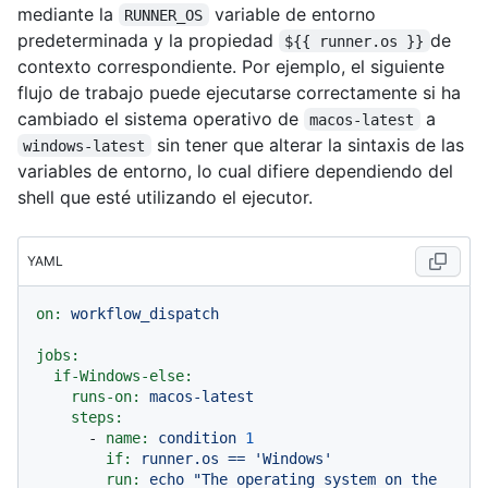
mediante la
variable de entorno
RUNNER_OS
predeterminada y la propiedad
de
${{ runner.os }}
contexto correspondiente. Por ejemplo, el siguiente
flujo de trabajo puede ejecutarse correctamente si ha
cambiado el sistema operativo de
a
macos-latest
sin tener que alterar la sintaxis de las
windows-latest
variables de entorno, lo cual difiere dependiendo del
shell que esté utilizando el ejecutor.
YAML
on:
workflow_dispatch
jobs:
if-Windows-else:
runs-on:
macos-latest
steps:
-
name:
condition
1
if:
runner.os
==
'Windows'
run:
echo
"The operating system on the 