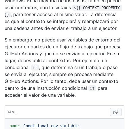
Windows. En la mayoría de los casos, también puede
usar contextos, con la sintaxis
${{ CONTEXT.PROPERTY 
, para tener acceso al mismo valor. La diferencia
}}
es que el contexto se interpolará y reemplazará por
una cadena antes de enviar el trabajo a un ejecutor.
Sin embargo, no puede usar variables de entorno del
ejecutor en partes de un flujo de trabajo que procesa
GitHub Actions y que no se envían al ejecutor. En su
lugar, debes utilizar contextos. Por ejemplo, un
condicional
, que determina si un trabajo o paso
if
se envía al ejecutor, siempre se procesa mediante
GitHub Actions. Por lo tanto, debe usar un contexto
dentro de una instrucción condicional
para
if
acceder al valor de una variable.
YAML
name:
Conditional
env
variable