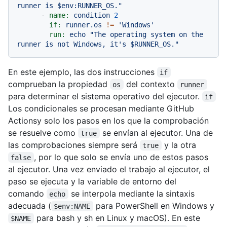
runner is $env:RUNNER_OS."
-
name:
condition
2
if:
runner.os
!=
'Windows'
run:
echo
"The operating system on the 
runner is not Windows, it's $RUNNER_OS."
En este ejemplo, las dos instrucciones
if
comprueban la propiedad
del contexto
os
runner
para determinar el sistema operativo del ejecutor.
if
Los condicionales se procesan mediante GitHub
Actionsy solo los pasos en los que la comprobación
se resuelve como
se envían al ejecutor. Una de
true
las comprobaciones siempre será
y la otra
true
, por lo que solo se envía uno de estos pasos
false
al ejecutor. Una vez enviado el trabajo al ejecutor, el
paso se ejecuta y la variable de entorno del
comando
se interpola mediante la sintaxis
echo
adecuada (
para PowerShell en Windows y
$env:NAME
para bash y sh en Linux y macOS). En este
$NAME