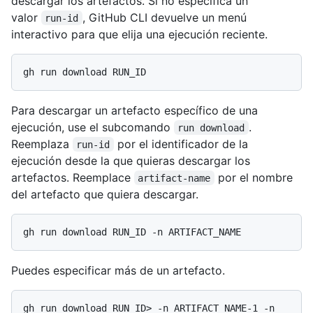
descargar los artefactos. Si no especifica un
valor
, GitHub CLI devuelve un menú
run-id
interactivo para que elija una ejecución reciente.
Para descargar un artefacto específico de una
ejecución, use el subcomando
.
run download
Reemplaza
por el identificador de la
run-id
ejecución desde la que quieras descargar los
artefactos. Reemplace
por el nombre
artifact-name
del artefacto que quiera descargar.
Puedes especificar más de un artefacto.
gh run download RUN_ID> -n ARTIFACT_NAME-1 -n 