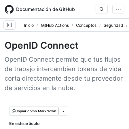
Skip
to
Documentación de GitHub
main
content
Inicio
GitHub Actions
Conceptos
Seguridad
OpenID Connect
OpenID Connect permite que tus flujos
de trabajo intercambien tokens de vida
corta directamente desde tu proveedor
de servicios en la nube.
Copiar como Markdown
En este artículo