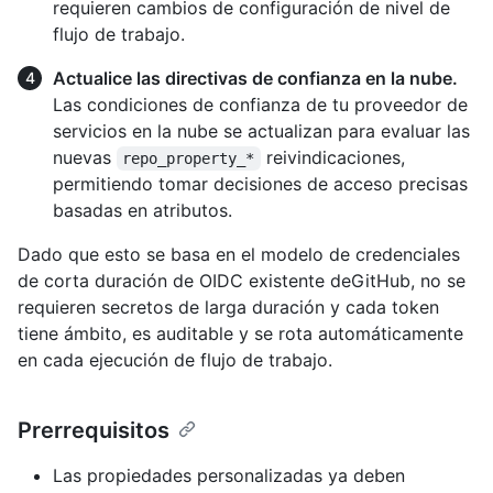
requieren cambios de configuración de nivel de
flujo de trabajo.
Actualice las directivas de confianza en la nube.
Las condiciones de confianza de tu proveedor de
servicios en la nube se actualizan para evaluar las
nuevas
reivindicaciones,
repo_property_*
permitiendo tomar decisiones de acceso precisas
basadas en atributos.
Dado que esto se basa en el modelo de credenciales
de corta duración de OIDC existente deGitHub, no se
requieren secretos de larga duración y cada token
tiene ámbito, es auditable y se rota automáticamente
en cada ejecución de flujo de trabajo.
Prerrequisitos
Las propiedades personalizadas ya deben