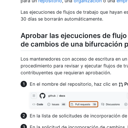
para un
repositorio
, una
organización
o una
empr
Las ejecuciones de flujos de trabajo que hayan
30 días se borrarán automáticamente.
Aprobar las ejecuciones de flujo
de cambios de una bifurcación p
Los mantenedores con acceso de escritura en un r
procedimiento para revisar y ejecutar flujos de tr
contribuyentes que requieran aprobación.
En el nombre del repositorio, haz clic en
Pu
En la lista de solicitudes de incorporación de
En la solicitud de incorporación de cambios, 