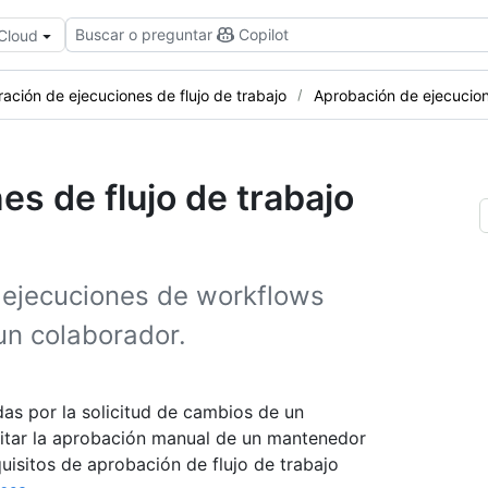
Buscar o preguntar
Copilot
 Cloud
ración de ejecuciones de flujo de trabajo
Aprobación de ejecucio
s de flujo de trabajo
ejecuciones de workflows
 un colaborador.
as por la solicitud de cambios de un
itar la aprobación manual de un mantenedor
uisitos de aprobación de flujo de trabajo