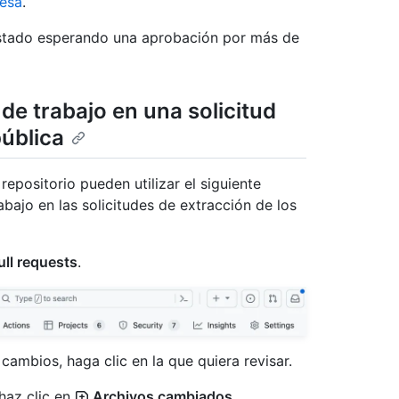
esa
.
 estado esperando una aprobación por más de
 de trabajo en una solicitud
ública
epositorio pueden utilizar el siguiente
abajo en las solicitudes de extracción de los
ll requests
.
 cambios, haga clic en la que quiera revisar.
haz clic en
Archivos cambiados
.