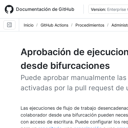
Skip
to
Documentación de GitHub
Version:
Enterprise
main
content
Inicio
GitHub Actions
Procedimientos
Administ
Aprobación de ejecucione
desde bifurcaciones
Puede aprobar manualmente las 
activadas por la pull request de
Las ejecuciones de flujo de trabajo desencadenad
colaborador desde una bifurcación pueden neces
con acceso de escritura. Puede configurar los req