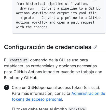
from historical pipeline utilization.

  dry-run    Convert a pipeline to a GitHub 
Actions workflow and output its yaml file.

  migrate    Convert a pipeline to a GitHub 
Actions workflow and open a pull request 
Configuración de credenciales
El
comando de la CLI se usa para
configure
establecer las credenciales y opciones necesarias
para GitHub Actions Importer cuando se trabaja con
Bamboo y GitHub.
Cree un GitHubpersonal access token (classic).
Para más información, consulta
Administración de
tokens de acceso personal
.
El token debe tener el ámbito
.
workflow