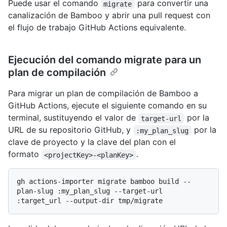
Puede usar el comando
para convertir una
migrate
canalización de Bamboo y abrir una pull request con
el flujo de trabajo GitHub Actions equivalente.
Ejecución del comando migrate para un
plan de compilación
Para migrar un plan de compilación de Bamboo a
GitHub Actions, ejecute el siguiente comando en su
terminal, sustituyendo el valor de
por la
target-url
URL de su repositorio GitHub, y
por la
:my_plan_slug
clave de proyecto y la clave del plan con el
formato
.
<projectKey>-<planKey>
gh actions-importer migrate bamboo build --
plan-slug :my_plan_slug --target-url 