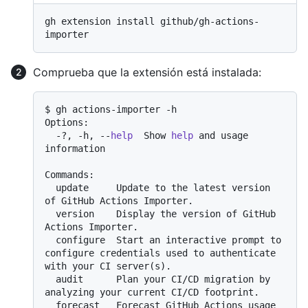
gh extension install github/gh-actions-
Comprueba que la extensión está instalada:
$ gh actions-importer -h

Options:

  -?, -h, --
help
  Show 
help
 and usage 
information

Commands:

  update     Update to the latest version 
of GitHub Actions Importer.

  version    Display the version of GitHub 
Actions Importer.

  configure  Start an interactive prompt to 
configure credentials used to authenticate 
with your CI server(s).

  audit      Plan your CI/CD migration by 
analyzing your current CI/CD footprint.

  forecast   Forecast GitHub Actions usage 