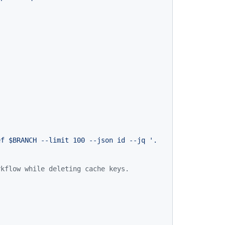
rkflow while deleting cache keys.