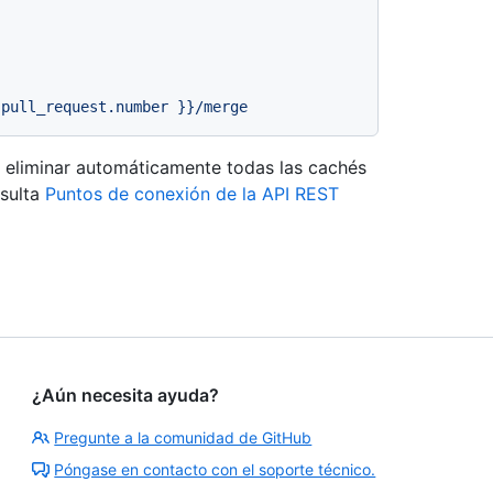
.pull_request.number
}}/merge
 o eliminar automáticamente todas las cachés
nsulta
Puntos de conexión de la API REST
¿Aún necesita ayuda?
Pregunte a la comunidad de GitHub
Póngase en contacto con el soporte técnico.