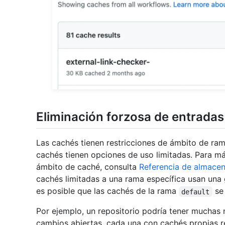
Eliminación forzosa de entrada
Las cachés tienen restricciones de ámbito de rama
cachés tienen opciones de uso limitadas. Para má
ámbito de caché, consulta
Referencia de almace
cachés limitadas a una rama específica usan una
es posible que las cachés de la rama
se 
default
Por ejemplo, un repositorio podría tener muchas 
cambios abiertas, cada una con cachés propias r