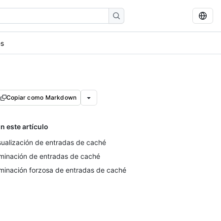
és
Copiar como Markdown
n este artículo
sualización de entradas de caché
iminación de entradas de caché
iminación forzosa de entradas de caché