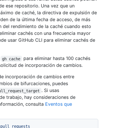
e ese repositorio. Una vez que un
ximo de caché, la directiva de expulsión de
rden de la última fecha de acceso, de más
ón del rendimiento de la caché cuando esto
 eliminar cachés con una frecuencia mayor
uede usar GitHub CLI para eliminar cachés de
a
para eliminar hasta 100 cachés
gh cache
olicitud de incorporación de cambios.
 de incorporación de cambios entre
ambios de bifurcaciones, puedes
. Si usas
ull_request_target
 de trabajo, hay consideraciones de
nformación, consulta
Eventos que
pull
requests