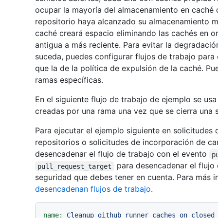
ocupar la mayoría del almacenamiento en caché d
repositorio haya alcanzado su almacenamiento má
caché creará espacio eliminando las cachés en o
antigua a más reciente. Para evitar la degradaci
suceda, puedes configurar flujos de trabajo para
que la de la política de expulsión de la caché. P
ramas específicas.
En el siguiente flujo de trabajo de ejemplo se us
creadas por una rama una vez que se cierra una s
Para ejecutar el ejemplo siguiente en solicitudes
repositorios o solicitudes de incorporación de c
desencadenar el flujo de trabajo con el evento
p
para desencadenar el flujo
pull_request_target
seguridad que debes tener en cuenta. Para más i
desencadenan flujos de trabajo
.
name:
Cleanup
github
runner
caches
on
closed