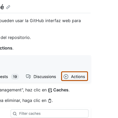
hé
pueden usar la GitHub interfaz web para
del repositorio.
ctions
.
"Management", haz clic en
Caches
.
a eliminar, haga clic en
.