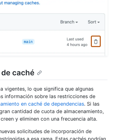
s de caché
 vigentes, lo que significa que algunas
s información sobre las restricciones de
namiento en caché de dependencias
. Si las
 gran cantidad de cuota de almacenamiento,
creen y eliminen con una frecuencia alta.
nuevas solicitudes de incorporación de
estringidas a esa rama. Estas cachés podrían