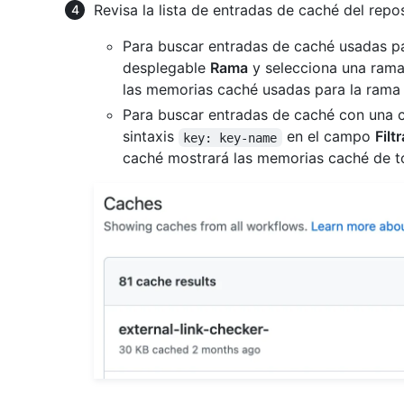
Revisa la lista de entradas de caché del repos
Para buscar entradas de caché usadas pa
desplegable
Rama
y selecciona una rama
las memorias caché usadas para la rama 
Para buscar entradas de caché con una c
sintaxis
en el campo
Filt
key: key-name
caché mostrará las memorias caché de to