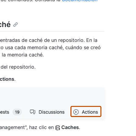
ché
 entradas de caché de un repositorio. En la
sco usa cada memoria caché, cuándo se creó
 la memoria caché.
del repositorio.
ctions
.
"Management", haz clic en
Caches
.