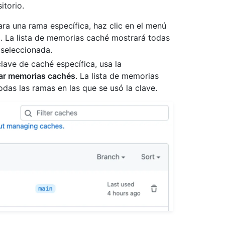
itorio.
ra una rama específica, haz clic en el menú
. La lista de memorias caché mostrará todas
seleccionada.
lave de caché específica, usa la
rar memorias cachés
. La lista de memorias
das las ramas en las que se usó la clave.