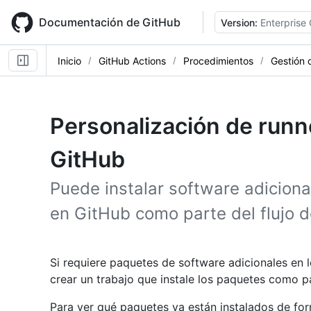
Skip
to
Documentación de GitHub
Version:
Enterprise
main
content
Inicio
GitHub Actions
Procedimientos
Gestión 
Personalización de run
GitHub
Puede instalar software adicion
en GitHub como parte del flujo d
Si requiere paquetes de software adicionales en
crear un trabajo que instale los paquetes como pa
Para ver qué paquetes ya están instalados de fo