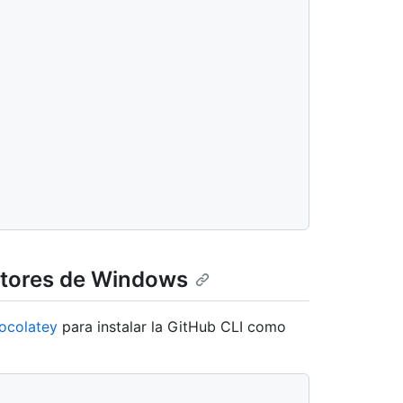
cutores de Windows
ocolatey
para instalar la GitHub CLI como