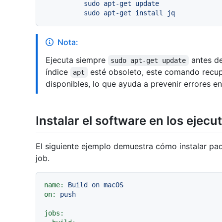
          sudo apt-get update

Nota:
Ejecuta siempre
antes de
sudo apt-get update
índice
esté obsoleto, este comando recup
apt
disponibles, lo que ayuda a prevenir errores en
Instalar el software en los eje
El siguiente ejemplo demuestra cómo instalar pa
job.
name:
Build
on
macOS
on:
push
jobs: