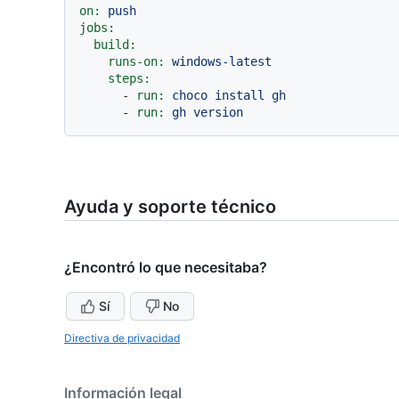
on:
push
jobs:
build:
runs-on:
windows-latest
steps:
-
run:
choco
install
gh
-
run:
gh
version
Ayuda y soporte técnico
¿Encontró lo que necesitaba?
Sí
No
Directiva de privacidad
Información legal