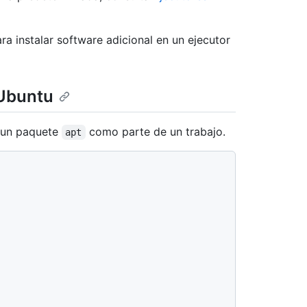
a instalar software adicional en un ejecutor
 Ubuntu
r un paquete
como parte de un trabajo.
apt