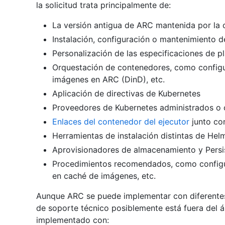
la solicitud trata principalmente de:
La versión antigua de ARC mantenida por la
Instalación, configuración o mantenimiento 
Personalización de las especificaciones de pla
Orquestación de contenedores, como configu
imágenes en ARC (DinD), etc.
Aplicación de directivas de Kubernetes
Proveedores de Kubernetes administrados o c
Enlaces del contenedor del ejecutor
junto co
Herramientas de instalación distintas de Hel
Aprovisionadores de almacenamiento y Pers
Procedimientos recomendados, como configu
en caché de imágenes, etc.
Aunque ARC se puede implementar con diferentes 
de soporte técnico posiblemente está fuera del 
implementado con: