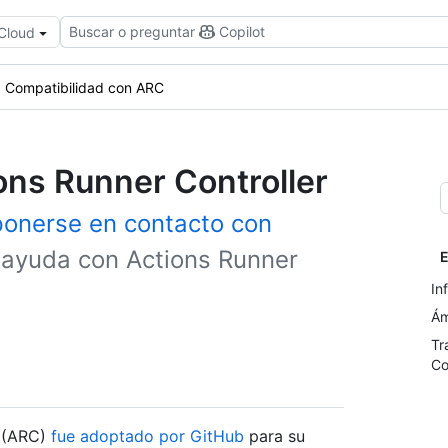
Buscar o preguntar
Copilot
 Cloud
Compatibilidad con ARC
ons Runner Controller
ponerse en contacto con
 ayuda con Actions Runner
E
In
Ám
Tr
Co
s (ARC)
fue adoptado por GitHub
para su