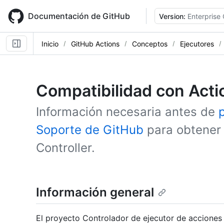
Skip
to
Documentación de GitHub
Version:
Enterprise
main
content
Inicio
GitHub Actions
Conceptos
Ejecutores
Compatibilidad con Acti
Información necesaria antes de
Soporte de GitHub
para obtener
Controller.
Información general
El proyecto Controlador de ejecutor de accione