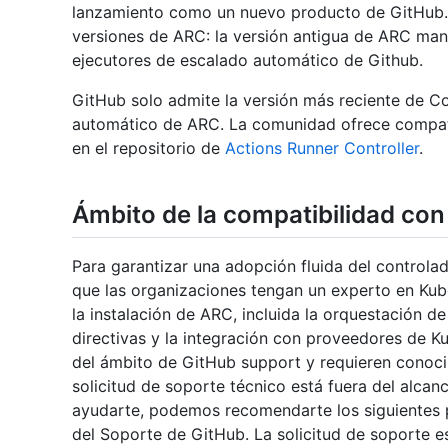
lanzamiento como un nuevo producto de GitHub.
versiones de ARC: la versión antigua de ARC man
ejecutores de escalado automático de Github.
GitHub solo admite la versión más reciente de C
automático de ARC. La comunidad ofrece compati
en el repositorio de
Actions Runner Controller
.
Ámbito de la compatibilidad con
Para garantizar una adopción fluida del controla
que las organizaciones tengan un experto en Kub
la instalación de ARC, incluida la orquestación de
directivas y la integración con proveedores de K
del ámbito de GitHub support y requieren conoci
solicitud de soporte técnico está fuera del alca
ayudarte, podemos recomendarte los siguientes p
del Soporte de GitHub. La solicitud de soporte e