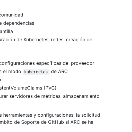
 comunidad
de dependencias
ntilla
ración de Kubernetes, redes, creación de
onfiguraciones específicas del proveedor
n el modo
de ARC
kubernetes
m
istentVolumeClaims (PVC)
rar servidores de métricas, almacenamiento
herramientas y configuraciones, la solicitud
ámbito de Soporte de GitHub si ARC se ha