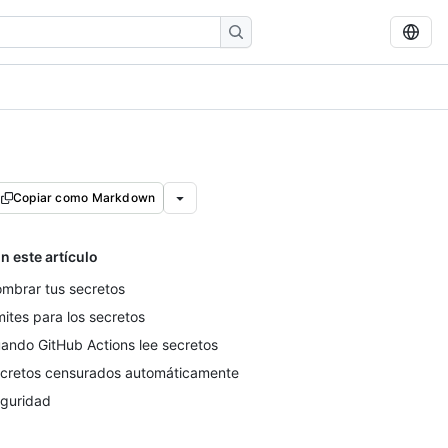
Copiar como Markdown
n este artículo
mbrar tus secretos
mites para los secretos
ando GitHub Actions lee secretos
cretos censurados automáticamente
guridad