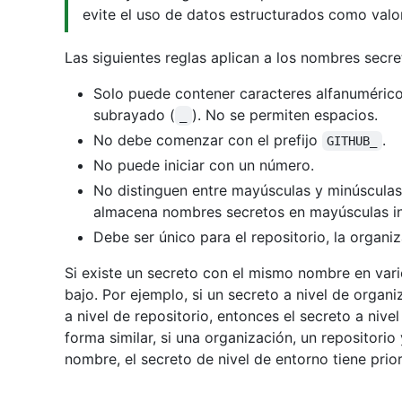
evite el uso de datos estructurados como valo
Las siguientes reglas aplican a los nombres secre
Solo puede contener caracteres alfanumérico
subrayado (
). No se permiten espacios.
_
No debe comenzar con el prefijo
.
GITHUB_
No puede iniciar con un número.
No distinguen entre mayúsculas y minúsculas
almacena nombres secretos en mayúsculas i
Debe ser único para el repositorio, la organ
Si existe un secreto con el mismo nombre en vario
bajo. Por ejemplo, si un secreto a nivel de orga
a nivel de repositorio, entonces el secreto a niv
forma similar, si una organización, un repositori
nombre, el secreto de nivel de entorno tiene prio