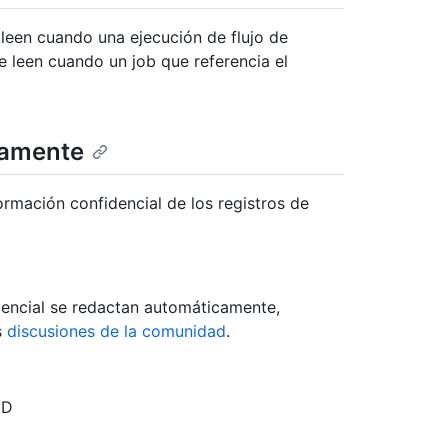
 leen cuando una ejecución de flujo de
e leen cuando un job que referencia el
camente
rmación confidencial de los registros de
dencial se redactan automáticamente,
s
discusiones de la comunidad
.
AD