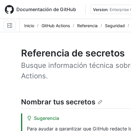
Skip
to
Documentación de GitHub
Version:
Enterprise
main
content
Inicio
GitHub Actions
Referencia
Seguridad
Referencia de secretos
Busque información técnica sobr
Actions.
Nombrar tus secretos
Sugerencia
Para ayudar a garantizar que GitHub redacte lo