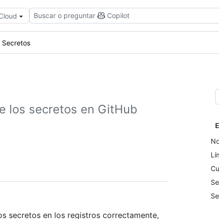
Buscar o preguntar
Copilot
 Cloud
Secretos
e los secretos en GitHub
E
No
Lí
Cu
Se
Se
s secretos en los registros correctamente,