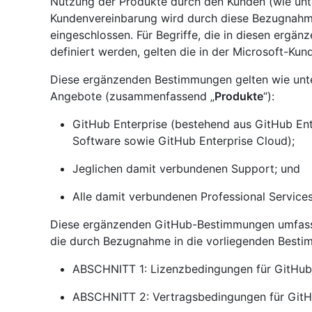
Nutzung der Produkte durch den Kunden (wie unten
Kundenvereinbarung wird durch diese Bezugnahm
eingeschlossen. Für Begriffe, die in diesen ergä
definiert werden, gelten die in der Microsoft-Ku
Diese ergänzenden Bestimmungen gelten wie unten
Angebote (zusammenfassend „
Produkte
“):
GitHub Enterprise (bestehend aus GitHub Ent
Software sowie GitHub Enterprise Cloud);
Jeglichen damit verbundenen Support; und
Alle damit verbundenen Professional Services
Diese ergänzenden GitHub-Bestimmungen umfass
die durch Bezugnahme in die vorliegenden Best
ABSCHNITT 1: Lizenzbedingungen für GitHub 
ABSCHNITT 2: Vertragsbedingungen für GitHu