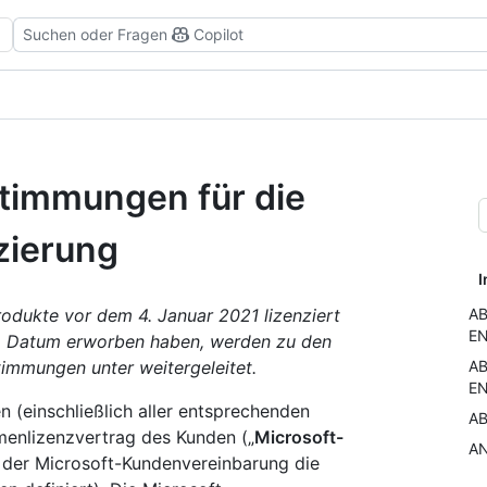
Suchen oder Fragen
Copilot
timmungen für die
zierung
I
odukte vor dem 4. Januar 2021 lizenziert
AB
EN
m Datum erworben haben, werden zu den
timmungen unter weitergeleitet.
AB
E
(einschließlich aller entsprechenden
AB
menlizenzvertrag des Kunden („
Microsoft-
AN
 der Microsoft-Kundenvereinbarung die