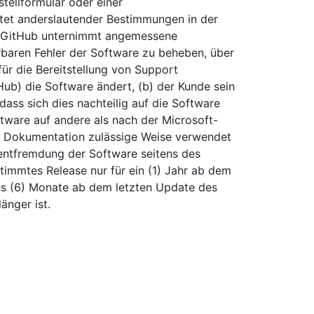
stellformular oder einer
tet anderslautender Bestimmungen in der
i) GitHub unternimmt angemessene
rbaren Fehler der Software zu beheben, über
für die Bereitstellung von Support
Hub) die Software ändert, (b) der Kunde sein
ass sich dies nachteilig auf die Software
ftware auf andere als nach der Microsoft-
r Dokumentation zulässige Weise verwendet
kentfremdung der Software seitens des
estimmtes Release nur für ein (1) Jahr ab dem
hs (6) Monate ab dem letzten Update des
änger ist.