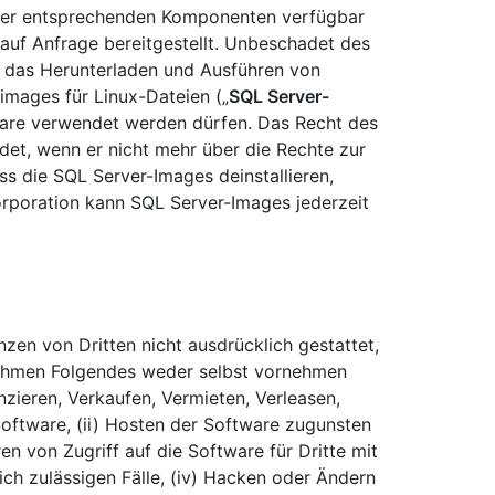
 der entsprechenden Komponenten verfügbar
uf Anfrage bereitgestellt. Unbeschadet des
 das Herunterladen und Ausführen von
images für Linux-Dateien („
SQL Server-
tware verwendet werden dürfen. Das Recht des
et, wenn er nicht mehr über die Rechte zur
s die SQL Server-Images deinstallieren,
rporation kann SQL Server-Images jederzeit
zen von Dritten nicht ausdrücklich gestattet,
ehmen Folgendes weder selbst vornehmen
nzieren, Verkaufen, Vermieten, Verleasen,
oftware, (ii) Hosten der Software zugunsten
en von Zugriff auf die Software für Dritte mit
ch zulässigen Fälle, (iv) Hacken oder Ändern