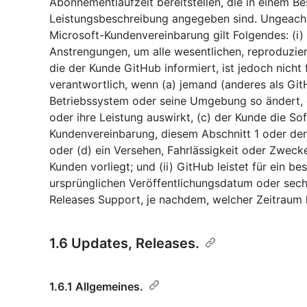
Abonnementlaufzeit bereitstellen, die in einem Be
Leistungsbeschreibung angegeben sind. Ungeach
Microsoft-Kundenvereinbarung gilt Folgendes: (
Anstrengungen, um alle wesentlichen, reproduzie
die der Kunde GitHub informiert, ist jedoch nicht 
verantwortlich, wenn (a) jemand (anderes als Git
Betriebssystem oder seine Umgebung so ändert, d
oder ihre Leistung auswirkt, (c) der Kunde die So
Kundenvereinbarung, diesem Abschnitt 1 oder de
oder (d) ein Versehen, Fahrlässigkeit oder Zwec
Kunden vorliegt; und (ii) GitHub leistet für ein b
ursprünglichen Veröffentlichungsdatum oder sec
Releases Support, je nachdem, welcher Zeitraum l
1.6 Updates, Releases.
1.6.1 Allgemeines.