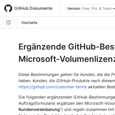
Skip
to
GitHub Dokumente
Version:
Free, Pro, & Team
main
content
Startseite
Ergänzende GitHub-Bes
Microsoft-Volumenlizen
Diese Bestimmungen gelten für Kunden, die die Pr
haben. Kunden, die GitHub-Produkte nach diese
https://github.com/customer-terms
aktuellen Bes
Die folgenden ergänzenden GitHub-Bestimmungen 
Auftragsformulare) ergänzen den Microsoft-Volu
Kundenvereinbarung
“) und regeln zusammen mit