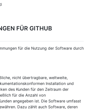
d
NGEN FÜR GITHUB
immungen für die Nutzung der Software durch
iche, nicht übertragbare, weltweite,
dokumentationskonformen Installation und
ken des Kunden für den Zeitraum der
ßlich für die Anzahl von
Kunden angegeben ist. Die Software umfasst
gewähren. Dazu zählt auch Software, deren