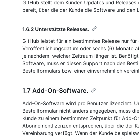
GitHub stellt dem Kunden Updates und Releases 
bereit, über die der Kunde die Software und den 
1.6.2 Unterstützte Releases.
GitHub leistet für ein bestimmtes Release nur für
Veröffentlichungsdatum oder sechs (6) Monate a
je nachdem, welcher Zeitraum länger ist. Benötigt
Software, muss er diesen Support nach den Best
Bestellformulars bzw. einer einvernehmlich verei
1.7 Add-On-Software.
Add-On-Software wird pro Benutzer lizenziert. U
Bestellformular nicht anders angegeben, muss di
Kunde zu einem bestimmten Zeitpunkt für Add-On
Abonnementlizenzen entsprechen, über die der Ku
Vereinbarung verfügt. Wenn der Kunde beispielsw