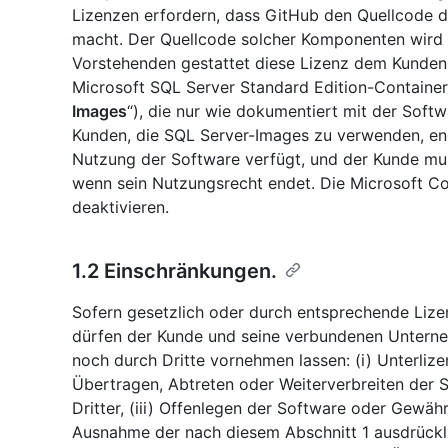
Lizenzen erfordern, dass GitHub den Quellcode
macht. Der Quellcode solcher Komponenten wird a
Vorstehenden gestattet diese Lizenz dem Kunden
Microsoft SQL Server Standard Edition-Container
Images
“), die nur wie dokumentiert mit der Sof
Kunden, die SQL Server-Images zu verwenden, end
Nutzung der Software verfügt, und der Kunde mus
wenn sein Nutzungsrecht endet. Die Microsoft Co
deaktivieren.
1.2 Einschränkungen.
Sofern gesetzlich oder durch entsprechende Lizen
dürfen der Kunde und seine verbundenen Untern
noch durch Dritte vornehmen lassen: (i) Unterlize
Übertragen, Abtreten oder Weiterverbreiten der S
Dritter, (iii) Offenlegen der Software oder Gewähr
Ausnahme der nach diesem Abschnitt 1 ausdrückli