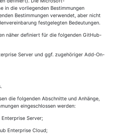
 definiert). Die Microsoft-
e in die vorliegenden Bestimmungen
nzenden Bestimmungen verwendet, aber nicht
ndenvereinbarung festgelegten Bedeutungen.
 näher definiert für die folgenden GitHub-
erprise Server und ggf. zugehöriger Add-On-
.
en die folgenden Abschnitte und Anhänge,
immungen eingeschlossen werden:
Enterprise Server;
b Enterprise Cloud;