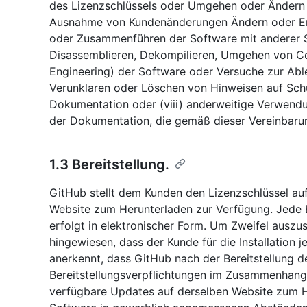
des Lizenzschlüssels oder Umgehen oder Ändern d
Ausnahme von Kundenänderungen Ändern oder Ent
oder Zusammenführen der Software mit anderer So
Disassemblieren, Dekompilieren, Umgehen von C
Engineering) der Software oder Versuche zur Able
Verunklaren oder Löschen von Hinweisen auf Schu
Dokumentation oder (viii) anderweitige Verwendu
der Dokumentation, die gemäß dieser Vereinbarung
1.3 Bereitstellung.
GitHub stellt dem Kunden den Lizenzschlüssel au
Website zum Herunterladen zur Verfügung. Jede B
erfolgt in elektronischer Form. Um Zweifel auszus
hingewiesen, dass der Kunde für die Installation j
anerkennt, dass GitHub nach der Bereitstellung d
Bereitstellungsverpflichtungen im Zusammenhang 
verfügbare Updates auf derselben Website zum H