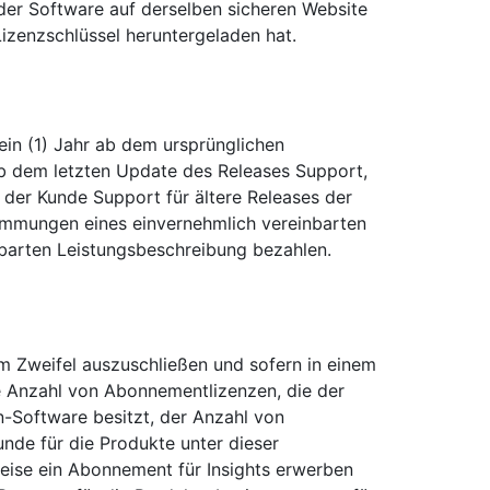
der Software auf derselben sicheren Website
Lizenzschlüssel heruntergeladen hat.
 ein (1) Jahr ab dem ursprünglichen
b dem letzten Update des Releases Support,
 der Kunde Support für ältere Releases der
immungen eines einvernehmlich vereinbarten
nbarten Leistungsbeschreibung bezahlen.
m Zweifel auszuschließen und sofern in einem
e Anzahl von Abonnementlizenzen, die der
-Software besitzt, der Anzahl von
nde für die Produkte unter dieser
eise ein Abonnement für Insights erwerben