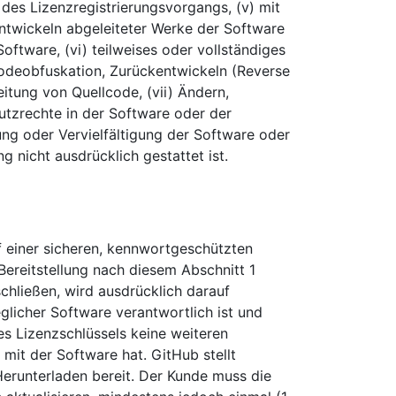
es Lizenzregistrierungsvorgangs, (v) mit
wickeln abgeleiteter Werke der Software
ftware, (vi) teilweises oder vollständiges
odeobfuskation, Zurückentwickeln (Reverse
itung von Quellcode, (vii) Ändern,
tzrechte in der Software oder der
ng oder Vervielfältigung der Software oder
 nicht ausdrücklich gestattet ist.
f einer sicheren, kennwortgeschützten
ereitstellung nach diesem Abschnitt 1
chließen, wird ausdrücklich darauf
eglicher Software verantwortlich ist und
es Lizenzschlüssels keine weiteren
mit der Software hat. GitHub stellt
erunterladen bereit. Der Kunde muss die