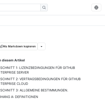
Als Markdown kopieren
n diesem Artikel
SCHNITT 1: LIZENZBEDINGUNGEN FÜR GITHUB
TERPRISE SERVER
SCHNITT 2: VERTRAGSBEDINGUNGEN FÜR GITHUB
NTERPRISE CLOUD
SCHNITT 3: ALLGEMEINE BESTIMMUNGEN.
HANG A: DEFINITIONEN