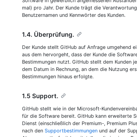
Software in gewerblich angemessenen Abständen a
mal) pro Jahr. Der Kunde trägt die Verantwortung
Benutzernamen und Kennwörter des Kunden.
1.4. Überprüfung.
Der Kunde stellt GitHub auf Anfrage umgehend ein
aus dem hervorgeht, dass der Kunde die Softwar
Bestimmungen nutzt. GitHub stellt dem Kunden j
dem Datum in Rechnung, an dem die Nutzung ers
Bestimmungen hinaus erfolgte.
1.5 Support.
GitHub stellt wie in der Microsoft-Kundenverein
für die Software bereit. GitHub kann erweiterte
Dienst (einschließlich der Premium-, Premium Pl
nach den
Supportbestimmungen
und auf der Sup