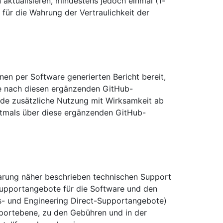
ktualisieren, mindestens jedoch einmal (1-
 für die Wahrung der Vertraulichkeit der
en per Software generierten Bericht bereit,
e nach diesen ergänzenden GitHub-
ede zusätzliche Nutzung mit Wirksamkeit ab
tmals über diese ergänzenden GitHub-
barung näher beschrieben technischen Support
 Supportangebote für die Software und den
us- und Engineering Direct-Supportangebote)
portebene, zu den Gebühren und in der