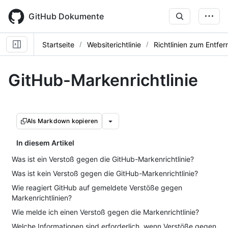
Skip
to
GitHub Dokumente
main
content
Startseite
Websiterichtlinie
Richtlinien zum Entfer
GitHub-Markenrichtlinie
Als Markdown kopieren
In diesem Artikel
Was ist ein Verstoß gegen die GitHub-Markenrichtlinie?
Was ist kein Verstoß gegen die GitHub-Markenrichtlinie?
Wie reagiert GitHub auf gemeldete Verstöße gegen
Markenrichtlinien?
Wie melde ich einen Verstoß gegen die Markenrichtlinie?
Welche Informationen sind erforderlich, wenn Verstöße gegen