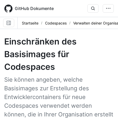
Skip
to
GitHub Dokumente
main
content
Startseite
Codespaces
Verwalten deiner Organisa
Einschränken des
Basisimages für
Codespaces
Sie können angeben, welche
Basisimages zur Erstellung des
Entwicklercontainers für neue
Codespaces verwendet werden
können, die in Ihrer Organisation erstellt