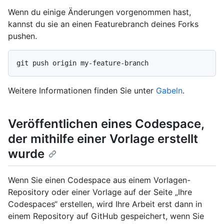
Wenn du einige Änderungen vorgenommen hast,
kannst du sie an einen Featurebranch deines Forks
pushen.
Weitere Informationen finden Sie unter
Gabeln
.
Veröffentlichen eines Codespace,
der mithilfe einer Vorlage erstellt
wurde
Wenn Sie einen Codespace aus einem Vorlagen-
Repository oder einer Vorlage auf der Seite „Ihre
Codespaces“ erstellen, wird Ihre Arbeit erst dann in
einem Repository auf GitHub gespeichert, wenn Sie