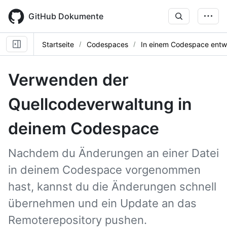
Skip
to
GitHub Dokumente
main
content
Startseite
Codespaces
In einem Codespace entw
Verwenden der
Quellcodeverwaltung in
deinem Codespace
Nachdem du Änderungen an einer Datei
in deinem Codespace vorgenommen
hast, kannst du die Änderungen schnell
übernehmen und ein Update an das
Remoterepository pushen.