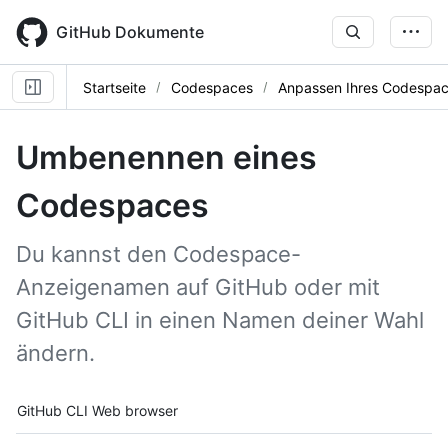
Skip
to
GitHub Dokumente
main
content
Startseite
Codespaces
Anpassen Ihres Codespa
Umbenennen eines
Codespaces
Du kannst den Codespace-
Anzeigenamen auf GitHub oder mit
GitHub CLI in einen Namen deiner Wahl
ändern.
Tool navigation
GitHub CLI
Web browser