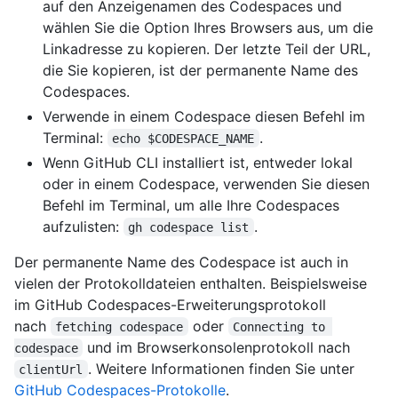
auf den Anzeigenamen des Codespaces und
wählen Sie die Option Ihres Browsers aus, um die
Linkadresse zu kopieren. Der letzte Teil der URL,
die Sie kopieren, ist der permanente Name des
Codespaces.
Verwende in einem Codespace diesen Befehl im
Terminal:
.
echo $CODESPACE_NAME
Wenn GitHub CLI installiert ist, entweder lokal
oder in einem Codespace, verwenden Sie diesen
Befehl im Terminal, um alle Ihre Codespaces
aufzulisten:
.
gh codespace list
Der permanente Name des Codespace ist auch in
vielen der Protokolldateien enthalten. Beispielsweise
im GitHub Codespaces-Erweiterungsprotokoll
nach
oder
fetching codespace
Connecting to 
und im Browserkonsolenprotokoll nach
codespace
. Weitere Informationen finden Sie unter
clientUrl
GitHub Codespaces-Protokolle
.