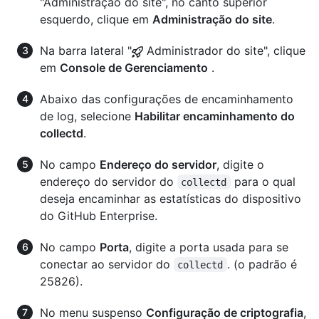
"Administração do site", no canto superior
esquerdo, clique em
Administração do site
.
Na barra lateral "
Administrador do site", clique
em
Console de Gerenciamento
.
Abaixo das configurações de encaminhamento
de log, selecione
Habilitar encaminhamento do
collectd
.
No campo
Endereço do servidor
, digite o
endereço do servidor do
para o qual
collectd
deseja encaminhar as estatísticas do dispositivo
do GitHub Enterprise.
No campo
Porta
, digite a porta usada para se
conectar ao servidor do
. (o padrão é
collectd
25826).
No menu suspenso
Configuração de criptografia
,