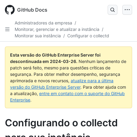
Skip
to
GitHub Docs
main
content
Administradores da empresa
/
Monitorar, gerenciar e atualizar a instância
/
Monitorar sua instância
/
Configurar o collectd
Esta versão do GitHub Enterprise Server foi
descontinuada em
2024-03-26
.
Nenhum lançamento de
patch será feito, mesmo para questões críticas de
segurança. Para obter melhor desempenho, segurança
aprimorada e novos recursos,
atualize para a última
versão do GitHub Enterprise Server
. Para obter ajuda com
a atualização,
entre em contato com o suporte do GitHub
Enterprise
.
Configurando o collectd