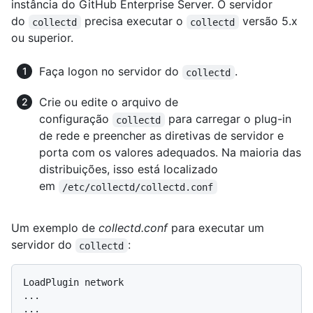
instância do GitHub Enterprise Server. O servidor
do
precisa executar o
versão 5.x
collectd
collectd
ou superior.
Faça logon no servidor do
.
collectd
Crie ou edite o arquivo de
configuração
para carregar o plug-in
collectd
de rede e preencher as diretivas de servidor e
porta com os valores adequados. Na maioria das
distribuições, isso está localizado
em
/etc/collectd/collectd.conf
Um exemplo de
collectd.conf
para executar um
servidor do
:
collectd
LoadPlugin network

...

...
