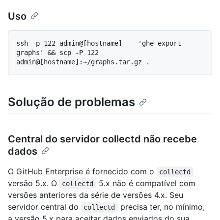
Uso
ssh -p 122 admin@[hostname] -- 'ghe-export-
graphs' && scp -P 122 
Solução de problemas
Central do servidor collectd não recebe
dados
O GitHub Enterprise é fornecido com o
collectd
versão 5.x. O
5.x não é compatível com
collectd
versões anteriores da série de versões 4.x. Seu
servidor central do
precisa ter, no mínimo,
collectd
a versão 5.x para aceitar dados enviados do sua