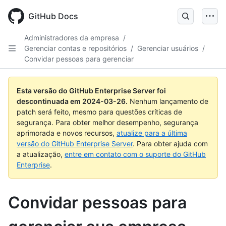
Skip
to
GitHub Docs
main
content
Administradores da empresa
/
Gerenciar contas e repositórios
/
Gerenciar usuários
/
Convidar pessoas para gerenciar
Esta versão do GitHub Enterprise Server foi
descontinuada em
2024-03-26
.
Nenhum lançamento de
patch será feito, mesmo para questões críticas de
segurança. Para obter melhor desempenho, segurança
aprimorada e novos recursos,
atualize para a última
versão do GitHub Enterprise Server
. Para obter ajuda com
a atualização,
entre em contato com o suporte do GitHub
Enterprise
.
Convidar pessoas para