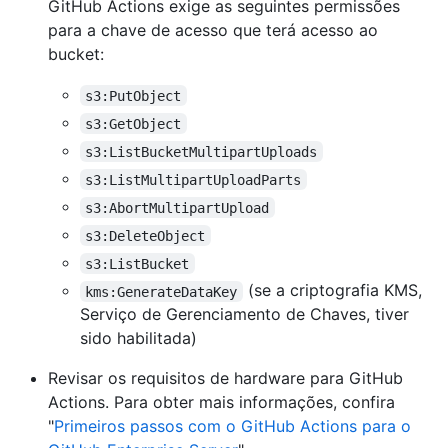
GitHub Actions exige as seguintes permissões
para a chave de acesso que terá acesso ao
bucket:
s3:PutObject
s3:GetObject
s3:ListBucketMultipartUploads
s3:ListMultipartUploadParts
s3:AbortMultipartUpload
s3:DeleteObject
s3:ListBucket
(se a criptografia KMS,
kms:GenerateDataKey
Serviço de Gerenciamento de Chaves, tiver
sido habilitada)
Revisar os requisitos de hardware para GitHub
Actions. Para obter mais informações, confira
"
Primeiros passos com o GitHub Actions para o