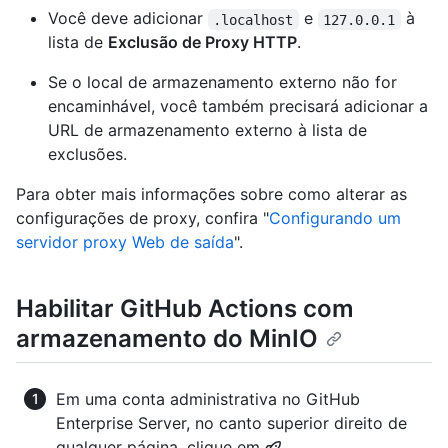
Você deve adicionar
e
à
.localhost
127.0.0.1
lista de
Exclusão de Proxy HTTP
.
Se o local de armazenamento externo não for
encaminhável, você também precisará adicionar a
URL de armazenamento externo à lista de
exclusões.
Para obter mais informações sobre como alterar as
configurações de proxy, confira "
Configurando um
servidor proxy Web de saída
".
Habilitar GitHub Actions com
armazenamento do MinIO
Em uma conta administrativa no GitHub
Enterprise Server, no canto superior direito de
qualquer página, clique em
.