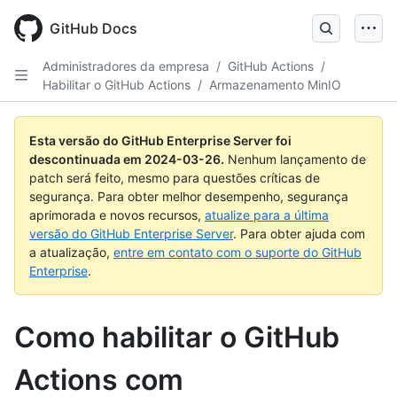
Skip
to
GitHub Docs
main
content
Administradores da empresa
/
GitHub Actions
/
Habilitar o GitHub Actions
/
Armazenamento MinIO
Esta versão do GitHub Enterprise Server foi
descontinuada em
2024-03-26
.
Nenhum lançamento de
patch será feito, mesmo para questões críticas de
segurança. Para obter melhor desempenho, segurança
aprimorada e novos recursos,
atualize para a última
versão do GitHub Enterprise Server
. Para obter ajuda com
a atualização,
entre em contato com o suporte do GitHub
Enterprise
.
Como habilitar o GitHub
Actions com