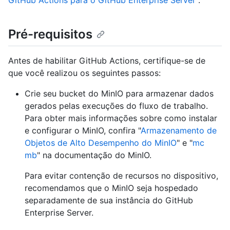
GitHub Actions para o GitHub Enterprise Server
".
Pré-requisitos
Antes de habilitar GitHub Actions, certifique-se de
que você realizou os seguintes passos:
Crie seu bucket do MinIO para armazenar dados
gerados pelas execuções do fluxo de trabalho.
Para obter mais informações sobre como instalar
e configurar o MinIO, confira "
Armazenamento de
Objetos de Alto Desempenho do MinIO
" e "
mc
mb
" na documentação do MinIO.
Para evitar contenção de recursos no dispositivo,
recomendamos que o MinIO seja hospedado
separadamente de sua instância do GitHub
Enterprise Server.