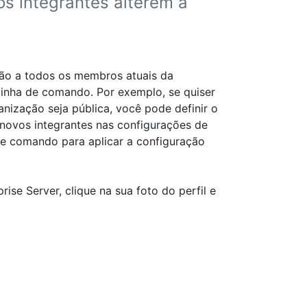
s integrantes alterem a
ão a todos os membros atuais da
 linha de comando. Por exemplo, se quiser
anização seja pública, você pode definir o
 novos integrantes nas configurações de
a de comando para aplicar a configuração
rise Server, clique na sua foto do perfil e