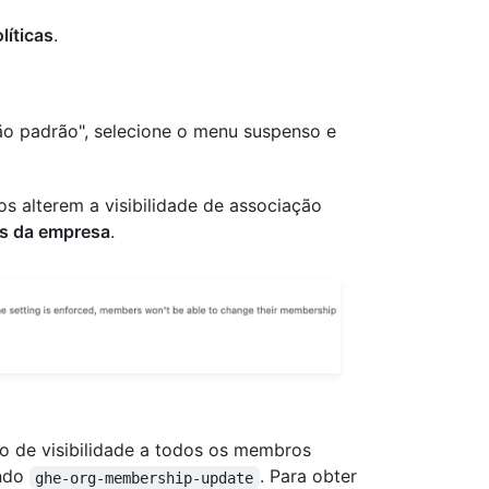
líticas
.
ão padrão", selecione o menu suspenso e
 alterem a visibilidade de associação
s da empresa
.
o de visibilidade a todos os membros
ando
. Para obter
ghe-org-membership-update