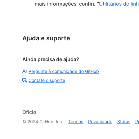
mais informações, confira "
Utilitários de l
Ajuda e suporte
Ainda precisa de ajuda?
Pergunte à comunidade do GitHub
Contate o suporte
Ofício
©
2024
GitHub, Inc.
Termos
Privacidade
Status
P