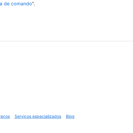
inha de comando
".
reços
Serviços especializados
Blog