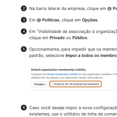
Na barra lateral da empresa, clique em
Po
Em
Políticas
, clique em
Opções
.
Em "Visibilidade da associação à organizaç
clique em
Privado
ou
Público
.
Opcionalmente, para impedir que os membros
padrão, selecione
Impor a todos os membro
Caso você deseje impor a nova configuraçã
existentes, use o utilitário de linha de com