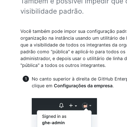
Também é possível impedir que o
visibilidade padrão.
Você também pode impor sua configuração padr
organização na instância usando um utilitário de
que a visibilidade de todos os integrantes da org
padrão como "pública" e aplicá-lo para todos os
administrador, e depois usar o utilitário de linh
"pública" a todos os outros integrantes.
No canto superior à direita de GitHub Enterp
clique em
Configurações da empresa
.