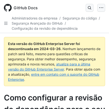
Skip
to
GitHub Docs
main
content
Administradores da empresa
/
Segurança do código
/
Segurança Avançada do GitHub
/
Configuração da revisão de dependência
Esta versão do GitHub Enterprise Server foi
descontinuada em
2024-03-26
.
Nenhum lançamento de
patch será feito, mesmo para questões críticas de
segurança. Para obter melhor desempenho, segurança
aprimorada e novos recursos,
atualize para a última
versão do GitHub Enterprise Server
. Para obter ajuda com
a atualização,
entre em contato com o suporte do GitHub
Enterprise
.
Como configurar a revisão