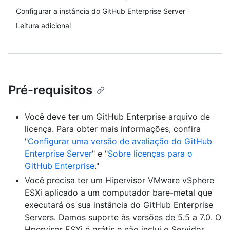
Configurar a instância do GitHub Enterprise Server
Leitura adicional
Pré-requisitos
Você deve ter um GitHub Enterprise arquivo de
licença. Para obter mais informações, confira
"
Configurar uma versão de avaliação do GitHub
Enterprise Server
" e "
Sobre licenças para o
GitHub Enterprise
."
Você precisa ter um Hipervisor VMware vSphere
ESXi aplicado a um computador bare-metal que
executará os sua instância do GitHub Enterprise
Servers. Damos suporte às versões de 5.5 a 7.0. O
Hpervisor ESXi é grátis e não inclui o Servidor