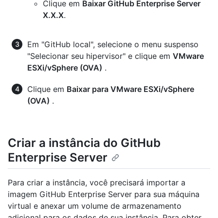
Clique em
Baixar GitHub Enterprise Server
X.X.X
.
Em "GitHub local", selecione o menu suspenso
"Selecionar seu hipervisor" e clique em
VMware
ESXi/vSphere (OVA)
.
Clique em
Baixar para VMware ESXi/vSphere
(OVA)
.
Criar a instância do GitHub
Enterprise Server
Para criar a instância, você precisará importar a
imagem GitHub Enterprise Server para sua máquina
virtual e anexar um volume de armazenamento
adicional para os dados de sua instância. Para obter