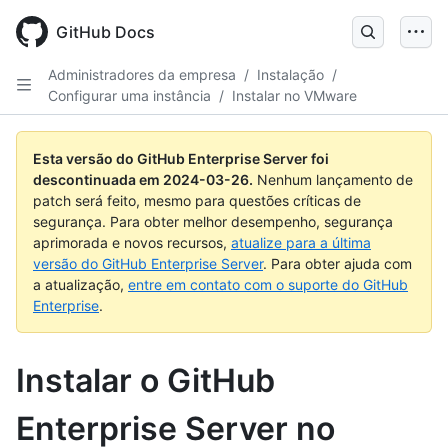
Skip
to
GitHub Docs
main
content
Administradores da empresa
/
Instalação
/
Configurar uma instância
/
Instalar no VMware
Esta versão do GitHub Enterprise Server foi
descontinuada em
2024-03-26
.
Nenhum lançamento de
patch será feito, mesmo para questões críticas de
segurança. Para obter melhor desempenho, segurança
aprimorada e novos recursos,
atualize para a última
versão do GitHub Enterprise Server
. Para obter ajuda com
a atualização,
entre em contato com o suporte do GitHub
Enterprise
.
Instalar o GitHub
Enterprise Server no