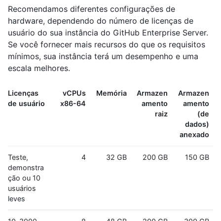
Recomendamos diferentes configurações de
hardware, dependendo do número de licenças de
usuário do sua instância do GitHub Enterprise Server.
Se você fornecer mais recursos do que os requisitos
mínimos, sua instância terá um desempenho e uma
escala melhores.
Licenças
vCPUs
Memória
Armazen
Armazen
de usuário
x86-64
amento
amento
raiz
(de
dados)
anexado
Teste,
4
32 GB
200 GB
150 GB
demonstra
ção ou 10
usuários
leves