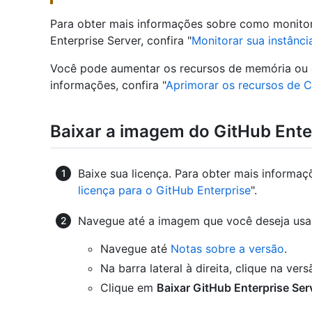
Para obter mais informações sobre como monito
Enterprise Server, confira "
Monitorar sua instânci
Você pode aumentar os recursos de memória ou d
informações, confira "
Aprimorar os recursos de 
Baixar a imagem do GitHub Ente
Baixe sua licença. Para obter mais informaçõ
licença para o GitHub Enterprise
".
Navegue até a imagem que você deseja usar
Navegue até
Notas sobre a versão
.
Na barra lateral à direita, clique na ver
Clique em
Baixar GitHub Enterprise Ser