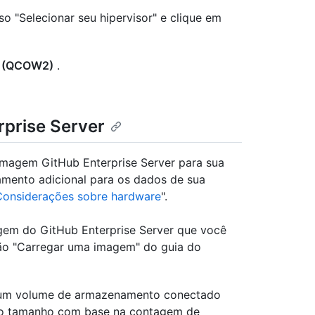
o "Selecionar seu hipervisor" e clique em
k (QCOW2)
.
rprise Server
a imagem GitHub Enterprise Server para sua
mento adicional para os dados de sua
Considerações sobre hardware
".
gem do GitHub Enterprise Server que você
eção "Carregar uma imagem" do guia do
o um volume de armazenamento conectado
e o tamanho com base na contagem de