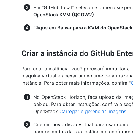
Em "GitHub local", selecione o menu suspens
OpenStack KVM (QCOW2)
.
Clique em
Baixar para a KVM do OpenStac
Criar a instância do GitHub Ente
Para criar a instância, você precisará importar 
máquina virtual e anexar um volume de armazena
instância. Para obter mais informações, confira "
No OpenStack Horizon, faça upload da ima
baixou. Para obter instruções, confira a s
OpenStack
Carregar e gerenciar imagens
.
Crie um novo disco virtual para usar com
para os dados da sua instância e configur