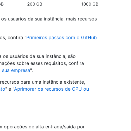
GB
200 GB
1000 GB
 os usuários da sua instância, mais recursos
s, confira "
Primeiros passos com o GitHub
a os usuários da sua instância, são
mações sobre esses requisitos, confira
a sua empresa
".
recursos para uma instância existente,
nto
" e "
Aprimorar os recursos de CPU ou
perações de alta entrada/saída por