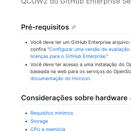
QCOW2 do GitHub Enterprise Ser
Pré-requisitos
Você deve ter um GitHub Enterprise arquivo 
confira "
Configurar uma versão de avaliação 
licenças para o GitHub Enterprise
."
Você deve ter acesso a uma instalação do Op
baseada na web para os serviços do OpenStac
documentação do Horizon
.
Considerações sobre hardware
Requisitos mínimos
Storage
CPU e memória