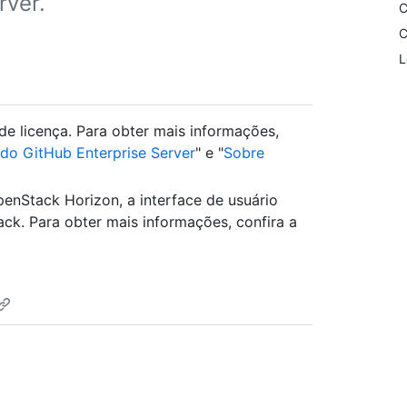
ver.
C
C
L
de licença. Para obter mais informações,
do GitHub Enterprise Server
" e "
Sobre
enStack Horizon, a interface de usuário
k. Para obter mais informações, confira a