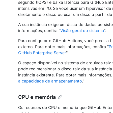
segundo (IOPS) e baixa latência para GitHub Ente
intensivas em I/O. Se você usar um hipervisor d
diretamente o disco ou usar um disco a partir 
A sua instância exige um disco de dados persiste
informações, confira "
Visão geral do sistema
".
Para configurar o GitHub Actions, você precisa
externo. Para obter mais informações, confira "
Pr
GitHub Enterprise Server
".
O espaço disponível no sistema de arquivos raiz
pode redimensionar o disco raiz da sua instânci
instância existente. Para obter mais informações, 
a capacidade de armazenamento
."
CPU e memória
Os recursos de CPU e memória que GitHub Enterp