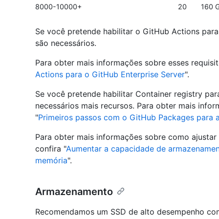
8000-10000+
20
160 
Se você pretende habilitar o GitHub Actions para
são necessários.
Para obter mais informações sobre esses requisito
Actions para o GitHub Enterprise Server
".
Se você pretende habilitar Container registry par
necessários mais recursos. Para obter mais infor
"
Primeiros passos com o GitHub Packages para 
Para obter mais informações sobre como ajustar 
confira "
Aumentar a capacidade de armazename
memória
".
Armazenamento
Recomendamos um SSD de alto desempenho com o