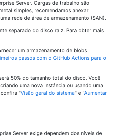
rprise Server. Cargas de trabalho são
e metal simples, recomendamos anexar
de uma rede de área de armazenamento (SAN).
nte separado do disco raiz. Para obter mais
 fornecer um armazenamento de blobs
imeiros passos com o GitHub Actions para o
 será 50% do tamanho total do disco. Você
a criando uma nova instância ou usando uma
confira "
Visão geral do sistema
" e "
Aumentar
rise Server exige dependem dos níveis de