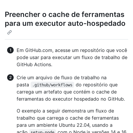
Preencher o cache de ferramentas
para um executor auto-hospedado
Em GitHub.com, acesse um repositório que você
pode usar para executar um fluxo de trabalho de
GitHub Actions.
Crie um arquivo de fluxo de trabalho na
pasta
do repositório que
.github/workflows
carrega um artefato que contém o cache de
ferramentas do executor hospedado no GitHub.
O exemplo a seguir demonstra um fluxo de
trabalho que carrega o cache de ferramentas
para um ambiente Ubuntu 22.04, usando a
ação
com o Node.js versões 14 e 16.
setup-node