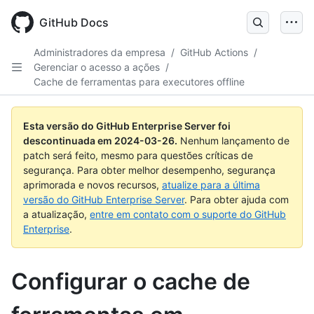
Skip
to
GitHub Docs
main
content
Administradores da empresa
/
GitHub Actions
/
Gerenciar o acesso a ações
/
Cache de ferramentas para executores offline
Esta versão do GitHub Enterprise Server foi
descontinuada em
2024-03-26
.
Nenhum lançamento de
patch será feito, mesmo para questões críticas de
segurança. Para obter melhor desempenho, segurança
aprimorada e novos recursos,
atualize para a última
versão do GitHub Enterprise Server
. Para obter ajuda com
a atualização,
entre em contato com o suporte do GitHub
Enterprise
.
Configurar o cache de