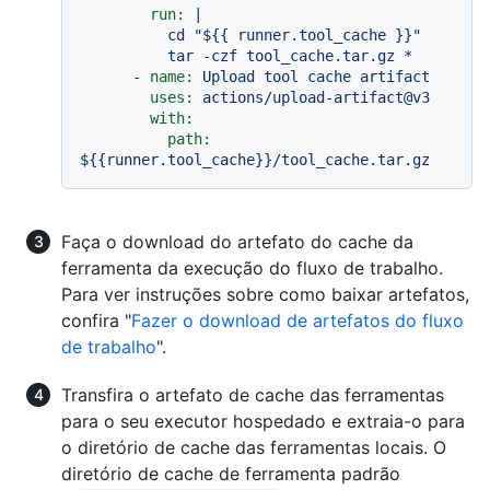
run:
|

          cd "${{ runner.tool_cache }}"

-
name:
Upload
tool
cache
artifact
uses:
actions/upload-artifact@v3
with:
path:
${{runner.tool_cache}}/tool_cache.tar.gz
Faça o download do artefato do cache da
ferramenta da execução do fluxo de trabalho.
Para ver instruções sobre como baixar artefatos,
confira "
Fazer o download de artefatos do fluxo
de trabalho
".
Transfira o artefato de cache das ferramentas
para o seu executor hospedado e extraia-o para
o diretório de cache das ferramentas locais. O
diretório de cache de ferramenta padrão