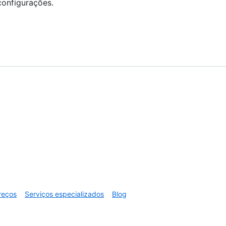
onfigurações.
reços
Serviços especializados
Blog