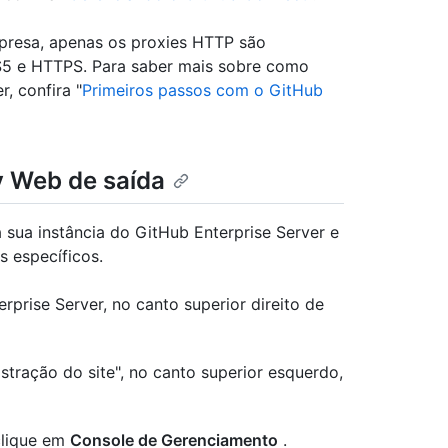
mpresa, apenas os proxies HTTP são
S5 e HTTPS. Para saber mais sobre como
, confira "
Primeiros passos com o GitHub
y Web de saída
 sua instância do GitHub Enterprise Server e
 específicos.
prise Server, no canto superior direito de
stração do site", no canto superior esquerdo,
clique em
Console de Gerenciamento
.