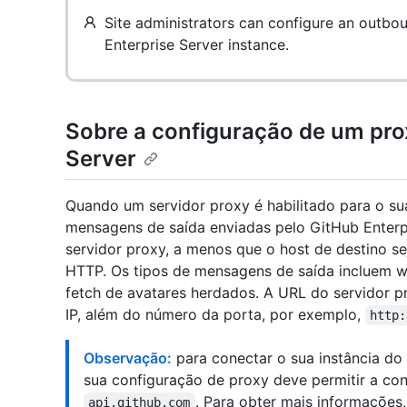
Site administrators can configure an outbo
Enterprise Server instance.
Sobre a configuração de um pro
Server
Quando um servidor proxy é habilitado para o sua
mensagens de saída enviadas pelo GitHub Enterpr
servidor proxy, a menos que o host de destino 
HTTP. Os tipos de mensagens de saída incluem w
fetch de avatares herdados. A URL do servidor p
IP, além do número da porta, por exemplo,
http:
Observação:
para conectar o sua instância do
sua configuração de proxy deve permitir a c
. Para obter mais informações,
api.github.com