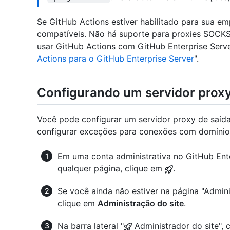
Se GitHub Actions estiver habilitado para sua e
compatíveis. Não há suporte para proxies SOCK
usar GitHub Actions com GitHub Enterprise Server
Actions para o GitHub Enterprise Server
".
Configurando um servidor prox
Você pode configurar um servidor proxy de saída
configurar exceções para conexões com domínios
Em uma conta administrativa no GitHub Enter
qualquer página, clique em
.
Se você ainda não estiver na página "Admini
clique em
Administração do site
.
Na barra lateral "
Administrador do site", 