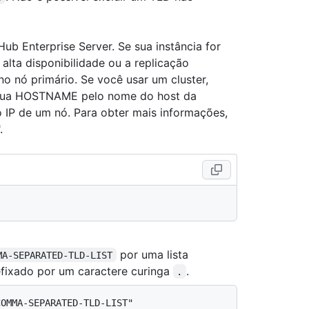
ub Enterprise Server. Se sua instância for
alta disponibilidade ou a replicação
no nó primário. Se você usar um cluster,
itua HOSTNAME pelo nome do host da
 IP de um nó. Para obter mais informações,
.
por uma lista
MA-SEPARATED-TLD-LIST
efixado por um caractere curinga
.
.