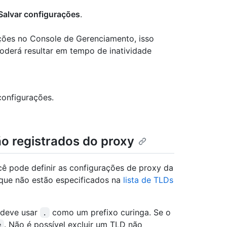
Salvar configurações
.
ções no Console de Gerenciamento, isso
poderá resultar em tempo de inatividade
onfigurações.
o registrados do proxy
ocê pode definir as configurações de proxy da
s que não estão especificados na
lista de TLDs
ê deve usar
como um prefixo curinga. Se o
.
. Não é possível excluir um TLD não
e