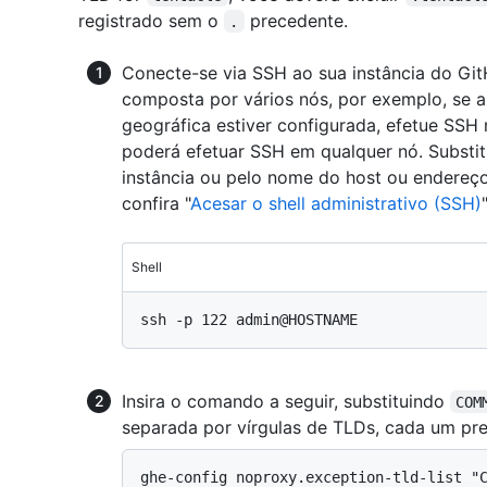
registrado sem o
precedente.
.
Conecte-se via SSH ao sua instância do GitH
composta por vários nós, por exemplo, se a 
geográfica estiver configurada, efetue SSH 
poderá efetuar SSH em qualquer nó. Subst
instância ou pelo nome do host ou endereço
confira "
Acesar o shell administrativo (SSH)
"
Shell
Insira o comando a seguir, substituindo
COM
separada por vírgulas de TLDs, cada um pr