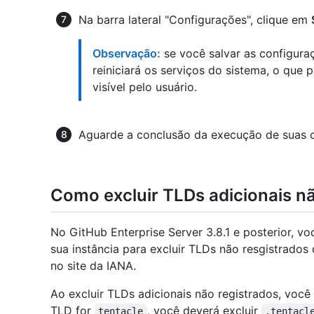
Na barra lateral "Configurações", clique em
Observação:
se você salvar as configura
reiniciará os serviços do sistema, o que 
visível pelo usuário.
Aguarde a conclusão da execução de suas c
Como excluir TLDs adicionais nã
No GitHub Enterprise Server 3.8.1 e posterior, v
sua instância para excluir TLDs não resgistrado
no site da IANA.
Ao excluir TLDs adicionais não registrados, voc
TLD for
, você deverá excluir
tentacle
.tentacl