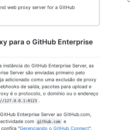
C
und web proxy server for a GitHub
xy para o GitHub Enterprise
 instância do GitHub Enterprise Server, as
ise Server são enviadas primeiro pelo
seja adicionado como uma exclusão de proxy
ebhooks de saída, pacotes para upload e
roxy é o protocolo, o domínio ou o endereço
.
//127.0.0.1:8123
 GitHub Enterprise Server ao GitHub.com,
onectividade com
e
github.com
 confira "
Gerenciando o GitHub Connect
".