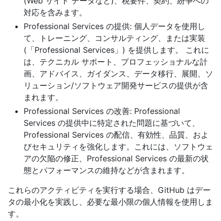
(Web サイト データなど)、税要件、契約、紛争への
対応を含みます。
Professional Services の提供: 個人データを使用し
て、トレーニング、コンサルティング、または実装
(「Professional Services」) を提供します。 これに
は、テクニカル サポート、プロフェッショナルな計
画、アドバイス、ガイダンス、データ移行、展開、ソ
リューション/ソフトウェア開発サービスの提供が含
まれます。
Professional Services の改善: Professional
Services の提供中に特定された問題に基づいて、
Professional Services の配信、有効性、品質、およ
びセキュリティを強化します。これには、ソフトウェ
アの欠陥の修正、Professional Services の最新の状
態とパフォーマンスの維持などが含まれます。
これらのアクティビティを実行する場合、GitHub はデー
タの最小化を実践し、必要な最小限の個人情報を使用しま
す。