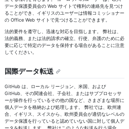
データ保護委員会の Web サイトで権利の連絡先を見つけ
ることができ、イギリスのユーザーは情報コミッショナー
の Office Web サイトで見つけることができます。
法的要件を遵守し、迅速な対応を目指します。 弊社は、
法的義務、または法的請求の確立、行使、弁護のために必
要に応じて特定のデータを保持する場合があることに注意
してください。
国際データ転送
GitHub は、ローカル リージョン、米国、および
GitHub、その関連会社、子会社、またはサブプロセッサ
ーが操作を行っているその他の国など、さまざまな場所に
個人データを格納および処理します。 弊社では、欧州連
合、イギリス、スイスから、欧州委員会が適切なレベルの
データ保護を行っていると認めていない国に対して個人デ
ータを転送します。 弊社はこのような転送を行う場合、