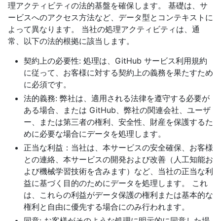
理アクティビティの法的基盤を確保します。 基礎は、サ
ービスへのアクセス方法など、データ型とコンテキストに
よって異なります。 当社の処理アクティビティは、通
常、以下の法的根拠に該当します。
契約上の必要性: 処理は、GitHub サービス利用規約
に従って、お客様に対する契約上の義務を果たすため
に必須です。
法的義務: 弊社は、適用される法律を遵守する必要が
ある場合、または GitHub、弊社の関連会社、ユーザ
ー、または第三者の権利、安全性、財産を保護するた
めに必要な場合にデータを処理します。
正当な利益：当社は、本サービスの安全確保、お客様
との連絡、本サービスの開発および改善（人工知能お
よび機械学習技術を含みます）など、当社の正当な利
益に基づく目的のためにデータを処理します。 これ
は、これらの利益がデータ保護の権利または基本的な
権利と自由に優先する場合にのみ行われます。
同意: お客様がそのような処理に明示的に同意した場