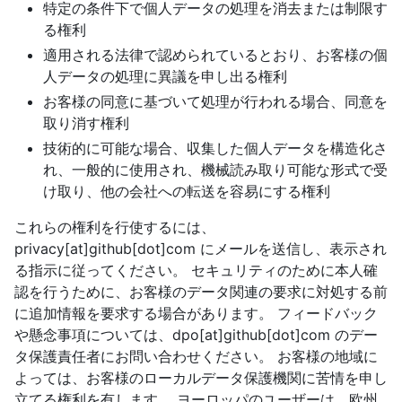
特定の条件下で個人データの処理を消去または制限す
る権利
適用される法律で認められているとおり、お客様の個
人データの処理に異議を申し出る権利
お客様の同意に基づいて処理が行われる場合、同意を
取り消す権利
技術的に可能な場合、収集した個人データを構造化さ
れ、一般的に使用され、機械読み取り可能な形式で受
け取り、他の会社への転送を容易にする権利
これらの権利を行使するには、
privacy[at]github[dot]com にメールを送信し、表示され
る指示に従ってください。 セキュリティのために本人確
認を行うために、お客様のデータ関連の要求に対処する前
に追加情報を要求する場合があります。 フィードバック
や懸念事項については、dpo[at]github[dot]com のデー
タ保護責任者にお問い合わせください。 お客様の地域に
よっては、お客様のローカルデータ保護機関に苦情を申し
立てる権利を有します。 ヨーロッパのユーザーは、欧州