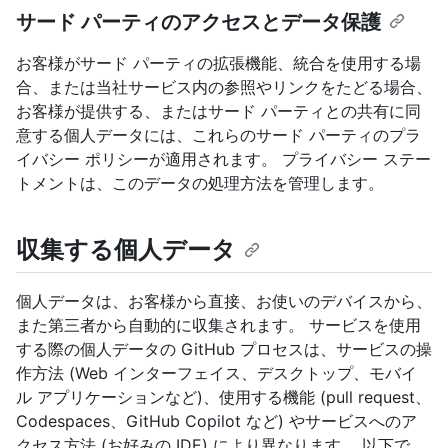
サード パーティのアクセスとデータ保護
お客様がサード パーティの拡張機能、統合を使用する場
合、または当社サービス内の参照やリンクをたどる場合、
お客様が提供する、またはサード パーティとの共有に同
意する個人データには、これらのサード パーティのプラ
イバシー ポリシーが適用されます。 プライバシー ステー
トメントは、このデータの処理方法を管理します。
収集する個人データ
個人データは、お客様から直接、お使いのデバイスから、
また第三者から自動的に収集されます。 サービスを使用
する際の個人データの GitHub プロセスは、サービスの操
作方法 (Web インターフェイス、デスクトップ、モバイ
ル アプリケーションなど)、使用する機能 (pull request、
Codespaces、GitHub Copilot など) やサービスへのア
クセス方法 (お好みの IDE) により異なります。 以下で