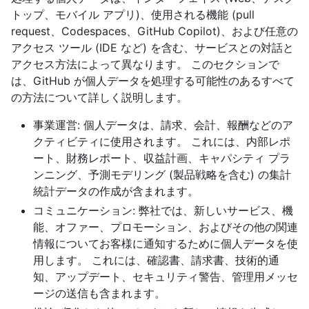
トップ、モバイル アプリ)、使用される機能 (pull
request、Codespaces、GitHub Copilot)、および任意の
アクセス ツール (IDE など) を含む、サービスとの対話と
アクセス方法によって異なります。 このセクションで
は、GitHub が個人データを処理する可能性のあるすべて
の方法について詳しく説明します。
事業運営: 個人データは、請求、会計、報酬などのア
クティビティに使用されます。 これには、内部レポ
ート、財務レポート、収益計画、キャパシティ プラ
ンニング、予測モデリング (製品戦略を含む) の集計
統計データの作成が含まれます。
コミュニケーション: 弊社では、新しいサービス、機
能、オファー、プロモーション、およびその他の関連
情報についてお客様に通知するために個人データを使
用します。 これには、確認書、請求書、技術的通
知、アップデート、セキュリティ警告、管理用メッセ
ージの送信も含まれます。