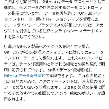
このような状況では、GitHub はデータ プロセッサとして
機能し、個人データの処理に関するデータ コントローラ
ーの指示に従います。 データ保護契約は、GitHub とデー
タ コントローラー間のリレーションシップを管理しま
す。 プライバシー プラクティスの詳細については、アカ
ウントを提供している組織のプライバシー ステートメン
トを参照してください。
組織が GitHub 製品へのアクセスを許可する場合、
GitHub は特定の処理アクティビティに対してのみデータ
コントローラーとして機能します。 これらのアクティビ
ティは、データ保護契約と呼ばれる組織との契約契約で明
確に定義されています。 標準のデータ保護契約は、
GitHub データ保護契約
で確認できます。 これらの限定さ
れた目的のために、このステートメントは、お客様の個人
データの取り扱いを管理します。 GitHub 製品の使用に関
するその他すべての側面については、組織のポリシーが適
用されます。