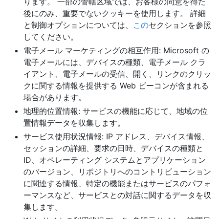
ります。 一部の管轄区域では、お客様の同意を得た
後にのみ、重要でないクッキーを使用します。 詳細
と制御オプションについては、
この
セクションを参照
してください。
電子メール マーケティングの相互作用: Microsoft の
電子メールには、デバイスの種類、電子メール クラ
イアント、電子メールの受信、開く、リンクのクリッ
クに関する情報を提供する Web ビーコンが含まれる
場合があります。
地理的位置情報: サービスの機能に応じて、地域の位
置情報データを収集します。
サービス使用状況情報: IP アドレス、デバイス情報、
セッションの詳細、要求の日時、デバイスの種類と
ID、オペレーティング システムとアプリケーション
のバージョン、リポジトリへのコントリビューション
に関連する情報、特定の機能またはサービスのパフォ
ーマンスなど、サービスとの対話に関するデータを収
集します。