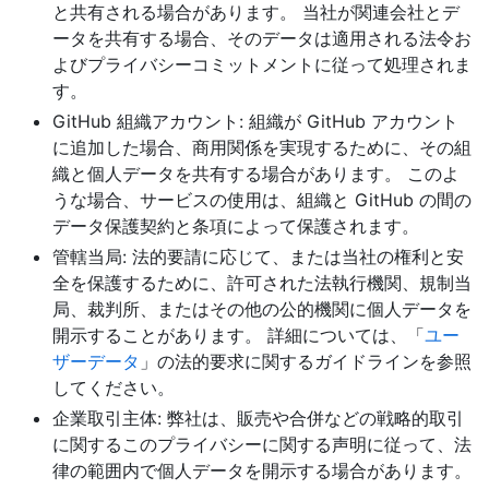
と共有される場合があります。 当社が関連会社とデ
ータを共有する場合、そのデータは適用される法令お
よびプライバシーコミットメントに従って処理されま
す。
GitHub 組織アカウント: 組織が GitHub アカウント
に追加した場合、商用関係を実現するために、その組
織と個人データを共有する場合があります。 このよ
うな場合、サービスの使用は、組織と GitHub の間の
データ保護契約と条項によって保護されます。
管轄当局: 法的要請に応じて、または当社の権利と安
全を保護するために、許可された法執行機関、規制当
局、裁判所、またはその他の公的機関に個人データを
開示することがあります。 詳細については、「
ユー
ザーデータ
」の法的要求に関するガイドラインを参照
してください。
企業取引主体: 弊社は、販売や合併などの戦略的取引
に関するこのプライバシーに関する声明に従って、法
律の範囲内で個人データを開示する場合があります。