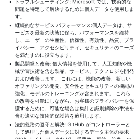
トラブルシューティング: Microsoft では、技術的な
問題を特定して解決するために個人データを使用しま
す。
継続的なサービス パフォーマンス:個人データは、サ
ービスを最新の状態に保ち、パフォーマンスを維持
し、ユーザーの生産性、信頼性、有効性、品質、プラ
イバシー、アクセシビリティ、セキュリティのニーズ
を満たすのに役立ちます。
製品開発と改善: 個人情報を使用して、人工知能や機
械学習技術を含む製品、サービス、テクノロジを開発
および改善します。 これには、機能の改善、新しい
オファリングの開発、安全性とセキュリティの機能の
強化、モデルのトレーニングが含まれます。 これら
の改善を可能にしながら、お客様のプライバシーを保
護するために、可能な場合は集計と識別解除の手法を
含む適切な技術的保護策を適用します。
法的義務の遵守と解決: GitHub がコントローラーと
して処理した個人データに対するデータ主体の要求