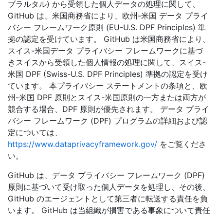
ブラルタル) から受領した個人データの処理に関して、
GitHub は、米国商務省により、欧州-米国 データ プライ
バシー フレームワーク原則 (EU-U.S. DPF Principles) 準
拠の認定を受けています。 GitHub は米国商務省により、
スイス-米国データ プライバシー フレームワークに基づ
きスイスから受領した個人情報の処理に関して、スイス-
米国 DPF (Swiss-U.S. DPF Principles) 準拠の認定を受け
ています。 本プライバシー ステートメントの条項と、欧
州-米国 DPF 原則とスイス-米国原則の一方または両方が
競合する場合、DPF 原則が優先されます。 データ プライ
バシー フレームワーク (DPF) プログラムの詳細および認
定については、
https://www.dataprivacyframework.gov/
をご覧くださ
い。
GitHub は、データ プライバシー フレームワーク (DPF)
原則に基づいて受け取った個人データを処理し、その後、
GitHub のエージェントとして第三者に転送する責任を負
います。 GitHub は当組織が損害である事象について責任