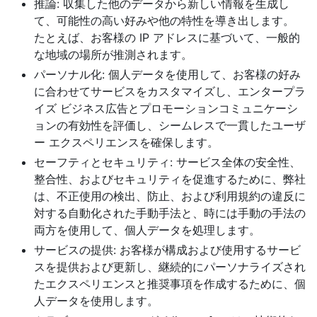
推論: 収集した他のデータから新しい情報を生成し
て、可能性の高い好みや他の特性を導き出します。
たとえば、お客様の IP アドレスに基づいて、一般的
な地域の場所が推測されます。
パーソナル化: 個人データを使用して、お客様の好み
に合わせてサービスをカスタマイズし、エンタープラ
イズ ビジネス広告とプロモーションコミュニケーシ
ョンの有効性を評価し、シームレスで一貫したユーザ
ー エクスペリエンスを確保します。
セーフティとセキュリティ: サービス全体の安全性、
整合性、およびセキュリティを促進するために、弊社
は、不正使用の検出、防止、および利用規約の違反に
対する自動化された手動手法と、時には手動の手法の
両方を使用して、個人データを処理します。
サービスの提供: お客様が構成および使用するサービ
スを提供および更新し、継続的にパーソナライズされ
たエクスペリエンスと推奨事項を作成するために、個
人データを使用します。