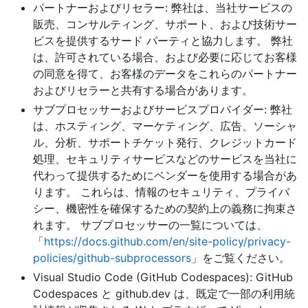
パートナーおよびリセラー: 弊社は、当社サービスの
販売、コンサルティング、サポート、および技術サー
ビスを提供するサード パーティと協力します。 弊社
は、許可されている場合、および必要に応じてお客様
の同意を得て、お客様のデータをこれらのパートナー
およびリセラーと共有する場合があります。
サブプロセッサーおよびサービスプロバイダー: 弊社
は、ホスティング、マーケティング、広告、ソーシャ
ル、分析、サポートチケット発行、クレジットカード
処理、セキュリティサービスなどのサービスを当社に
代わって提供するためにベンダーを使用する場合があ
ります。 これらは、情報のセキュリティ、プライバ
シー、機密性を確保するための契約上の義務に拘束さ
れます。 サブプロセッサーの一覧については、
「
https://docs.github.com/en/site-policy/privacy-
policies/github-subprocessors
」をご覧ください。
Visual Studio Code (GitHub Codespaces): GitHub
Codespaces と github.dev は、既定で一部の利用統