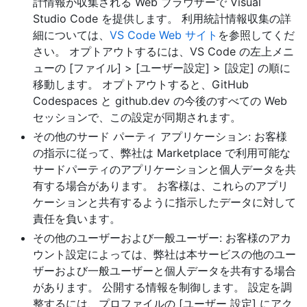
計情報が収集される Web ブラウザーで Visual
Studio Code を提供します。 利用統計情報収集の詳
細については、
VS Code Web サイト
を参照してくだ
さい。 オプトアウトするには、VS Code の左上メニ
ューの [ファイル] > [ユーザー設定] > [設定] の順に
移動します。 オプトアウトすると、GitHub
Codespaces と github.dev の今後のすべての Web
セッションで、この設定が同期されます。
その他のサード パーティ アプリケーション: お客様
の指示に従って、弊社は Marketplace で利用可能な
サードパーティのアプリケーションと個人データを共
有する場合があります。 お客様は、これらのアプリ
ケーションと共有するように指示したデータに対して
責任を負います。
その他のユーザーおよび一般ユーザー: お客様のアカ
ウント設定によっては、弊社は本サービスの他のユー
ザーおよび一般ユーザーと個人データを共有する場合
があります。 公開する情報を制御します。 設定を調
整するには、プロファイルの [ユーザー 設定] にアク