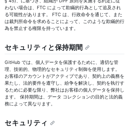
§ 45)、に基づき、組織が DPF 原則を実施する約定に従
わない場合は、FTC によって欺瞞的行為として追及され
る可能性があります。 FTC は、行政命令を通じて、また
は裁判所命令を求めることによって、このような欺瞞的行
為を禁止する権限を持っています。
セキュリティと保持期間
GitHub では、個人データを保護するために、適切な管
理、技術的、物理的なセキュリティ制御を使用します。
お客様のアカウントがアクティブであり、契約上の義務を
果たし、法的要件を遵守し、紛争を解決し、契約を執行す
るために必要な限り、弊社はお客様の個人データを保持し
ます。 保持期間は、データ コレクションの目的と法的義
務によって異なります。
セキュリティ