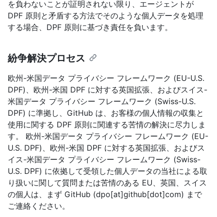
を負わないことが証明されない限り、エージェントが
DPF 原則と矛盾する方法でそのような個人データを処理
する場合、DPF 原則に基づき責任を負います。
紛争解決プロセス
欧州-米国データ プライバシー フレームワーク (EU-U.S.
DPF)、欧州-米国 DPF に対する英国拡張、およびスイス-
米国データ プライバシー フレームワーク (Swiss-U.S.
DPF) に準拠し、GitHub は、お客様の個人情報の収集と
使用に関する DPF 原則に関連する苦情の解決に尽力しま
す。 欧州-米国データ プライバシー フレームワーク (EU-
U.S. DPF)、欧州-米国 DPF に対する英国拡張、およびス
イス-米国データ プライバシー フレームワーク (Swiss-
U.S. DPF) に依拠して受領した個人データの当社による取
り扱いに関して質問または苦情のある EU、英国、スイス
の個人は、まず GitHub (dpo[at]github[dot]com) まで
ご連絡ください。