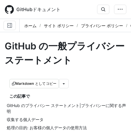
Skip
to
GitHubドキュメント
main
content
ホーム
サイト ポリシー
プライバシー ポリシー
GitHub の一般プライバシー
ステートメント
Markdown としてコピー
この記事で
GitHub のプライバシー ステートメント|プライバシーに関する声
明
収集する個人データ
処理の目的: お客様の個人データの使用方法