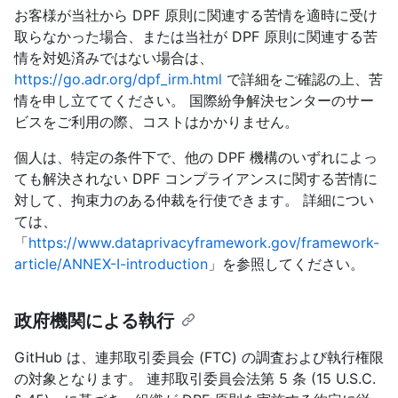
お客様が当社から DPF 原則に関連する苦情を適時に受け
取らなかった場合、または当社が DPF 原則に関連する苦
情を対処済みではない場合は、
https://go.adr.org/dpf_irm.html
で詳細をご確認の上、苦
情を申し立ててください。 国際紛争解決センターのサー
ビスをご利用の際、コストはかかりません。
個人は、特定の条件下で、他の DPF 機構のいずれによっ
ても解決されない DPF コンプライアンスに関する苦情に
対して、拘束力のある仲裁を行使できます。 詳細につい
ては、
「
https://www.dataprivacyframework.gov/framework-
article/ANNEX-I-introduction
」を参照してください。
政府機関による執行
GitHub は、連邦取引委員会 (FTC) の調査および執行権限
の対象となります。 連邦取引委員会法第 5 条 (15 U.S.C.