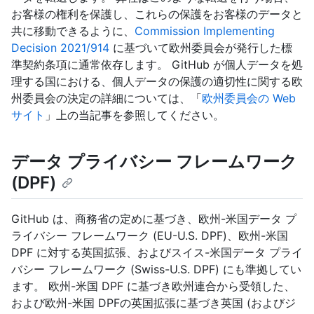
お客様の権利を保護し、これらの保護をお客様のデータと
共に移動できるように、
Commission Implementing
Decision 2021/914
に基づいて欧州委員会が発行した標
準契約条項に通常依存します。 GitHub が個人データを処
理する国における、個人データの保護の適切性に関する欧
州委員会の決定の詳細については、「
欧州委員会の Web
サイト
」上の当記事を参照してください。
データ プライバシー フレームワーク
(DPF)
GitHub は、商務省の定めに基づき、欧州-米国データ プ
ライバシー フレームワーク (EU-U.S. DPF)、欧州-米国
DPF に対する英国拡張、およびスイス-米国データ プライ
バシー フレームワーク (Swiss-U.S. DPF) にも準拠してい
ます。 欧州-米国 DPF に基づき欧州連合から受領した、
および欧州-米国 DPFの英国拡張に基づき英国 (およびジ