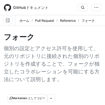
Skip
to
GitHubドキュメント
main
content
ホーム
Pull Request
Reference
フォーク
フォーク
個別の設定とアクセス許可を使用して、
元のリポジトリに接続された個別のリポ
ジトリを作成することで、フォークが独
立したコラボレーションを可能にする方
法について説明します。
Markdown としてコピー