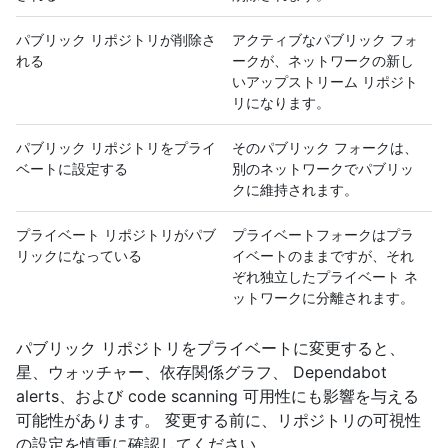
パブリック リポジトリが削除さ
アクティブなパブリック フォ
れる
ークが、ネットワークの新し
いアップストリーム リポジト
リになります。
パブリック リポジトリをプライ
そのパブリック フォークは、
ベートに設定する
別のネットワークでパブリッ
クに維持されます。
プライベート リポジトリがパブ
プライベートフォークはプラ
リックになっている
イベートのままですが、それ
ぞれ独立したプライベート ネ
ットワークに分離されます。
パブリック リポジトリをプライベートに変更すると、
星、ウォッチャー、依存関係グラフ、 Dependabot
alerts、および code scanning 可用性にも影響を与える
可能性があります。 変更する前に、リポジトリの可視性
の設定を慎重に確認してください。