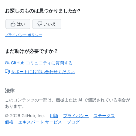
お探しのものは見つかりましたか?
はい
いいえ
プライバシー ポリシー
まだ助けが必要ですか？
GitHub コミュニティに質問する
サポートにお問い合わせください
法律
このコンテンツの一部は、機械または AI で翻訳されている場合が
あります。
©
2026
GitHub, Inc.
用語
プライバシー
ステータス
価格
エキスパート サービス
ブログ