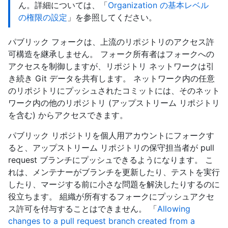
ん。詳細については、「
Organization の基本レベル
の権限の設定
」を参照してください。
パブリック フォークは、上流のリポジトリのアクセス許
可構造を継承しません。 フォーク所有者はフォークへの
アクセスを制御しますが、リポジトリ ネットワークは引
き続き Git データを共有します。 ネットワーク内の任意
のリポジトリにプッシュされたコミットには、そのネット
ワーク内の他のリポジトリ (アップストリーム リポジトリ
を含む) からアクセスできます。
パブリック リポジトリを個人用アカウントにフォークす
ると、アップストリーム リポジトリの保守担当者が pull
request ブランチにプッシュできるようになります。 こ
れは、メンテナーがブランチを更新したり、テストを実行
したり、マージする前に小さな問題を解決したりするのに
役立ちます。 組織が所有するフォークにプッシュアクセ
ス許可を付与することはできません。 「
Allowing
changes to a pull request branch created from a