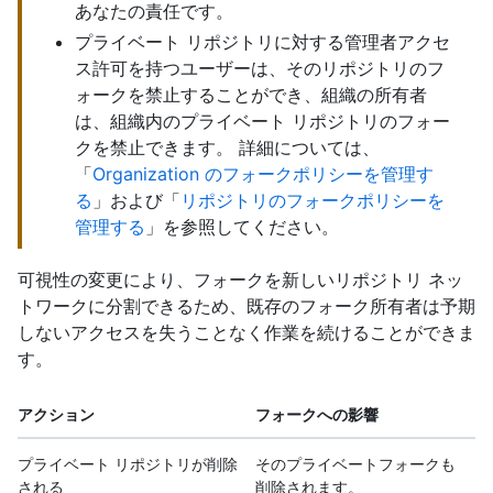
あなたの責任です。
プライベート リポジトリに対する管理者アクセ
ス許可を持つユーザーは、そのリポジトリのフ
ォークを禁止することができ、組織の所有者
は、組織内のプライベート リポジトリのフォー
クを禁止できます。 詳細については、
「
Organization のフォークポリシーを管理す
る
」および「
リポジトリのフォークポリシーを
管理する
」を参照してください。
可視性の変更により、フォークを新しいリポジトリ ネッ
トワークに分割できるため、既存のフォーク所有者は予期
しないアクセスを失うことなく作業を続けることができま
す。
アクション
フォークへの影響
プライベート リポジトリが削除
そのプライベートフォークも
される
削除されます。