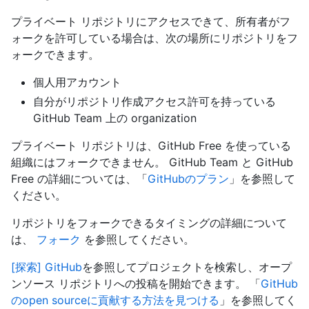
プライベート リポジトリにアクセスできて、所有者がフ
ォークを許可している場合は、次の場所にリポジトリをフ
ォークできます。
個人用アカウント
自分がリポジトリ作成アクセス許可を持っている
GitHub Team 上の organization
プライベート リポジトリは、GitHub Free を使っている
組織にはフォークできません。 GitHub Team と GitHub
Free の詳細については、「
GitHubのプラン
」を参照して
ください。
リポジトリをフォークできるタイミングの詳細について
は、
フォーク
を参照してください。
[探索] GitHub
を参照してプロジェクトを検索し、オープ
ンソース リポジトリへの投稿を開始できます。 「
GitHub
のopen sourceに貢献する方法を見つける
」を参照してく