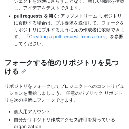
ジェクトを危険にさらすことなく、新しい機能を構築
し、アイデアをテストできます。
pull requests を開く:
アップストリーム リポジトリ
に貢献する場合は、プル要求を送信して、フォークを
リポジトリにプルするように元の作成者に依頼できま
す。 「
Creating a pull request from a fork
」を参照
してください。
フォークする他のリポジトリを見つ
ける
リポジトリをフォークしてプロジェクトへのコントリビュ
ーションを開始しましょう。 任意のパブリック リポジト
リを次の場所にフォークできます。
個人用アカウント
自分がリポジトリ作成アクセス許可を持っている
organization