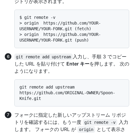
ジトリが表示されます。
$ 
git remote -v
> 
origin  https://github.com/YOUR-
USERNAME/YOUR-FORK.git (fetch)
> 
origin  https://github.com/YOUR-
USERNAME/YOUR-FORK.git (push)
入力し、手順 3 でコピー
git remote add upstream
した URL を貼り付けて
Enter キー
を押します。 次の
ようになります。
git remote add upstream 
https://github.com/ORIGINAL-OWNER/Spoon-
フォークに指定した新しいアップストリーム リポジ
トリを確認するには、もう一度
入力
git remote -v
します。 フォークの URL が
として表示さ
origin