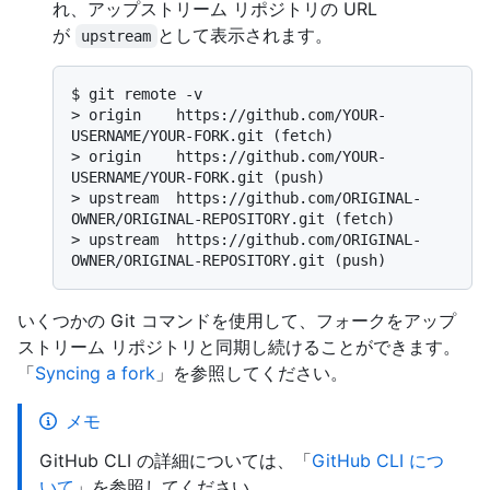
れ、アップストリーム リポジトリの URL
が
として表示されます。
upstream
$ 
git remote -v
> 
origin    https://github.com/YOUR-
USERNAME/YOUR-FORK.git (fetch)
> 
origin    https://github.com/YOUR-
USERNAME/YOUR-FORK.git (push)
> 
upstream  https://github.com/ORIGINAL-
OWNER/ORIGINAL-REPOSITORY.git (fetch)
> 
upstream  https://github.com/ORIGINAL-
OWNER/ORIGINAL-REPOSITORY.git (push)
いくつかの Git コマンドを使用して、フォークをアップ
ストリーム リポジトリと同期し続けることができます。
「
Syncing a fork
」を参照してください。
メモ
GitHub CLI の詳細については、「
GitHub CLI につ
いて
」を参照してください。