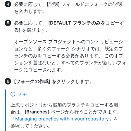
必要に応じて、[説明] フィールドにフォークの説明
を入力します。
必要に応じて、
[DEFAULT ブランチのみをコピーす
る]
を選びます。
オープンソース プロジェクトへのコントリビューシ
ョンなど、多くのフォーク シナリオでは、既定のブ
ランチのみをコピーする必要があります。 このオプ
ションを選ばないと、すべてのブランチが新しいフォ
ークにコピーされます。
[フォークの作成]
をクリックします。
メモ
上流リポジトリから追加のブランチをコピーする場
合は、
[Branches]
ページから行うことができます。
「
Managing branches within your repository
」を
参照してください。