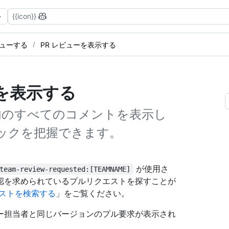
{{icon}}
をレビューする
PR レビューを表示する
を表示する
ー内のすべてのコメントを表示し
ックを把握できます。
が使用さ
team-review-requested:[TEAMNAME]
認を求められているプルリクエストを探すことが
ストを検索する
」をご覧ください。
ー担当者と同じバージョンのプル要求が表示され