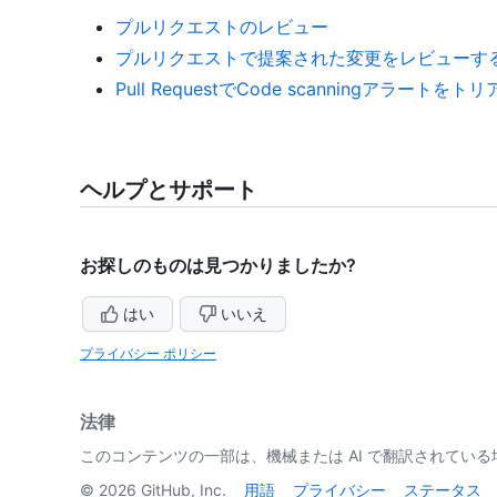
プルリクエストのレビュー
プルリクエストで提案された変更をレビューす
Pull RequestでCode scanningアラートを
ヘルプとサポート
お探しのものは見つかりましたか?
はい
いいえ
プライバシー ポリシー
法律
このコンテンツの一部は、機械または AI で翻訳されてい
©
2026
GitHub, Inc.
用語
プライバシー
ステータス