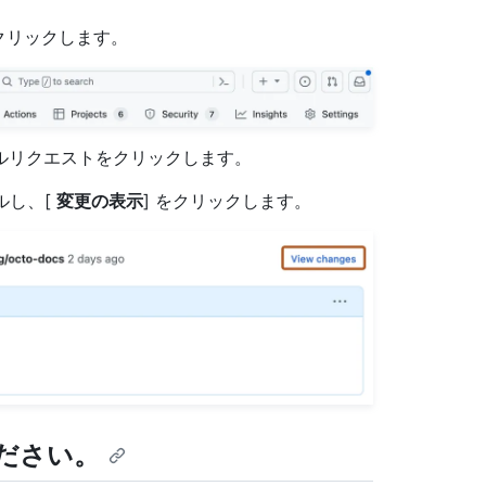
クリックします。
ルリクエストをクリックします。
ルし、[
変更の表示
] をクリックします。
ださい。