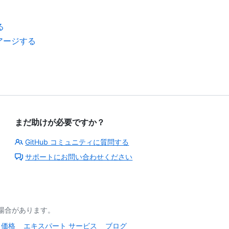
る
トリアージする
まだ助けが必要ですか？
GitHub コミュニティに質問する
サポートにお問い合わせください
る場合があります。
価格
エキスパート サービス
ブログ