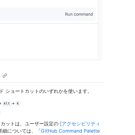
ド ショートカットのいずれかを使います。
+
+
Alt
K
トカットは、ユーザー設定の
[アクセシビリティ
詳細については、「
GitHub Command Palette