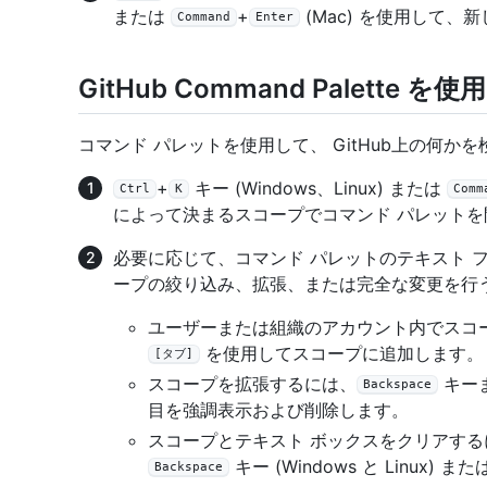
または
+
(Mac) を使用して
Command
Enter
GitHub Command Palette 
コマンド パレットを使用して、 GitHub上の何か
+
キー (Windows、Linux) または
Ctrl
K
Comm
によって決まるスコープでコマンド パレットを
必要に応じて、コマンド パレットのテキスト 
ープの絞り込み、拡張、または完全な変更を行
ユーザーまたは組織のアカウント内でスコ
を使用してスコープに追加します。
[タブ]
スコープを拡張するには、
キー
Backspace
目を強調表示および削除します。
スコープとテキスト ボックスをクリアす
キー (Windows と Linux) また
Backspace