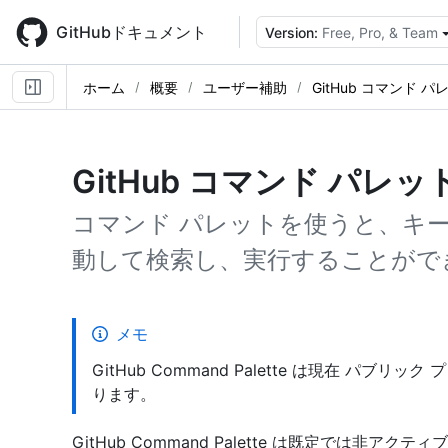
Skip
to
GitHubドキュメント
Version:
Free, Pro, & Team
main
content
ホーム
概要
ユーザー補助
GitHub コマンド パ
GitHub コマンド パレッ
コマンド パレットを使うと、キ
動して検索し、実行することがで
メモ
GitHub Command Palette は現在 パ
ります。
GitHub Command Palette は既定では非アク