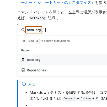
キーボード ショートカットのカスタマイズ
」を参照
コマンド パレットを開くと、左上隅に場所が表示さ
えば、
組織)。
octo-org
メモ
Markdown テキストを編集する場合は、
よびLinux) または
+
+
(M
Command
Option
K