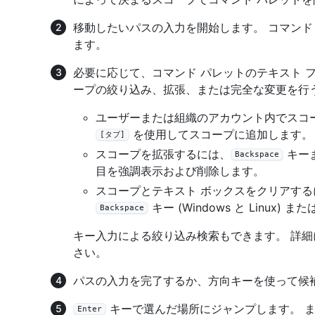
移動したいパスの入力を開始します。 コマンド
ます。
必要に応じて、コマンド パレットのテキスト 
ープの絞り込み、拡張、または完全な変更を行
ユーザーまたは組織のアカウント内でスコ
を使用してスコープに追加します。
[タブ]
スコープを拡張するには、
キー
Backspace
目を強調表示および削除します。
スコープとテキスト ボックスをクリアす
キー (Windows と Linux) また
Backspace
キー入力による絞り込み検索もできます。 詳細
さい。
パスの入力を完了するか、方向キーを使って候
キーで選んだ場所にジャンプします。 
Enter