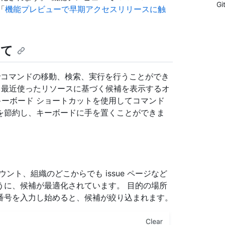
Gi
「
機能プレビューで早期アクセスリリースに触
いて
ette上でコマンドの移動、検索、実行を行うことができ
と最近使ったリソースに基づく候補を表示するオ
もキーボード ショートカットを使用してコマンド
を節約し、キーボードに手を置くことができま
ント、組織のどこからでも issue ページなど
うに、候補が最適化されています。 目的の場所
番号を入力し始めると、候補が絞り込まれます。