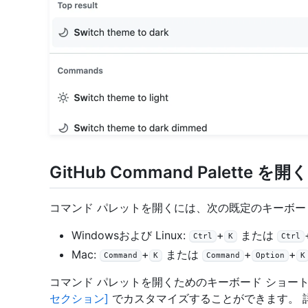
GitHub Command Palette を開く
コマンド パレットを開くには、次の既定のキーボー
Windowsおよび Linux:
+
または
Ctrl
K
Ctrl
Mac:
+
または
+
+
Command
K
Command
Option
K
コマンド パレットを開くためのキーボード ショー
セクション]
でカスタマイズすることができます。 