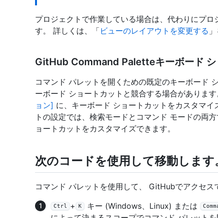
プロジェクトで作業している場合は、代わりにプロ
す。 詳しくは、「
ビューのレイアウトを変更する
」
GitHub Command Paletteキー
コマンド パレットを開くための既定のキーボード 
ーボード ショートカットと競合する場合があります
ョン]
に、キーボード ショートカットをカスタマイズ
トの設定では、検索モードとコマンド モードの両方
ョートカットをカスタマイズできます。
次のコードを使用して移動します。 GitH
コマンド パレットを使用して、 GitHubでアク
+
キー (Windows、Linux) または
Ctrl
K
Comm
によって決まるスコープでコマンド パレットを