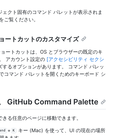
ジェクト固有のコマンド パレットが表示されま
をご覧ください。
ボード ショートカットのカスタマイズ
ショートカットは、OS とブラウザーの既定のキ
。 アカウント設定の
[アクセシビリティ セクシ
するオプションがあります。 コマンド パレッ
でコマンド パレットを開くためのキーボード シ
ub Command Palette
セスできる任意のページに移動できます。
+
キー (Mac) を使って、UI の現在の場所
and
K
開きます。