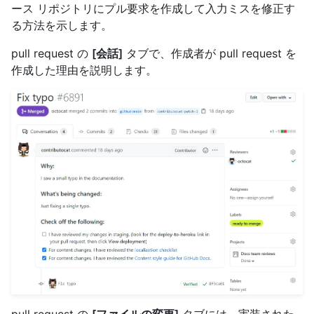
ース リポジトリにプル要求を作成して入力ミスを修正す
る方法を示します。
pull request の
[会話]
タブで、作成者が pull request を
作成した理由を説明します。
pull request の
[ファイルの変更]
タブには、実装された