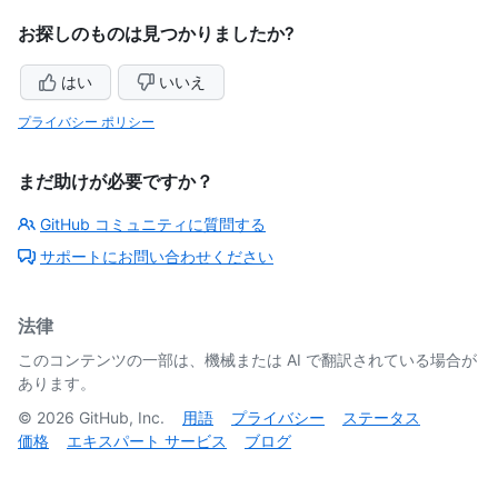
お探しのものは見つかりましたか?
はい
いいえ
プライバシー ポリシー
まだ助けが必要ですか？
GitHub コミュニティに質問する
サポートにお問い合わせください
法律
このコンテンツの一部は、機械または AI で翻訳されている場合が
あります。
©
2026
GitHub, Inc.
用語
プライバシー
ステータス
価格
エキスパート サービス
ブログ