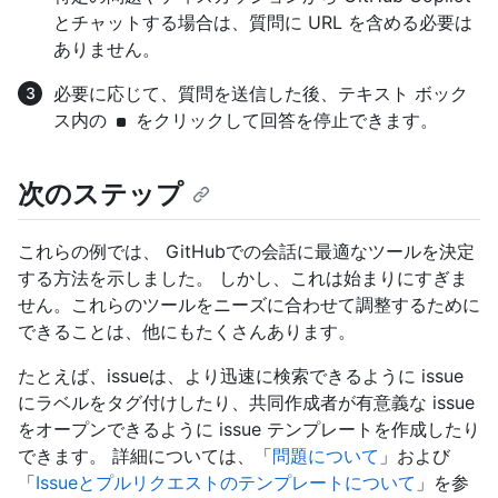
とチャットする場合は、質問に URL を含める必要は
ありません。
必要に応じて、質問を送信した後、テキスト ボック
ス内の
をクリックして回答を停止できます。
次のステップ
これらの例では、 GitHubでの会話に最適なツールを決定
する方法を示しました。 しかし、これは始まりにすぎま
せん。これらのツールをニーズに合わせて調整するために
できることは、他にもたくさんあります。
たとえば、issueは、より迅速に検索できるように issue
にラベルをタグ付けしたり、共同作成者が有意義な issue
をオープンできるように issue テンプレートを作成したり
できます。 詳細については、「
問題について
」および
「
Issueとプルリクエストのテンプレートについて
」を参