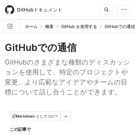
Skip
to
GitHubドキュメント
main
content
ホーム
概要
GitHub を使用する
GitHubでの通信
GitHubでの通信
GitHubのさまざまな種類のディスカッシ
ョンを使用して、特定のプロジェクトや
変更、より広範なアイデアやチームの目
標について話し合うことができます。
Markdown としてコピー
この記事で