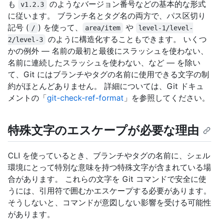
も
のようなバージョン番号などの基本的な形式
v1.2.3
に従います。 ブランチ名とタグ名の両方で、パス区切り
記号 (
) を使って、
や
/
area/item
level-1/level-
のように構造化することもできます。 いくつ
2/level-3
かの例外 — 名前の最初と最後にスラッシュを使わない、
名前に連続したスラッシュを使わない、など — を除い
て、Git にはブランチやタグの名前に使用できる文字の制
約がほとんどありません。 詳細については、Git ドキュ
メントの「
git-check-ref-format
」を参照してください。
特殊文字のエスケープが必要な理由
CLI を使っているとき、ブランチやタグの名前に、シェル
環境にとって特別な意味を持つ特殊文字が含まれている場
合があります。 これらの文字を Git コマンドで安全に使
うには、引用符で囲むかエスケープする必要があります。
そうしないと、コマンドが意図しない影響を受ける可能性
があります。