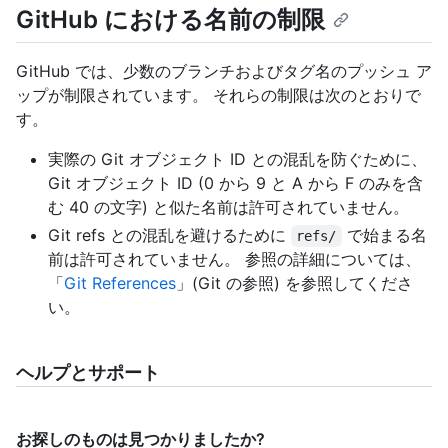
GitHub における名前の制限
GitHub では、少数のブランチおよびタグ名のプッシュ ア
ップが制限されています。 それらの制限は次のとおりで
す。
実際の Git オブジェクト ID との混乱を防ぐために、
Git オブジェクト ID (0 から 9 と A から F のみを含
む 40 の文字) と似た名前は許可されていません。
Git refs との混乱を避けるために
で始まる名
refs/
前は許可されていません。 参照の詳細については、
「
Git References
」(Git の参照) を参照してくださ
い。
ヘルプとサポート
お探しのものは見つかりましたか?