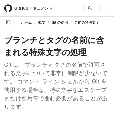
Skip
to
GitHubドキュメント
main
content
ホーム
概要
Git の使用
名前の特殊文字
ブランチとタグの名前に含
まれる特殊文字の処理
Git は、ブランチとタグの名前で許可さ
れる文字について非常に制限が少ないで
す。 コマンド ライン シェルから Git を
使用する場合は、特殊文字をエスケープ
または引用符で囲む必要があることがあ
ります。