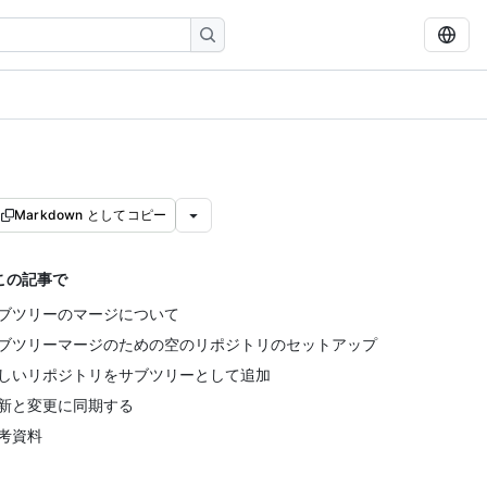
Markdown としてコピー
この記事で
ブツリーのマージについて
ブツリーマージのための空のリポジトリのセットアップ
しいリポジトリをサブツリーとして追加
新と変更に同期する
考資料