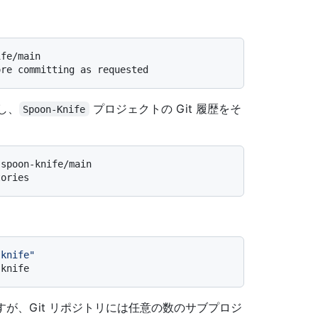
ife/main
ore committing as requested
し、
プロジェクトの Git 履歴をそ
Spoon-Knife
 spoon-knife/main
tories
-knife"
-knife
すが、Git リポジトリには任意の数のサブプロジ