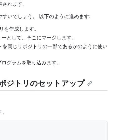
納されます。
すいでしょう。 以下のように進めます:
リを作成します。
リーとして、そこにマージします。
トを同じリポジトリの一部であるかのように使い
プログラムを取り込みます。
ポジトリのセットアップ
す。