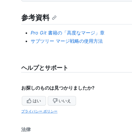
参考資料
Pro Git
書籍の「高度なマージ」章
サブツリー マージ戦略の使用方法
ヘルプとサポート
お探しのものは見つかりましたか?
はい
いいえ
プライバシー ポリシー
法律