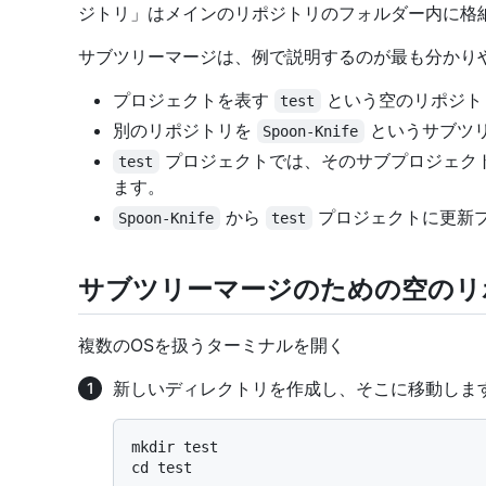
ジトリ」はメインのリポジトリのフォルダー内に格
サブツリーマージは、例で説明するのが最も分かりや
プロジェクトを表す
という空のリポジト
test
別のリポジトリを
というサブツ
Spoon-Knife
プロジェクトでは、そのサブプロジェク
test
ます。
から
プロジェクトに更新
Spoon-Knife
test
サブツリーマージのための空のリ
複数のOSを扱うターミナルを開く
新しいディレクトリを作成し、そこに移動しま
mkdir test
