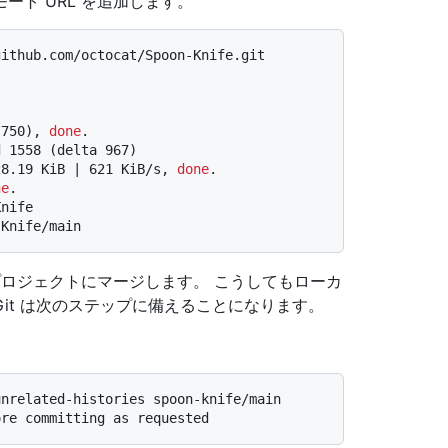
ト URL を追加します。
github.com/octocat/Spoon-Knife.git
/750), 
done
.
d 1558 (delta 967)
28.19 KiB | 621 KiB/s, 
done
.
ne
.
Knife
-Knife/main
 プロジェクトにマージします。 こうしてもローカ
it は次のステップに備えることになります。
unrelated-histories spoon-knife/main
ore committing as requested