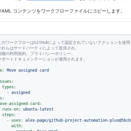
 YAML コンテンツをワークフローファイルにコピーします。
 このワークフローはGitHubによって認定されていないアクションを使
 それらはサードパーティによって提供され、
 別個の利用規約、プライバシーポリシー、
 サポートドキュメンテーションが適用されます。
e:
Move
assigned
card
ssues:
types:
-
assigned
s:
ove-assigned-card:
runs-on:
ubuntu-latest
steps:
-
uses:
alex-page/github-project-automation-plus@5bcb
with: