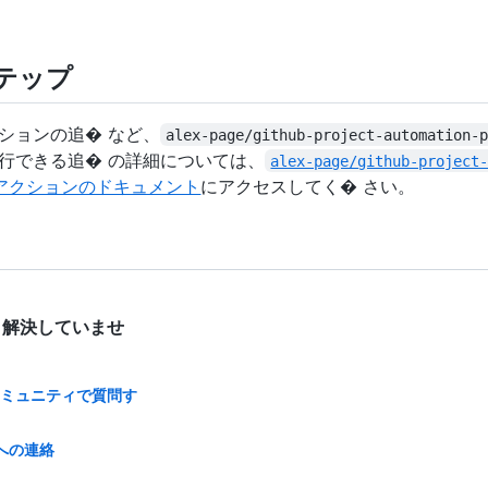
テップ
ションの追� など、
alex-page/github-project-automation-
行できる追� の詳細については、
alex-page/github-project
アクションのドキュメント
にアクセスしてく� さい。
 解決していませ
bコミュニティで質問す
への連絡