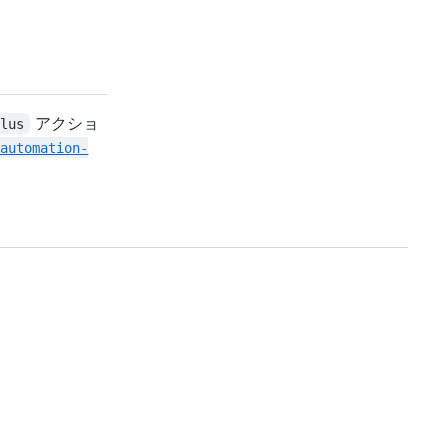
アクショ
plus
-automation-