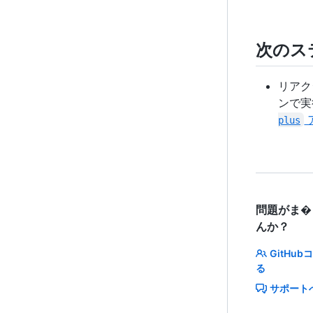
次のス
リアク
ンで実
plus
問題がま�
んか？
GitHu
る
サポート