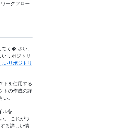
てワークフロー
てく� さい。
しいリポジトリ
しいリポジトリ
クトを使用する
クトの作成の詳
さい。
イルを
い。 これがワ
関する詳しい情