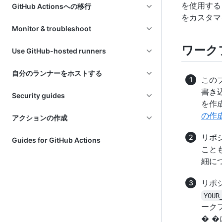
を使用する
GitHub Actionsへの移行
をカスタマ
Monitor & troubleshoot
ワーク
Use GitHub-hosted runners
自分のランナーをホストする
この
書き
Security guides
を作
の作
アクションの作成
リポ
Guides for GitHub Actions
こと
細に
リポ
YOUR
ーク
� 