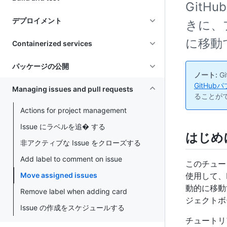
GitH
デプロイメント
きに、
に移動
Containerized services
パッケージの公開
ノート:
G
GitHu
Managing issues and pull requests
ることが
Actions for project management
Issue にラベルを追� する
はじめ
非アクティブな Issue をクローズする
Add label to comment on issue
このチュー
Move assigned issues
使用して、
動的に移動
Remove label when adding card
ジェクトボ
Issue の作成をスケジュールする
チュートリ