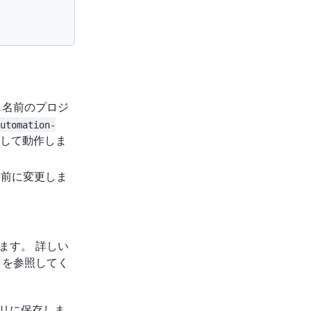
じ名前のプロジ
automation-
して動作しま
名前に変更しま
ます。 詳しい
」を参照してく
リに保存しま