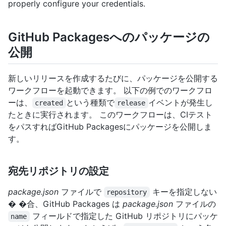
properly configure your credentials.
GitHub Packagesへのパッケージの
公開
新しいリリースを作成するたびに、パッケージを公開する
ワークフローを起動できます。 以下の例でのワークフロ
ーは、
という種類で
イベントが発生し
created
release
たときに実行されます。 このワークフローは、CIテスト
をパスすればGitHub Packagesにパッケージを公開しま
す。
宛先リポジトリの設定
package.json
ファイルで
キーを指定しない
repository
� �合、GitHub Packages は
package.json
ファイルの
フィールドで指定した GitHub リポジトリにパッケ
name