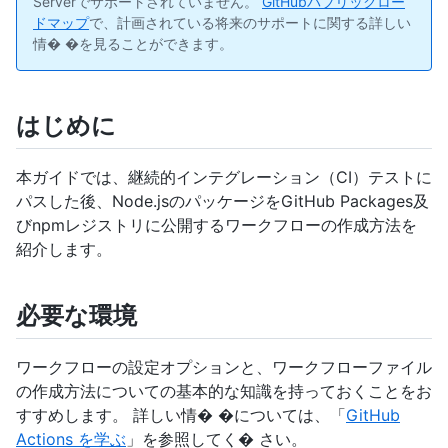
Serverでサポートされていません。
GitHubパブリックロー
ドマップ
で、計画されている将来のサポートに関する詳しい
情� �を見ることができます。
はじめに
本ガイドでは、継続的インテグレーション（CI）テストに
パスした後、Node.jsのパッケージをGitHub Packages及
びnpmレジストリに公開するワークフローの作成方法を
紹介します。
必要な環境
ワークフローの設定オプションと、ワークフローファイル
の作成方法についての基本的な知識を持っておくことをお
すすめします。 詳しい情� �については、「
GitHub
Actions を学ぶ
」を参照してく� さい。