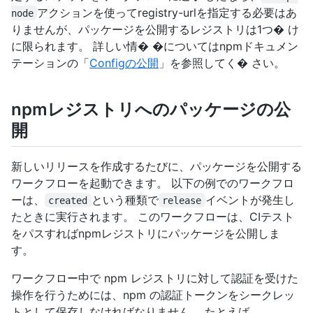
アクションを使ってregistry-urlを指定する必要はあ
node
りませんが、パッケージを公開するレジストリは1つ� け
に限られます。 詳しい情� �についてはnpmドキュメン
テーションの「
Configの公開
」を参照してく� さい。
npmレジストリへのパッケージの公
開
新しいリリースを作成するたびに、パッケージを公開する
ワークフローを起動できます。 以下の例でのワークフロ
ーは、
という種類で
イベントが発生し
created
release
たときに実行されます。 このワークフローは、CIテスト
をパスすればnpmレジストリにパッケージを公開しま
す。
ワークフロー中で npm レジストリに対して認証を受けた
操作を行うためには、npm の認証トークンをシークレッ
トとして保存しなければなりません。 たとえば、