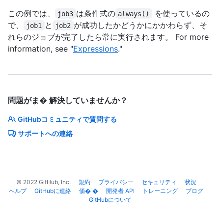
この例では、
は条件式の
を使っているの
job3
always()
で、
と
が成功したかどうかにかかわらず、そ
job1
job2
れらのジョブが完了したら常に実行されます。 For more
information, see "
Expressions
."
問題がま� 解決していませんか？
GitHubコミュニティで質問する
サポートへの連絡
©
2022
GitHub, Inc.
規約
プライバシー
セキュリティ
状況
ヘルプ
GitHubに連絡
価� �
開発者 API
トレーニング
ブログ
GitHubについて