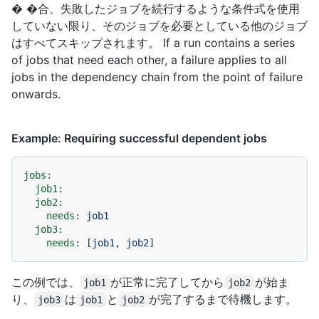
� �合、失敗したジョブを続行するような条件式を使用
していない限り、そのジョブを必要としている他のジョブ
はすべてスキップされます。 If a run contains a series
of jobs that need each other, a failure applies to all
jobs in the dependency chain from the point of failure
onwards.
Example: Requiring successful dependent jobs
jobs:
job1:
job2:
needs:
job1
job3:
needs:
 [
job1
, 
job2
この例では、
が正常に完了してから
が始ま
job1
job2
り、
は
と
が完了するまで待機します。
job3
job1
job2