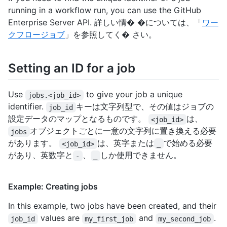
running in a workflow run, you can use the GitHub
Enterprise Server API. 詳しい情� �については、「
ワー
クフロージョブ
」を参照してく� さい。
Setting an ID for a job
Use
to give your job a unique
jobs.<job_id>
identifier.
キーは文字列型で、その値はジョブの
job_id
設定データのマップとなるものです。
は、
<job_id>
オブジェクトごとに一意の文字列に置き換える必要
jobs
があります。
は、英字または
で始める必要
<job_id>
_
があり、英数字と
、
しか使用できません。
-
_
Example: Creating jobs
In this example, two jobs have been created, and their
values are
and
.
job_id
my_first_job
my_second_job