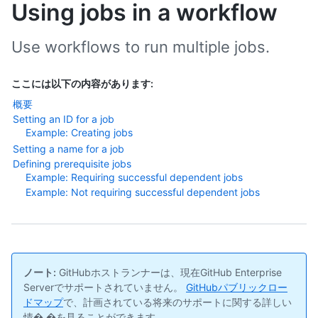
Using jobs in a workflow
Use workflows to run multiple jobs.
ここには以下の内容があります:
概要
Setting an ID for a job
Example: Creating jobs
Setting a name for a job
Defining prerequisite jobs
Example: Requiring successful dependent jobs
Example: Not requiring successful dependent jobs
ノート:
GitHubホストランナーは、現在GitHub Enterprise
Serverでサポートされていません。
GitHubパブリックロー
ドマップ
で、計画されている将来のサポートに関する詳しい
情� �を見ることができます。