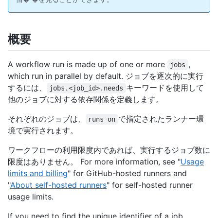
概要
A workflow run is made up of one or more
,
jobs
which run in parallel by default. ジョブを逐次的に実行
するには、
キーワードを使用して
jobs.<job_id>.needs
他のジョブに対する依存関係を定義します。
それぞれのジョブは、
で指定されたランナー環
runs-on
境で実行されます。
ワークフローの利用限度内であれば、実行するジョブ数に
限度はありません。 For more information, see "
Usage
limits and billing
" for GitHub-hosted runners and
"
About self-hosted runners
" for self-hosted runner
usage limits.
If you need to find the unique identifier of a job