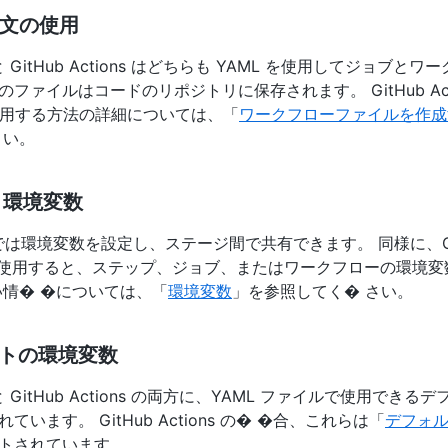
構文の使用
CI と GitHub Actions はどちらも YAML を使用してジョブ
ファイルはコードのリポジトリに保存されます。 GitHub Acti
を使用する方法の詳細については、「
ワークフローファイルを作成
さい。
 環境変数
 CI では環境変数を設定し、ステージ間で共有できます。 同様に、Gi
ns を使用すると、ステップ、ジョブ、またはワークフローの環境
い情� �については、「
環境変数
」を参照してく� さい。
トの環境変数
CI と GitHub Actions の両方に、YAML ファイルで使用でき
ています。 GitHub Actions の� �合、これらは「
デフォ
トされています。