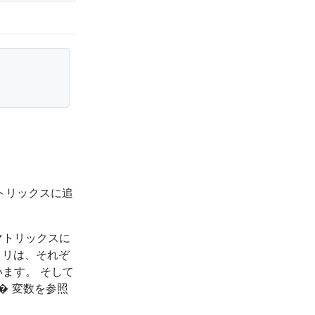
トマトリックスに追
マトリックスに
トリは、それぞ
ます。 そして
� 変数を参照