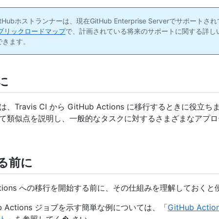
itHubホストランナーは、現在GitHub Enterprise Serverでサポート
bパブリックロードマップ
で、計画されている将来のサポートに関する詳し
できます。
に
、Travis CI から GitHub Actions に移行するときに役立
て類似点を説明し、一般的なタスクに対するさまざまなアプロ
る前に
 Actions への移行を開始する前に、その仕組みを理解しておく
ub Actions ジョブを示す簡単な例については、「
GitHub Act