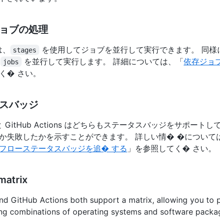
ョブの処理
 は、
を使用してジョブを並行して実行できます。 同様に、
stages
は
を並行して実行します。 詳細については、「
依存ジョ
jobs
く� さい。
スバッジ
 CI と GitHub Actions はどちらもステータスバッジをサポー
か失敗したかを示すことができます。 詳しい情� �について
フローステータスバッジを追� する
」を参照してく� さい。
matrix
and GitHub Actions both support a matrix, allowing you to
ing combinations of operating systems and software packa