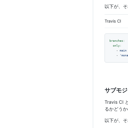
以下が、そ
Travis CI
branches:
only:
-
main
-
'mon
サブモジ
Travis
るかどうか
以下が、そ