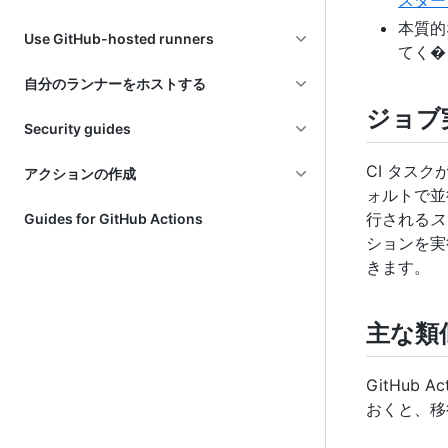
スター
本質的な
Use GitHub-hosted runners
てく�
自分のランナーをホストする
ジョブ
Security guides
CI タスク
アクションの作成
ォルトで並
行される
ス
Guides for GitHub Actions
ションを実
きます。
主な類
GitHub
おくと、移