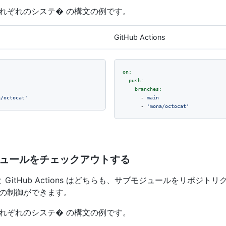
れぞれのシステ� の構文の例です。
GitHub Actions
on:
push:
branches:
a/octocat'
-
main
-
'mona/octocat'
ュールをチェックアウトする
 CI と GitHub Actions はどちらも、サブモジュールをリポジ
の制御ができます。
れぞれのシステ� の構文の例です。