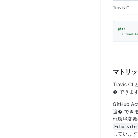
Travis CI
git:
submodul
マトリッ
Travis
� できま
GitHub A
追� でき
れ環境変数
Echo site
しています